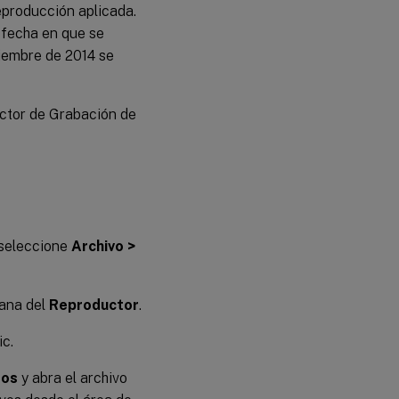
eproducción aplicada.
 fecha en que se
ciembre de 2014 se
uctor de Grabación de
 seleccione
Archivo >
tana del
Reproductor
.
ic.
tos
y abra el archivo