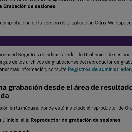
e Grabación de sesiones
.
onalidad Registros de administrador de Grabación de sesiones
argas de los archivos de grabaciones del reproductor de grab
ener más información, consulte
Registros de administrador
.
na grabación desde el área de resultad
eda
esión en la máquina donde está instalado el reproductor de Gr
enú
Inicio
, elija
Reproductor de grabación de sesiones
.