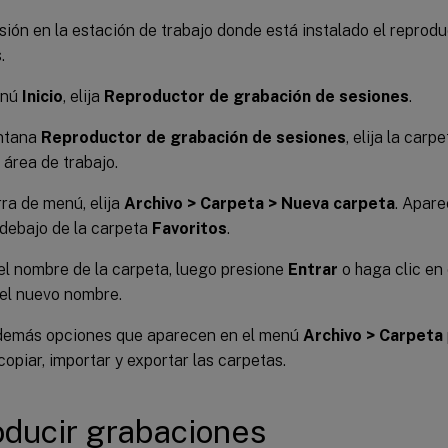
esión en la estación de trabajo donde está instalado el reprod
.
enú
Inicio
, elija
Reproductor de grabación de sesiones
.
entana
Reproductor de grabación de sesiones
, elija la carp
 área de trabajo.
rra de menú, elija
Archivo > Carpeta > Nueva carpeta
. Apar
debajo de la carpeta
Favoritos
.
el nombre de la carpeta, luego presione
Entrar
o haga clic en 
el nuevo nombre.
s demás opciones que aparecen en el menú
Archivo > Carpeta
copiar, importar y exportar las carpetas.
ducir grabaciones