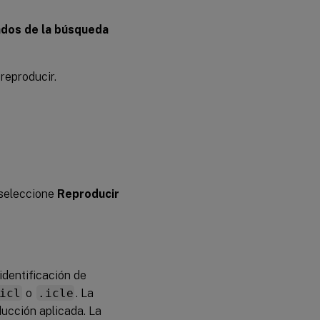
de la
reproducción
ados de la búsqueda
reproducir.
 seleccione
Reproducir
identificación de
icl
o
.icle
. La
ucción aplicada. La