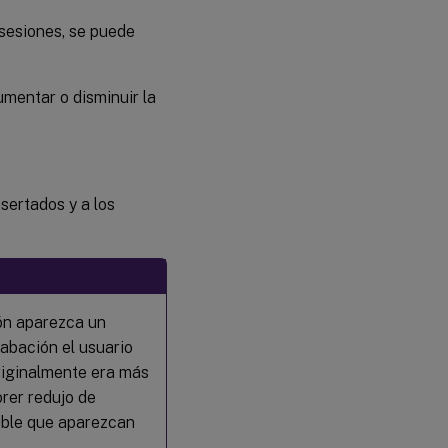
sesiones, se puede
umentar o disminuir la
sertados y a los
ión aparezca un
abación el usuario
riginalmente era más
rer redujo de
ible que aparezcan