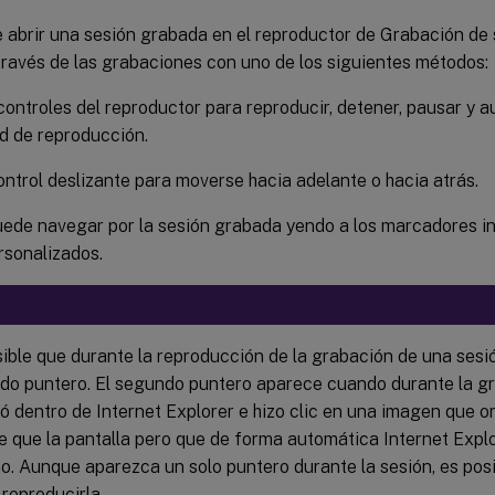
 abrir una sesión grabada en el reproductor de Grabación de 
través de las grabaciones con uno de los siguientes métodos:
controles del reproductor para reproducir, detener, pausar y a
d de reproducción.
ontrol deslizante para moverse hacia adelante o hacia atrás.
ede navegar por la sesión grabada yendo a los marcadores in
rsonalizados.
ible que durante la reproducción de la grabación de una ses
do puntero. El segundo puntero aparece cuando durante la gr
 dentro de Internet Explorer e hizo clic en una imagen que o
 que la pantalla pero que de forma automática Internet Explo
o. Aunque aparezca un solo puntero durante la sesión, es pos
 reproducirla.