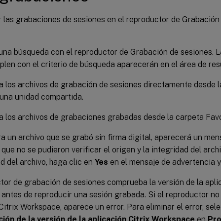
r las grabaciones de sesiones en el reproductor de Grabación
una búsqueda con el reproductor de Grabación de sesiones. 
len con el criterio de búsqueda aparecerán en el área de res
 los archivos de grabación de sesiones directamente desde la
una unidad compartida.
 los archivos de grabaciones grabadas desde la carpeta Favo
 un archivo que se grabó sin firma digital, aparecerá un men
 que no se pudieron verificar el origen y la integridad del arch
ad del archivo, haga clic en
Yes
en el mensaje de advertencia y 
tor de grabación de sesiones comprueba la versión de la aplic
ntes de reproducir una sesión grabada. Si el reproductor no 
Citrix Workspace, aparece un error. Para eliminar el error, se
ón de la versión de la aplicación Citrix Workspace
en
Pro