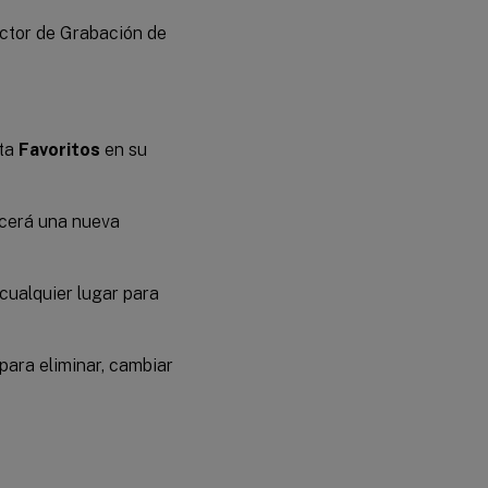
uctor de Grabación de
eta
Favoritos
en su
ecerá una nueva
cualquier lugar para
para eliminar, cambiar