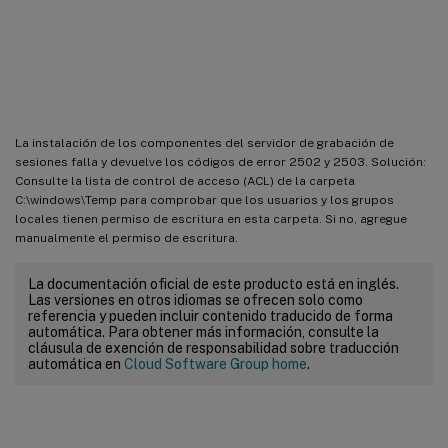
La instalación de los componentes
de servidor falla
La instalación de los componentes del servidor de grabación de
sesiones falla y devuelve los códigos de error 2502 y 2503. Solución:
Consulte la lista de control de acceso (ACL) de la carpeta
C:\windows\Temp para comprobar que los usuarios y los grupos
locales tienen permiso de escritura en esta carpeta. Si no, agregue
manualmente el permiso de escritura.
La documentación oficial de este producto está en inglés.
Las versiones en otros idiomas se ofrecen solo como
referencia y pueden incluir contenido traducido de forma
automática. Para obtener más información, consulte la
cláusula de exención de responsabilidad sobre traducción
automática en
Cloud Software Group home
.