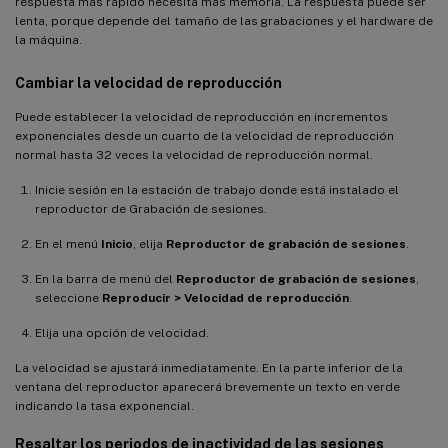
respuesta más rápido necesita más memoria. La respuesta puede ser
lenta, porque depende del tamaño de las grabaciones y el hardware de
la máquina.
Cambiar la velocidad de reproducción
Puede establecer la velocidad de reproducción en incrementos
exponenciales desde un cuarto de la velocidad de reproducción
normal hasta 32 veces la velocidad de reproducción normal.
Inicie sesión en la estación de trabajo donde está instalado el
reproductor de Grabación de sesiones.
En el menú
Inicio
, elija
Reproductor de grabación de sesiones
.
En la barra de menú del
Reproductor de grabación de sesiones
,
seleccione
Reproducir > Velocidad de reproducción
.
Elija una opción de velocidad.
La velocidad se ajustará inmediatamente. En la parte inferior de la
ventana del reproductor aparecerá brevemente un texto en verde
indicando la tasa exponencial.
Resaltar los periodos de inactividad de las sesiones