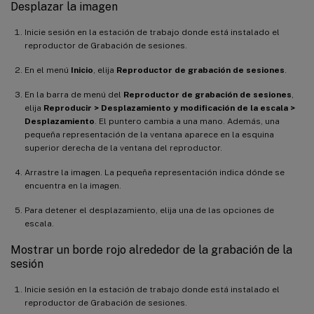
Desplazar la imagen
Inicie sesión en la estación de trabajo donde está instalado el
reproductor de Grabación de sesiones.
En el menú
Inicio
, elija
Reproductor de grabación de sesiones
.
En la barra de menú del
Reproductor de grabación de sesiones
,
elija
Reproducir > Desplazamiento y modificación de la escala >
Desplazamiento
. El puntero cambia a una mano. Además, una
pequeña representación de la ventana aparece en la esquina
superior derecha de la ventana del reproductor.
Arrastre la imagen. La pequeña representación indica dónde se
encuentra en la imagen.
Para detener el desplazamiento, elija una de las opciones de
escala.
Mostrar un borde rojo alrededor de la grabación de la
sesión
Inicie sesión en la estación de trabajo donde está instalado el
reproductor de Grabación de sesiones.