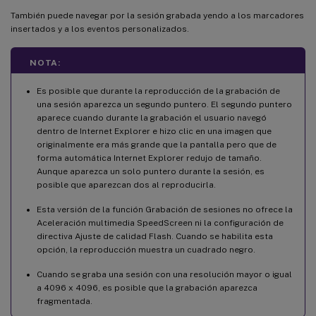
También puede navegar por la sesión grabada yendo a los marcadores
insertados y a los eventos personalizados.
NOTA:
Es posible que durante la reproducción de la grabación de
una sesión aparezca un segundo puntero. El segundo puntero
aparece cuando durante la grabación el usuario navegó
dentro de Internet Explorer e hizo clic en una imagen que
originalmente era más grande que la pantalla pero que de
forma automática Internet Explorer redujo de tamaño.
Aunque aparezca un solo puntero durante la sesión, es
posible que aparezcan dos al reproducirla.
Esta versión de la función Grabación de sesiones no ofrece la
Aceleración multimedia SpeedScreen ni la configuración de
directiva Ajuste de calidad Flash. Cuando se habilita esta
opción, la reproducción muestra un cuadrado negro.
Cuando se graba una sesión con una resolución mayor o igual
a 4096 x 4096, es posible que la grabación aparezca
fragmentada.