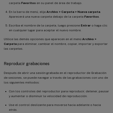
carpeta
Favoritos
en su panel de área de trabajo.
En la barra de menú, elija
Archivo > Carpeta > Nueva carpeta
.
Aparecerá una nueva carpeta debajo de la carpeta
Favoritos
.
Escriba el nombre de la carpeta, luego presione
Entrar
o haga clic
en cualquier lugar para aceptar el nuevo nombre.
Utilice las demás opciones que aparecen en el menú
Archivo >
Carpeta
para eliminar, cambiar el nombre, copiar, importar y exportar
las carpetas.
Reproducir grabaciones
Después de abrir una sesión grabada en el reproductor de Grabación
de sesiones, se puede navegar a través de las grabaciones con uno de
los siguientes métodos:
Con los controles del reproductor para reproducir, detener, pausar
y aumentar o disminuir la velocidad de reproducción.
Use el control deslizante para moverse hacia adelante o hacia
atrás.