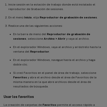
Inicie sesión en la estación de trabajo donde está instalado el
reproductor de Grabación de sesiones.
En el menú
Inicio
, elija
Reproductor de grabación de sesiones
.
Realice una de las siguientes acciones:
En la barra de menú del
Reproductor de grabación de
sesiones
, seleccione
Archivo > Abrir
y vaya al archivo.
En el explorador Windows, vaya al archivo y arrástrelo hasta la
ventana del
Reproductor
.
En el explorador Windows, navegue hasta el archivo y haga
doble clic.
Si creó Favoritos en el panel de área de trabajo, seleccione
Favoritos
y abra el archivo desde el área de Favoritos de la
misma manera en la que abre archivos desde el área de
resultados de búsqueda.
Usar los favoritos
La creación de carpetas de
Favoritos
permite el acceso rápido a