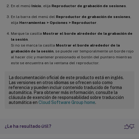
En el menú
Inicio
, elija
Reproductor de grabación de sesiones
.
En la barra del menú del
Reproductor de grabación de sesiones
,
elija
Herramientas > Opciones > Reproductor
.
Marque la casilla
Mostrar el borde alrededor de la grabación de
la sesión
.
Si no se marca la casilla
Mostrar el borde alrededor de la
grabación de la sesión
, se puede ver temporalmente un borde rojo
al hacer clic y mantener presionado el botón del puntero mientras
este se encuentra en la ventana del reproductor.
La documentación oficial de este producto está en inglés.
Las versiones en otros idiomas se ofrecen solo como
referencia y pueden incluir contenido traducido de forma
automática. Para obtener más información, consulte la
cláusula de exención de responsabilidad sobre traducción
automática en
Cloud Software Group home
.
¿Le ha resultado útil?