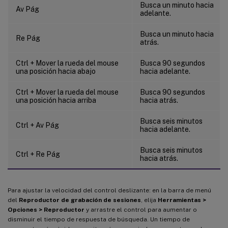
Busca un minuto hacia
Av Pág
adelante.
Busca un minuto hacia
Re Pág
atrás.
Ctrl + Mover la rueda del mouse
Busca 90 segundos
una posición hacia abajo
hacia adelante.
Ctrl + Mover la rueda del mouse
Busca 90 segundos
una posición hacia arriba
hacia atrás.
Busca seis minutos
Ctrl + Av Pág
hacia adelante.
Busca seis minutos
Ctrl + Re Pág
hacia atrás.
Para ajustar la velocidad del control deslizante: en la barra de menú
del
Reproductor de grabación de sesiones
, elija
Herramientas >
Opciones > Reproductor
y arrastre el control para aumentar o
disminuir el tiempo de respuesta de búsqueda. Un tiempo de