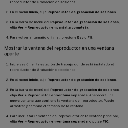
reproductor de Grabación de sesiones.
En el menú
Inicio
, elija
Reproductor de grabación de sesiones
.
En la barra de menú del
Reproductor de grabación de sesiones
,
elija
Ver > Reproductor en pantalla completa
.
Para volver al tamaño original, presione
Esc
o
F11
.
Mostrar la ventana del reproductor en una ventana
aparte
Inicie sesión en la estación de trabajo donde está instalado el
reproductor de Grabación de sesiones.
En el menú
Inicio
, elija
Reproductor de grabación de sesiones
.
En la barra de menú del
Reproductor de grabación de sesiones
,
elija
Ver > Reproductor en ventana separada
. Aparecerá una
nueva ventana que contiene la ventana del reproductor. Puede
arrastrar y cambiar el tamaño de la ventana.
Para incrustar la ventana del reproductor en la ventana principal,
elija
Ver > Reproductor en ventana separada
, o pulse
F10
.