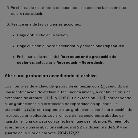
En el área de resultados de búsqueda, seleccione la sesión que
quiere reproducir.
Realice una de las siguientes acciones:
Haga doble clic en la sesión
Haga clic con el botón secundario y seleccione
Reproducir
.
En la barra de menú del
Reproductor de grabación de
sesiones
, seleccione
Reproducir > Reproducir
.
Abrir una grabación accediendo al archivo
Los nombres de archivo de grabación empiezan con
i_
, seguido de
una identificación de archivo alfanumérica única y, a continuación, una
extensión de archivo
.icl
o
.icle
. La extensión
.icl
corresponde
a las grabaciones sin protección de reproducción aplicada. La
extensión
.icle
corresponde a las grabaciones con la protección de
reproducción aplicada. Los archivos de las sesiones grabadas se
guardan en una carpeta con la fecha en que se grabaron. Por ejemplo,
el archivo de una grabación realizada el 22 de diciembre de 2014 se
guarda en la ruta de carpeta
2014\12\22
.