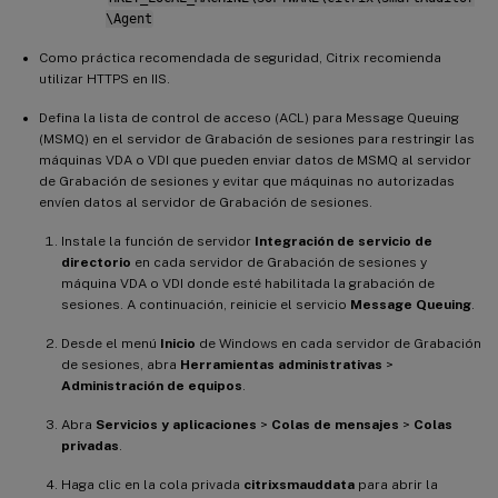
\Agent
Como práctica recomendada de seguridad, Citrix recomienda
utilizar HTTPS en IIS.
Defina la lista de control de acceso (ACL) para Message Queuing
(MSMQ) en el servidor de Grabación de sesiones para restringir las
máquinas VDA o VDI que pueden enviar datos de MSMQ al servidor
de Grabación de sesiones y evitar que máquinas no autorizadas
envíen datos al servidor de Grabación de sesiones.
Instale la función de servidor
Integración de servicio de
directorio
en cada servidor de Grabación de sesiones y
máquina VDA o VDI donde esté habilitada la grabación de
sesiones. A continuación, reinicie el servicio
Message Queuing
.
Desde el menú
Inicio
de Windows en cada servidor de Grabación
de sesiones, abra
Herramientas administrativas
>
Administración de equipos
.
Abra
Servicios y aplicaciones
>
Colas de mensajes
>
Colas
privadas
.
Haga clic en la cola privada
citrixsmauddata
para abrir la