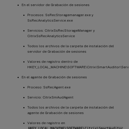
En el servidor de Grabación de sesiones
Procesos: SsRecStoragemanager.exe y
SsRecAnalyticsService.exe
Servicios: CitrixSsRecStorageManager y
CitrixSsRecAnalyticsService
Todos los archivos de la carpeta de instalación del
servidor de Grabación de sesiones
Valores de registro dentro de
HKEY_LOCAL_MACHINE\SOFTWARE\Citrix\SmartAuditor\Serv
En el agente de Grabación de sesiones
Proceso: SsRecAgent.exe
Servicio: CitrixSmAudAgent
Todos los archivos de la carpeta de instalación del
agente de Grabación de sesiones
Valores de registro en
HKEY_LOCAL_MACHINE\SOFTWARE\Citrix\SmartAuditor