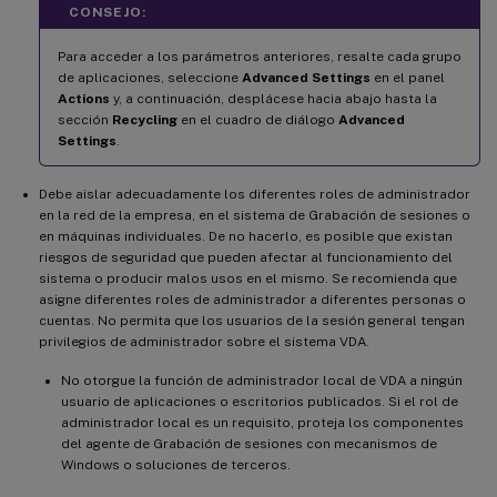
CONSEJO:
Para acceder a los parámetros anteriores, resalte cada grupo
de aplicaciones, seleccione
Advanced Settings
en el panel
Actions
y, a continuación, desplácese hacia abajo hasta la
sección
Recycling
en el cuadro de diálogo
Advanced
Settings
.
Debe aislar adecuadamente los diferentes roles de administrador
en la red de la empresa, en el sistema de Grabación de sesiones o
en máquinas individuales. De no hacerlo, es posible que existan
riesgos de seguridad que pueden afectar al funcionamiento del
sistema o producir malos usos en el mismo. Se recomienda que
asigne diferentes roles de administrador a diferentes personas o
cuentas. No permita que los usuarios de la sesión general tengan
privilegios de administrador sobre el sistema VDA.
No otorgue la función de administrador local de VDA a ningún
usuario de aplicaciones o escritorios publicados. Si el rol de
administrador local es un requisito, proteja los componentes
del agente de Grabación de sesiones con mecanismos de
Windows o soluciones de terceros.