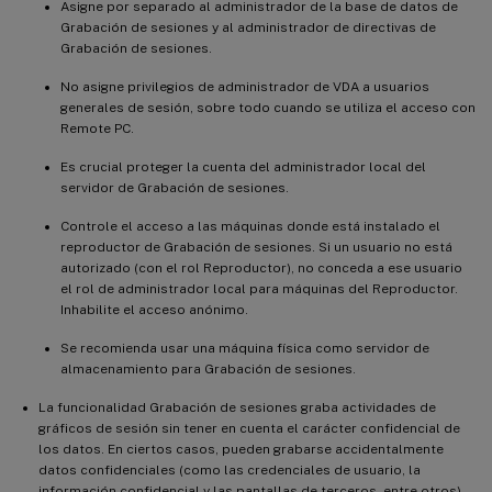
Asigne por separado al administrador de la base de datos de
Grabación de sesiones y al administrador de directivas de
Grabación de sesiones.
No asigne privilegios de administrador de VDA a usuarios
generales de sesión, sobre todo cuando se utiliza el acceso con
Remote PC.
Es crucial proteger la cuenta del administrador local del
servidor de Grabación de sesiones.
Controle el acceso a las máquinas donde está instalado el
reproductor de Grabación de sesiones. Si un usuario no está
autorizado (con el rol Reproductor), no conceda a ese usuario
el rol de administrador local para máquinas del Reproductor.
Inhabilite el acceso anónimo.
Se recomienda usar una máquina física como servidor de
almacenamiento para Grabación de sesiones.
La funcionalidad Grabación de sesiones graba actividades de
gráficos de sesión sin tener en cuenta el carácter confidencial de
los datos. En ciertos casos, pueden grabarse accidentalmente
datos confidenciales (como las credenciales de usuario, la
información confidencial y las pantallas de terceros, entre otros).