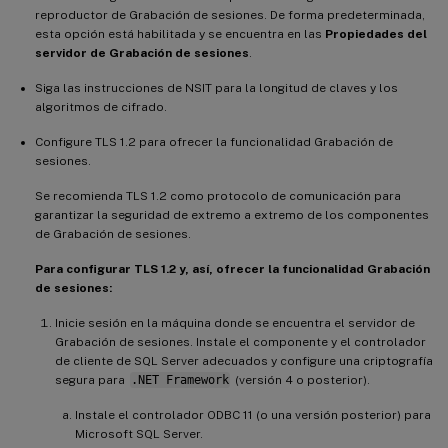
reproductor de Grabación de sesiones. De forma predeterminada,
esta opción está habilitada y se encuentra en las
Propiedades del
servidor de Grabación de sesiones
.
Siga las instrucciones de NSIT para la longitud de claves y los
algoritmos de cifrado.
Configure TLS 1.2 para ofrecer la funcionalidad Grabación de
sesiones.
Se recomienda TLS 1.2 como protocolo de comunicación para
garantizar la seguridad de extremo a extremo de los componentes
de Grabación de sesiones.
Para configurar TLS 1.2 y, así, ofrecer la funcionalidad Grabación
de sesiones:
Inicie sesión en la máquina donde se encuentra el servidor de
Grabación de sesiones. Instale el componente y el controlador
de cliente de SQL Server adecuados y configure una criptografía
segura para
.NET Framework
(versión 4 o posterior).
Instale el controlador ODBC 11 (o una versión posterior) para
Microsoft SQL Server.