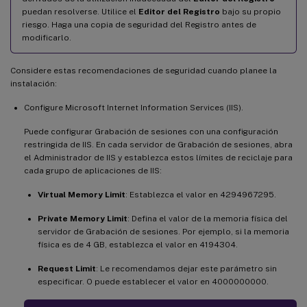
puedan resolverse. Utilice el
Editor del Registro
bajo su propio
riesgo. Haga una copia de seguridad del Registro antes de
modificarlo.
Considere estas recomendaciones de seguridad cuando planee la
instalación:
Configure Microsoft Internet Information Services (IIS).
Puede configurar Grabación de sesiones con una configuración
restringida de IIS. En cada servidor de Grabación de sesiones, abra
el Administrador de IIS y establezca estos límites de reciclaje para
cada grupo de aplicaciones de IIS:
Virtual Memory Limit
: Establezca el valor en 4294967295.
Private Memory Limit
: Defina el valor de la memoria física del
servidor de Grabación de sesiones. Por ejemplo, si la memoria
física es de 4 GB, establezca el valor en 4194304.
Request Limit
: Le recomendamos dejar este parámetro sin
especificar. O puede establecer el valor en 4000000000.