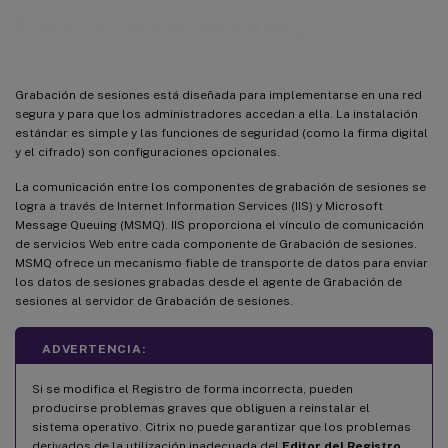
Recomendaciones de seguridad
Grabación de sesiones está diseñada para implementarse en una red
segura y para que los administradores accedan a ella. La instalación
estándar es simple y las funciones de seguridad (como la firma digital
y el cifrado) son configuraciones opcionales.
La comunicación entre los componentes de grabación de sesiones se
logra a través de Internet Information Services (IIS) y Microsoft
Message Queuing (MSMQ). IIS proporciona el vínculo de comunicación
de servicios Web entre cada componente de Grabación de sesiones.
MSMQ ofrece un mecanismo fiable de transporte de datos para enviar
los datos de sesiones grabadas desde el agente de Grabación de
sesiones al servidor de Grabación de sesiones.
ADVERTENCIA:
Si se modifica el Registro de forma incorrecta, pueden
producirse problemas graves que obliguen a reinstalar el
sistema operativo. Citrix no puede garantizar que los problemas
derivados de la utilización inadecuada del
Editor del Registro