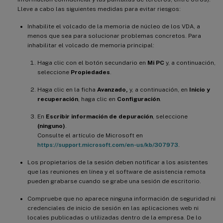
Lleve a cabo las siguientes medidas para evitar riesgos:
Inhabilite el volcado de la memoria de núcleo de los VDA, a
menos que sea para solucionar problemas concretos. Para
inhabilitar el volcado de memoria principal:
Haga clic con el botón secundario en
Mi PC
y, a continuación,
seleccione
Propiedades
.
Haga clic en la ficha
Avanzado,
y, a continuación, en
Inicio y
recuperación
, haga clic en
Configuración
.
En
Escribir información de depuración
, seleccione
(ninguno)
.
Consulte el artículo de Microsoft en
https://support.microsoft.com/en-us/kb/307973
.
Los propietarios de la sesión deben notificar a los asistentes
que las reuniones en línea y el software de asistencia remota
pueden grabarse cuando se grabe una sesión de escritorio.
Compruebe que no aparece ninguna información de seguridad ni
credenciales de inicio de sesión en las aplicaciones web ni
locales publicadas o utilizadas dentro de la empresa. De lo