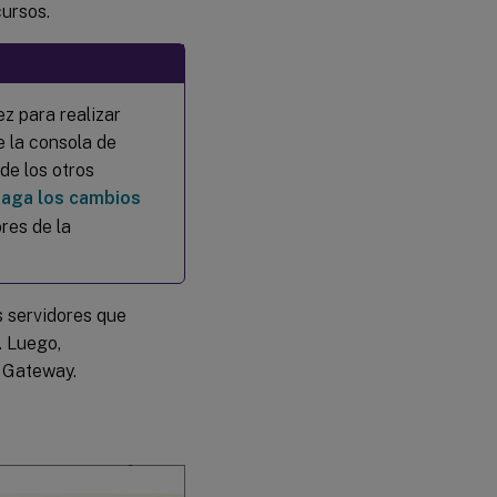
cursos.
ez para realizar
e la consola de
de los otros
aga los cambios
res de la
s servidores que
. Luego,
x Gateway.