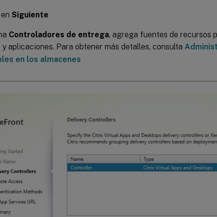
c en
Siguiente
cha
Controladores de entrega
, agrega fuentes de recursos p
s y aplicaciones. Para obtener más detalles, consulta
Administ
bles en los almacenes