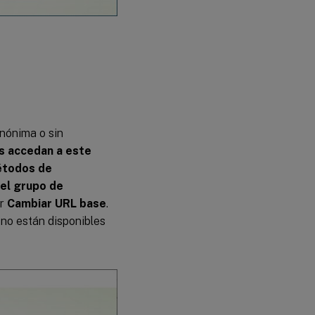
anónima o sin
os accedan a este
todos de
el grupo de
or
Cambiar URL base
.
 no están disponibles