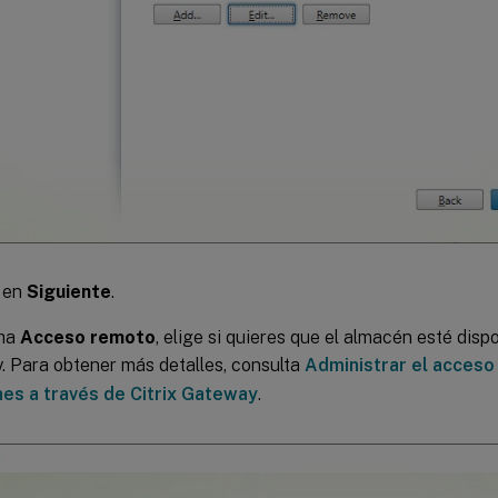
c en
Siguiente
.
cha
Acceso remoto
, elige si quieres que el almacén esté dispo
 Para obtener más detalles, consulta
Administrar el acceso
es a través de Citrix Gateway
.