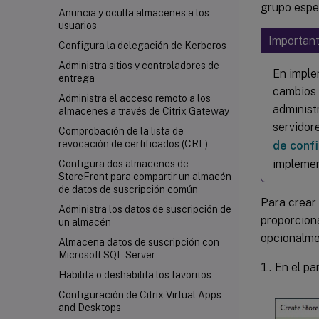
grupo espe
Anuncia y oculta almacenes a los
usuarios
Important
Configura la delegación de Kerberos
Administra sitios y controladores de
En imple
entrega
cambios 
Administra el acceso remoto a los
administ
almacenes a través de Citrix Gateway
servidor
Comprobación de la lista de
revocación de certificados (CRL)
de confi
implemen
Configura dos almacenes de
StoreFront para compartir un almacén
de datos de suscripción común
Para crear 
Administra los datos de suscripción de
proporciona
un almacén
opcionalme
Almacena datos de suscripción con
Microsoft SQL Server
En el pa
Habilita o deshabilita los favoritos
Configuración de Citrix Virtual Apps
and Desktops