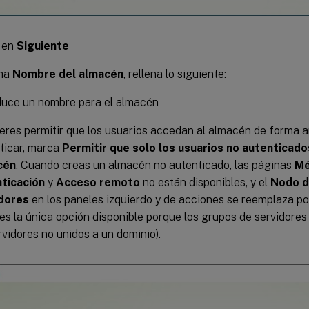
c en
Siguiente
cha
Nombre del almacén
, rellena lo siguiente:
duce un nombre para el almacén
ieres permitir que los usuarios accedan al almacén de forma 
ticar, marca
Permitir que solo los usuarios no autenticad
cén
. Cuando creas un almacén no autenticado, las páginas
Mé
ticación
y
Acceso remoto
no están disponibles, y el
Nodo d
dores
en los paneles izquierdo y de acciones se reemplaza p
 es la única opción disponible porque los grupos de servidores
rvidores no unidos a un dominio).