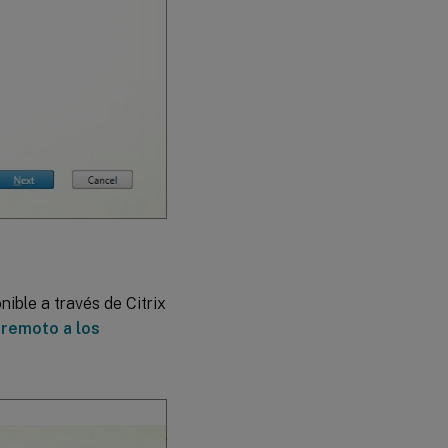
nible a través de Citrix
 remoto a los