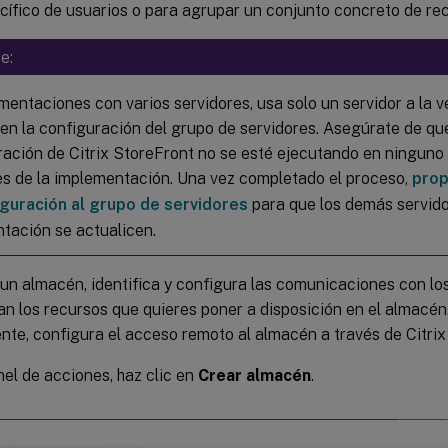
cífico de usuarios o para agrupar un conjunto concreto de re
e:
mentaciones con varios servidores, usa solo un servidor a la v
en la configuración del grupo de servidores. Asegúrate de qu
ración de Citrix StoreFront no se esté ejecutando en ninguno 
es de la implementación. Una vez completado el proceso,
prop
guración al grupo de servidores
para que los demás servido
tación se actualicen.
un almacén, identifica y configura las comunicaciones con lo
n los recursos que quieres poner a disposición en el almacén
nte, configura el acceso remoto al almacén a través de Citri
nel de acciones, haz clic en
Crear almacén
.