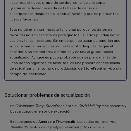
hacer que el nuevo grupo de servidores tenga una copia
ligeramente desactualizada de la base de datos de
suscripciones después de la actualización, y que se pierdan los
nuevos favoritos.
Esto no tiene ningún impacto funcional porque los datos de
favoritos no son esenciales para que los usuarios puedan iniciar
sesión y lanzar recursos. Sin embargo, los usuarios tendrían que
volver a marcar un recurso como favorito después de que el
servidor A se restablezca de fábrica y se una al grupo recién
actualizado. Aunque es poco probable que se pierdan más de
unos pocos registros de favoritos, es una posible consecuencia
de actualizar un entorno de producción de StoreFront en vivo sin
tiempo de inactividad.
Solucionar problemas de actualización
En
C:\Windows\Temp\StoreFront
, abre el
CitrixMsi*.log
más reciente y
busca cualquier error de excepción.
Excepciones de
Acceso a Thumbs.db
: causadas por archivos
thumbs.db
dentro de
C:\inetpub\wwwroot\citrix
o en sus