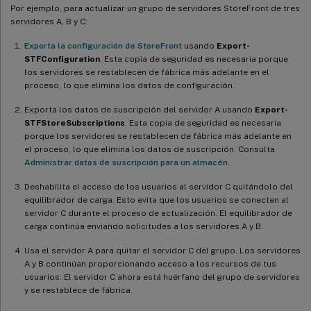
Por ejemplo, para actualizar un grupo de servidores StoreFront de tres
servidores A, B y C:
Exporta la configuración de StoreFront
usando
Export-
STFConfiguration
. Esta copia de seguridad es necesaria porque
los servidores se restablecen de fábrica más adelante en el
proceso, lo que elimina los datos de configuración.
Exporta los datos de suscripción del servidor A usando
Export-
STFStoreSubscriptions
. Esta copia de seguridad es necesaria
porque los servidores se restablecen de fábrica más adelante en
el proceso, lo que elimina los datos de suscripción. Consulta
Administrar datos de suscripción para un almacén
.
Deshabilita el acceso de los usuarios al servidor C quitándolo del
equilibrador de carga. Esto evita que los usuarios se conecten al
servidor C durante el proceso de actualización. El equilibrador de
carga continúa enviando solicitudes a los servidores A y B.
Usa el servidor A para quitar el servidor C del grupo. Los servidores
A y B continúan proporcionando acceso a los recursos de tus
usuarios. El servidor C ahora está huérfano del grupo de servidores
y se restablece de fábrica.