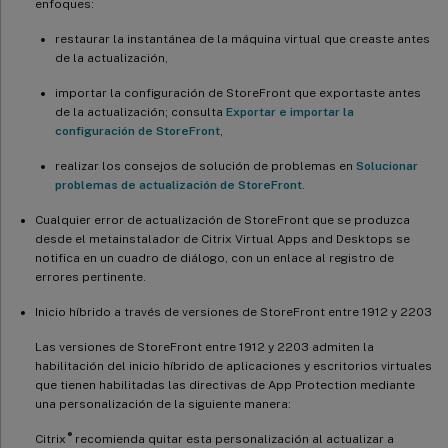
enfoques:
restaurar la instantánea de la máquina virtual que creaste antes
de la actualización,
importar la configuración de StoreFront que exportaste antes
de la actualización; consulta
Exportar e importar la
configuración de StoreFront
,
realizar los consejos de solución de problemas en
Solucionar
problemas de actualización de StoreFront
.
Cualquier error de actualización de StoreFront que se produzca
desde el metainstalador de Citrix Virtual Apps and Desktops se
notifica en un cuadro de diálogo, con un enlace al registro de
errores pertinente.
Inicio híbrido a través de versiones de StoreFront entre 1912 y 2203
Las versiones de StoreFront entre 1912 y 2203 admiten la
habilitación del inicio híbrido de aplicaciones y escritorios virtuales
que tienen habilitadas las directivas de App Protection mediante
una personalización de la siguiente manera:
®
Citrix
recomienda quitar esta personalización al actualizar a