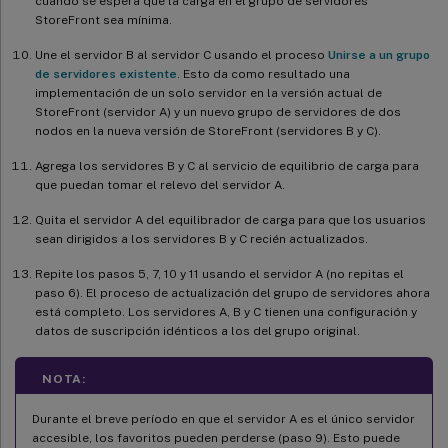
cuando se espera que la carga en el grupo de servidores
StoreFront sea mínima.
Une el servidor B al servidor C usando el proceso
Unirse a un grupo
de servidores existente
. Esto da como resultado una
implementación de un solo servidor en la versión actual de
StoreFront (servidor A) y un nuevo grupo de servidores de dos
nodos en la nueva versión de StoreFront (servidores B y C).
Agrega los servidores B y C al servicio de equilibrio de carga para
que puedan tomar el relevo del servidor A.
Quita el servidor A del equilibrador de carga para que los usuarios
sean dirigidos a los servidores B y C recién actualizados.
Repite los pasos 5, 7, 10 y 11 usando el servidor A (no repitas el
paso 6). El proceso de actualización del grupo de servidores ahora
está completo. Los servidores A, B y C tienen una configuración y
datos de suscripción idénticos a los del grupo original.
NOTA:
Durante el breve período en que el servidor A es el único servidor
accesible, los favoritos pueden perderse (paso 9). Esto puede