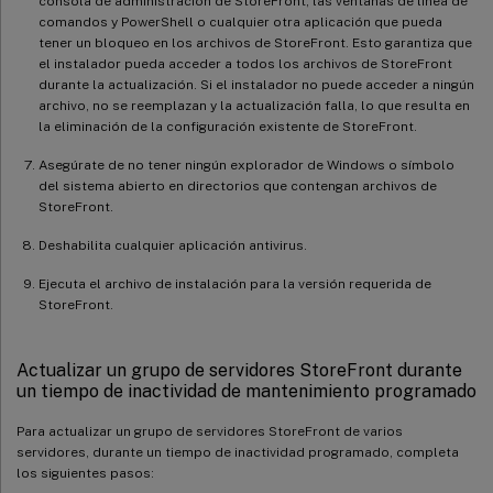
consola de administración de StoreFront, las ventanas de línea de
comandos y PowerShell o cualquier otra aplicación que pueda
tener un bloqueo en los archivos de StoreFront. Esto garantiza que
el instalador pueda acceder a todos los archivos de StoreFront
durante la actualización. Si el instalador no puede acceder a ningún
archivo, no se reemplazan y la actualización falla, lo que resulta en
la eliminación de la configuración existente de StoreFront.
Asegúrate de no tener ningún explorador de Windows o símbolo
del sistema abierto en directorios que contengan archivos de
StoreFront.
Deshabilita cualquier aplicación antivirus.
Ejecuta el archivo de instalación para la versión requerida de
StoreFront.
Actualizar un grupo de servidores StoreFront durante
un tiempo de inactividad de mantenimiento programado
Para actualizar un grupo de servidores StoreFront de varios
servidores, durante un tiempo de inactividad programado, completa
los siguientes pasos: