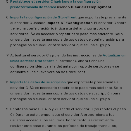
Restablece el servidor C huérfano a la configuración
predeterminada de fábrica
usando
Clear-STFDeployment
.
Importa la configuración de StoreFront
que exportaste previamente
al servidor C usando
Import-STFConfiguration
. El servidor C ahora
tiene una configuración idéntica a la del antiguo grupo de
servidores.
No
es necesario repetir este paso más adelante. Solo
un servidor necesita una copia de los datos de configuración para
propagarlos a cualquier otro servidor que se una al grupo.
Actualiza el servidor C siguiendo las instrucciones de
Actualizar un
único servidor StoreFront
. El servidor C ahora tiene una
configuración idéntica a la del antiguo grupo de servidores y se
actualiza a una nueva versión de StoreFront.
Importa los datos de suscripción
que exportaste previamente al
servidor C.
No
es necesario repetir este paso más adelante. Solo
un servidor necesita una copia de los datos de suscripción para
propagarlos a cualquier otro servidor que se una al grupo.
Repite los pasos 3, 4, 5 y 7 usando el servidor B (no repitas el paso
6). Durante este tiempo, solo el servidor A proporciona a los
usuarios acceso a los recursos. Por lo tanto, se recomienda
realizar este paso durante los períodos de trabajo tranquilos,