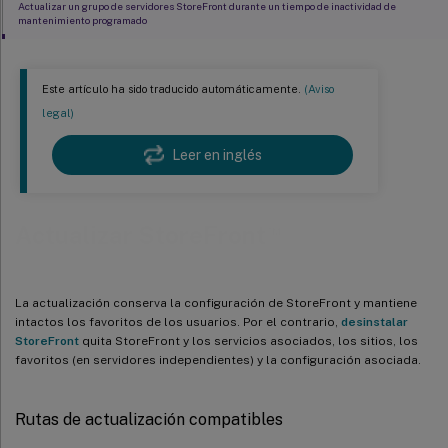
Actualizar un grupo de servidores StoreFront durante un tiempo de inactividad de
mantenimiento programado
Solucionar problemas de actualización
Este artículo ha sido traducido automáticamente.
(Aviso
legal)
Leer en inglés
™
Actualizar StoreFront
La actualización conserva la configuración de StoreFront y mantiene
intactos los favoritos de los usuarios. Por el contrario,
desinstalar
StoreFront
quita StoreFront y los servicios asociados, los sitios, los
favoritos (en servidores independientes) y la configuración asociada.
Rutas de actualización compatibles