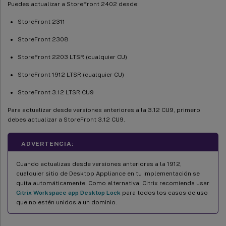
Puedes actualizar a StoreFront 2402 desde:
StoreFront 2311
StoreFront 2308
StoreFront 2203 LTSR (cualquier CU)
StoreFront 1912 LTSR (cualquier CU)
StoreFront 3.12 LTSR CU9
Para actualizar desde versiones anteriores a la 3.12 CU9, primero
debes actualizar a StoreFront 3.12 CU9.
ADVERTENCIA:
Cuando actualizas desde versiones anteriores a la 1912,
cualquier sitio de Desktop Appliance en tu implementación se
quita automáticamente. Como alternativa, Citrix recomienda usar
Citrix Workspace app Desktop Lock
para todos los casos de uso
que no estén unidos a un dominio.