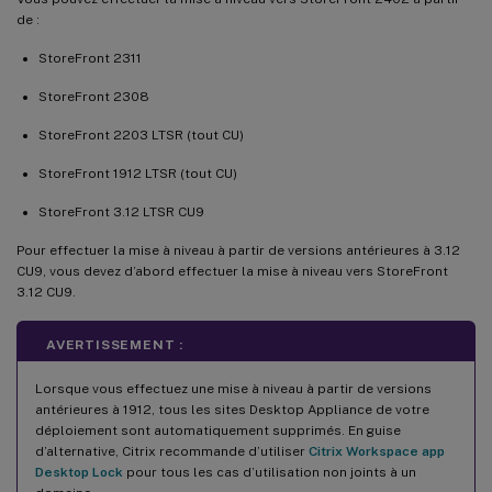
de :
StoreFront 2311
StoreFront 2308
StoreFront 2203 LTSR (tout CU)
StoreFront 1912 LTSR (tout CU)
StoreFront 3.12 LTSR CU9
Pour effectuer la mise à niveau à partir de versions antérieures à 3.12
CU9, vous devez d’abord effectuer la mise à niveau vers StoreFront
3.12 CU9.
AVERTISSEMENT :
Lorsque vous effectuez une mise à niveau à partir de versions
antérieures à 1912, tous les sites Desktop Appliance de votre
déploiement sont automatiquement supprimés. En guise
d’alternative, Citrix recommande d’utiliser
Citrix Workspace app
Desktop Lock
pour tous les cas d’utilisation non joints à un