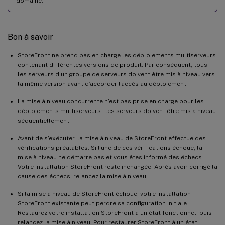
domaine.
Bon à savoir
StoreFront ne prend pas en charge les déploiements multiserveurs
contenant différentes versions de produit. Par conséquent, tous
les serveurs d’un groupe de serveurs doivent être mis à niveau vers
la même version avant d’accorder l’accès au déploiement.
La mise à niveau concurrente n’est pas prise en charge pour les
déploiements multiserveurs ; les serveurs doivent être mis à niveau
séquentiellement.
Avant de s’exécuter, la mise à niveau de StoreFront effectue des
vérifications préalables. Si l’une de ces vérifications échoue, la
mise à niveau ne démarre pas et vous êtes informé des échecs.
Votre installation StoreFront reste inchangée. Après avoir corrigé la
cause des échecs, relancez la mise à niveau.
Si la mise à niveau de StoreFront échoue, votre installation
StoreFront existante peut perdre sa configuration initiale.
Restaurez votre installation StoreFront à un état fonctionnel, puis
relancez la mise à niveau. Pour restaurer StoreFront à un état