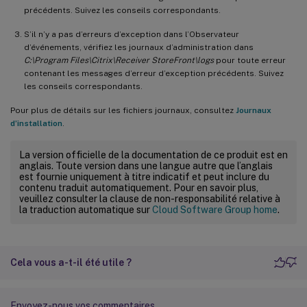
précédents. Suivez les conseils correspondants.
S’il n’y a pas d’erreurs d’exception dans l’Observateur
d’événements, vérifiez les journaux d’administration dans
C:\Program Files\Citrix\Receiver StoreFront\logs
pour toute erreur
contenant les messages d’erreur d’exception précédents. Suivez
les conseils correspondants.
Pour plus de détails sur les fichiers journaux, consultez
Journaux
d’installation
.
La version officielle de la documentation de ce produit est en
anglais. Toute version dans une langue autre que l’anglais
est fournie uniquement à titre indicatif et peut inclure du
contenu traduit automatiquement. Pour en savoir plus,
veuillez consulter la clause de non-responsabilité relative à
la traduction automatique sur
Cloud Software Group home
.
Cela vous a-t-il été utile ?
Envoyez-nous vos commentaires