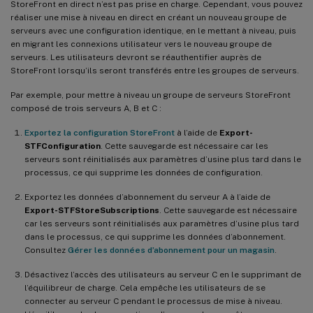
StoreFront en direct n’est pas prise en charge. Cependant, vous pouvez
réaliser une mise à niveau en direct en créant un nouveau groupe de
serveurs avec une configuration identique, en le mettant à niveau, puis
en migrant les connexions utilisateur vers le nouveau groupe de
serveurs. Les utilisateurs devront se réauthentifier auprès de
StoreFront lorsqu’ils seront transférés entre les groupes de serveurs.
Par exemple, pour mettre à niveau un groupe de serveurs StoreFront
composé de trois serveurs A, B et C :
Exportez la configuration StoreFront
à l’aide de
Export-
STFConfiguration
. Cette sauvegarde est nécessaire car les
serveurs sont réinitialisés aux paramètres d’usine plus tard dans le
processus, ce qui supprime les données de configuration.
Exportez les données d’abonnement du serveur A à l’aide de
Export-STFStoreSubscriptions
. Cette sauvegarde est nécessaire
car les serveurs sont réinitialisés aux paramètres d’usine plus tard
dans le processus, ce qui supprime les données d’abonnement.
Consultez
Gérer les données d’abonnement pour un magasin
.
Désactivez l’accès des utilisateurs au serveur C en le supprimant de
l’équilibreur de charge. Cela empêche les utilisateurs de se
connecter au serveur C pendant le processus de mise à niveau.