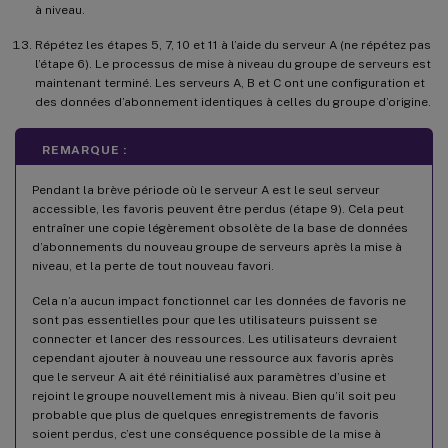
à niveau.
Répétez les étapes 5, 7, 10 et 11 à l’aide du serveur A (ne répétez pas
l’étape 6). Le processus de mise à niveau du groupe de serveurs est
maintenant terminé. Les serveurs A, B et C ont une configuration et
des données d’abonnement identiques à celles du groupe d’origine.
REMARQUE :
Pendant la brève période où le serveur A est le seul serveur
accessible, les favoris peuvent être perdus (étape 9). Cela peut
entraîner une copie légèrement obsolète de la base de données
d’abonnements du nouveau groupe de serveurs après la mise à
niveau, et la perte de tout nouveau favori.
Cela n’a aucun impact fonctionnel car les données de favoris ne
sont pas essentielles pour que les utilisateurs puissent se
connecter et lancer des ressources. Les utilisateurs devraient
cependant ajouter à nouveau une ressource aux favoris après
que le serveur A ait été réinitialisé aux paramètres d’usine et
rejoint le groupe nouvellement mis à niveau. Bien qu’il soit peu
probable que plus de quelques enregistrements de favoris
soient perdus, c’est une conséquence possible de la mise à