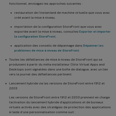
fonctionnel, envisagez les approches suivantes :
restauration de l’instantané de machine virtuelle que vous avez
créé avant la mise à niveau,
importation de la configuration StoreFront que vous avez
exportée avant la mise à niveau, consultez
Exporter et importer
la configuration StoreFront
,
application des conseils de dépannage dans
Dépanner les
problèmes de mise à niveau de StoreFront
.
Toutes les défaillances de mise à niveau de StoreFront qui se
produisent à partir du méta-installateur Citrix Virtual Apps and
Desktops sont signalées dans une boîte de dialogue, avec un lien
vers le journal des défaillances pertinent.
Lancement hybride via les versions de StoreFront entre 1912 et
2203
Les versions de StoreFront entre 1912 et 2203 prennent en charge
l’activation du lancement hybride d’applications et de bureaux
virtuels activés avec des stratégies de protection des applications
à l’aide d’une personnalisation comme suit :