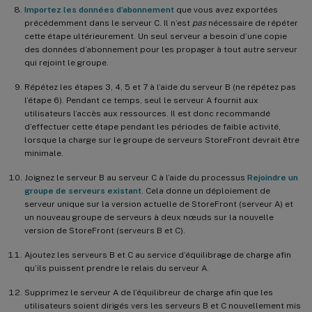
Importez les données d’abonnement
que vous avez exportées
précédemment dans le serveur C. Il n’est
pas
nécessaire de répéter
cette étape ultérieurement. Un seul serveur a besoin d’une copie
des données d’abonnement pour les propager à tout autre serveur
qui rejoint le groupe.
Répétez les étapes 3, 4, 5 et 7 à l’aide du serveur B (ne répétez pas
l’étape 6). Pendant ce temps, seul le serveur A fournit aux
utilisateurs l’accès aux ressources. Il est donc recommandé
d’effectuer cette étape pendant les périodes de faible activité,
lorsque la charge sur le groupe de serveurs StoreFront devrait être
minimale.
Joignez le serveur B au serveur C à l’aide du processus
Rejoindre un
groupe de serveurs existant
. Cela donne un déploiement de
serveur unique sur la version actuelle de StoreFront (serveur A) et
un nouveau groupe de serveurs à deux nœuds sur la nouvelle
version de StoreFront (serveurs B et C).
Ajoutez les serveurs B et C au service d’équilibrage de charge afin
qu’ils puissent prendre le relais du serveur A.
Supprimez le serveur A de l’équilibreur de charge afin que les
utilisateurs soient dirigés vers les serveurs B et C nouvellement mis