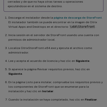
cerradas y de que no haya otras tareas u operaciones
ejecutándose en el sistema de destino.
Descarga el instalador desde la
página de descarga de StoreFront
.
El instalador también se puede encontrar en la imagen de Citrix
Virtual Apps and Desktops en el directorio
\x64\Storefront
.
Inicia sesión en el servidor de StoreFront usando una cuenta con
permisos de administrador local.
Localiza CitrixStoreFront-x64.exe y ejecuta el archivo como
administrador.
Lee y acepta el acuerdo de licencia y haz clic en
Siguiente
.
Si aparece la página Revisar requisitos previos, haz clic en
Siguiente
.
En la página Listo para instalar, comprueba los requisitos previos y
los componentes de StoreFront que se enumeran para la
instalación y haz clic en
Instalar
.
Cuando la instalación se haya completado, haz clic en
Finalizar
.