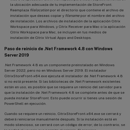
la ubicación adecuada de tu implementación de StoreFront.
Reemplaza
filelocation
por el directorio que contiene el archivo de
instalación que deseas copiar y
filename
por el nombre del archivo
de instalación. Los archivos de instalación de la aplicación Citrix
Workspace para Windows, y Citrix Receiver para Mac o la aplicación
Citrix Workspace para Mac, se incluyen en tus medios de
instalación de Citrix Virtual Apps and Desktops.
Paso de reinicio de .Net Framework 4.8 con Windows
Server 2019
.Net Framework 4.8 es un componente preinstalado en Windows
Server 2022, pero no en Windows Server 2019. El instalador
CitrixStoreFront-x64.exe ejecuta el instalador de .Net Framework 4.8
si no está presente. Si las bibliotecas de .Net Framework existentes
están en uso, es posible que se requiera un reinicio del servidor para
que la instalación de .Net Framework 4.8 se complete antes de que se
pueda instalar StoreFront. Esto puede ocurrir si tienes una sesión de
PowerShell en ejecución.
Cuando se requiere un reinicio, CitrixStoreFront-x64.exe se cerrará y
deberá reiniciarse manualmente después. Si la instalación está en
modo silencioso, se cerrará con un código de error; de lo contrario, se