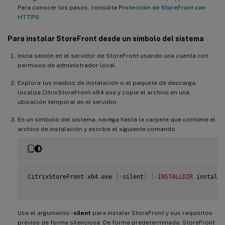
Para conocer los pasos, consulta
Protección de StoreFront con
HTTPS
.
Para instalar StoreFront desde un símbolo del sistema
Inicia sesión en el servidor de StoreFront usando una cuenta con
permisos de administrador local.
Explora tus medios de instalación o el paquete de descarga,
localiza CitrixStoreFront-x64.exe y copia el archivo en una
ubicación temporal en el servidor.
En un símbolo del sistema, navega hasta la carpeta que contiene el
archivo de instalación y escribe el siguiente comando.
CitrixStoreFront
-
x64
.
exe 
[
-
silent
]
[
-
INSTALLDIR
 installa
Usa el argumento
-silent
para instalar StoreFront y sus requisitos
previos de forma silenciosa. De forma predeterminada, StoreFront