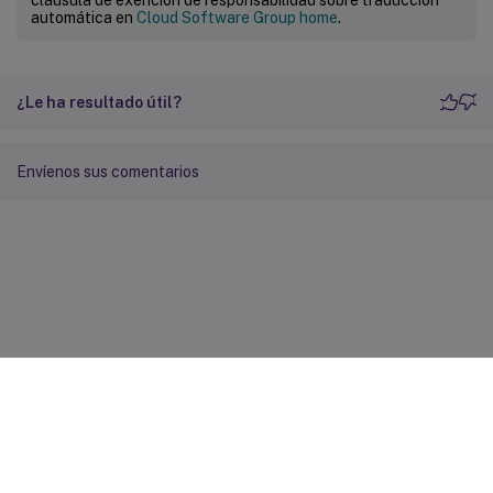
automática en
Cloud Software Group home
.
¿Le ha resultado útil?
Envíenos sus comentarios