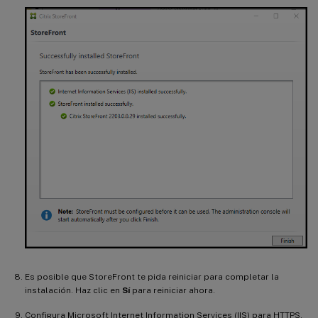
Es posible que StoreFront te pida reiniciar para completar la
instalación. Haz clic en
Sí
para reiniciar ahora.
Configura Microsoft Internet Information Services (IIS) para HTTPS.