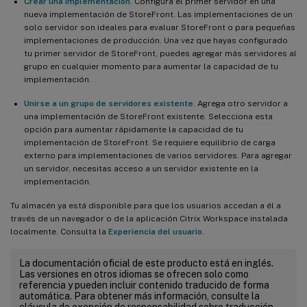
Crear una implementación
. Configura el primer servidor en una
nueva implementación de StoreFront. Las implementaciones de un
solo servidor son ideales para evaluar StoreFront o para pequeñas
implementaciones de producción. Una vez que hayas configurado
tu primer servidor de StoreFront, puedes agregar más servidores al
grupo en cualquier momento para aumentar la capacidad de tu
implementación.
Unirse a un grupo de servidores existente
. Agrega otro servidor a
una implementación de StoreFront existente. Selecciona esta
opción para aumentar rápidamente la capacidad de tu
implementación de StoreFront. Se requiere equilibrio de carga
externo para implementaciones de varios servidores. Para agregar
un servidor, necesitas acceso a un servidor existente en la
implementación.
Tu almacén ya está disponible para que los usuarios accedan a él a
través de un navegador o de la aplicación Citrix Workspace instalada
localmente. Consulta la
Experiencia del usuario
.
La documentación oficial de este producto está en inglés.
Las versiones en otros idiomas se ofrecen solo como
referencia y pueden incluir contenido traducido de forma
automática. Para obtener más información, consulte la
cláusula de exención de responsabilidad sobre traducción