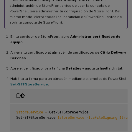
administración de StoreFront antes de usar la consola de
PowerShell para administrar tu configuración de StoreFront. Del
mismo modo, cierra todas las instancias de PowerShell antes de
abrir la consola de StoreFront.
En tu servidor de StoreFront, abre
Administrar certificados de
equipo
.
Agrega tu certificado al almacén de certificados de
Citrix Delivery
Services
.
Abre el certificado, ve a la ficha
Detalles
y anota la huella digital.
Habilita la firma para un almacén mediante el cmdlet de PowerShell
Set-STFStoreService
:
$storeService
=
 Get-STFStoreService

Set-STFStoreService 
$storeService
-IcaFileSigning
$true