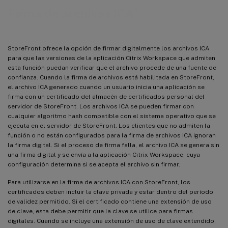
®
Firma de archivos ICA
StoreFront ofrece la opción de firmar digitalmente los archivos ICA
para que las versiones de la aplicación Citrix Workspace que admiten
esta función puedan verificar que el archivo procede de una fuente de
confianza. Cuando la firma de archivos está habilitada en StoreFront,
el archivo ICA generado cuando un usuario inicia una aplicación se
firma con un certificado del almacén de certificados personal del
servidor de StoreFront. Los archivos ICA se pueden firmar con
cualquier algoritmo hash compatible con el sistema operativo que se
ejecuta en el servidor de StoreFront. Los clientes que no admiten la
función o no están configurados para la firma de archivos ICA ignoran
la firma digital. Si el proceso de firma falla, el archivo ICA se genera sin
una firma digital y se envía a la aplicación Citrix Workspace, cuya
configuración determina si se acepta el archivo sin firmar.
Para utilizarse en la firma de archivos ICA con StoreFront, los
certificados deben incluir la clave privada y estar dentro del período
de validez permitido. Si el certificado contiene una extensión de uso
de clave, esta debe permitir que la clave se utilice para firmas
digitales. Cuando se incluye una extensión de uso de clave extendido,