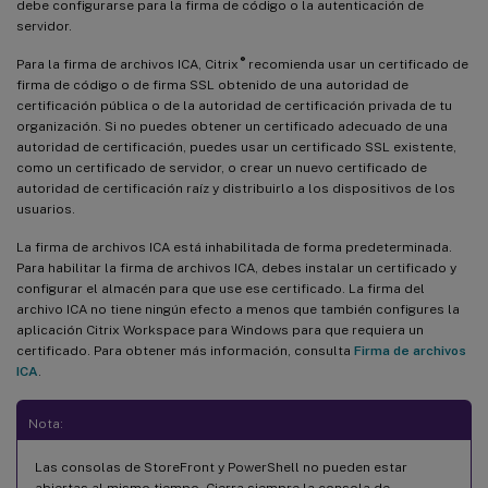
debe configurarse para la firma de código o la autenticación de
servidor.
®
Para la firma de archivos ICA, Citrix
recomienda usar un certificado de
firma de código o de firma SSL obtenido de una autoridad de
certificación pública o de la autoridad de certificación privada de tu
organización. Si no puedes obtener un certificado adecuado de una
autoridad de certificación, puedes usar un certificado SSL existente,
como un certificado de servidor, o crear un nuevo certificado de
autoridad de certificación raíz y distribuirlo a los dispositivos de los
usuarios.
La firma de archivos ICA está inhabilitada de forma predeterminada.
Para habilitar la firma de archivos ICA, debes instalar un certificado y
configurar el almacén para que use ese certificado. La firma del
archivo ICA no tiene ningún efecto a menos que también configures la
aplicación Citrix Workspace para Windows para que requiera un
certificado. Para obtener más información, consulta
Firma de archivos
ICA
.
Nota:
Las consolas de StoreFront y PowerShell no pueden estar
abiertas al mismo tiempo. Cierra siempre la consola de