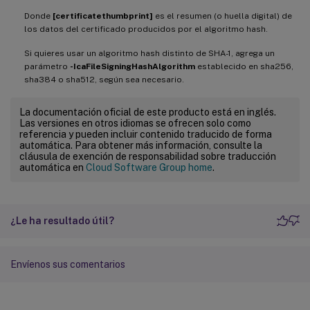
Donde
[certificatethumbprint]
es el resumen (o huella digital) de
los datos del certificado producidos por el algoritmo hash.
Si quieres usar un algoritmo hash distinto de SHA-1, agrega un
parámetro
-IcaFileSigningHashAlgorithm
establecido en sha256,
sha384 o sha512, según sea necesario.
La documentación oficial de este producto está en inglés.
Las versiones en otros idiomas se ofrecen solo como
referencia y pueden incluir contenido traducido de forma
automática. Para obtener más información, consulte la
cláusula de exención de responsabilidad sobre traducción
automática en
Cloud Software Group home
.
¿Le ha resultado útil?
Envíenos sus comentarios