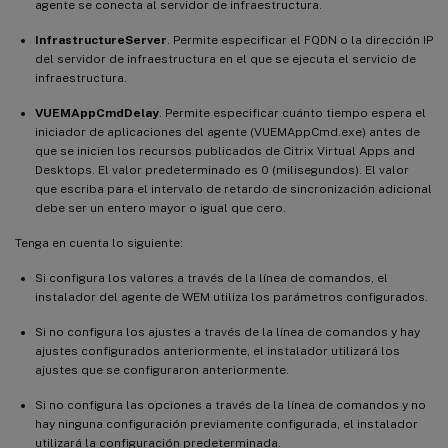
agente se conecta al servidor de infraestructura.
InfrastructureServer
. Permite especificar el FQDN o la dirección IP
del servidor de infraestructura en el que se ejecuta el servicio de
infraestructura.
VUEMAppCmdDelay
. Permite especificar cuánto tiempo espera el
iniciador de aplicaciones del agente (VUEMAppCmd.exe) antes de
que se inicien los recursos publicados de Citrix Virtual Apps and
Desktops. El valor predeterminado es 0 (milisegundos). El valor
que escriba para el intervalo de retardo de sincronización adicional
debe ser un entero mayor o igual que cero.
Tenga en cuenta lo siguiente:
Si configura los valores a través de la línea de comandos, el
instalador del agente de WEM utiliza los parámetros configurados.
Si no configura los ajustes a través de la línea de comandos y hay
ajustes configurados anteriormente, el instalador utilizará los
ajustes que se configuraron anteriormente.
Si no configura las opciones a través de la línea de comandos y no
hay ninguna configuración previamente configurada, el instalador
utilizará la configuración predeterminada.