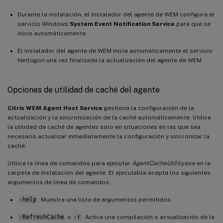
Durante la instalación, el instalador del agente de WEM configura el
servicio Windows
System Event Notification Service
para que se
inicie automáticamente.
El instalador del agente de WEM inicia automáticamente el servicio
Netlogon una vez finalizada la actualización del agente de WEM.
Opciones de utilidad de caché del agente
Citrix WEM Agent Host Service
gestiona la configuración de la
actualización y la sincronización de la caché automáticamente. Utilice
la utilidad de caché de agentes solo en situaciones en las que sea
necesario actualizar inmediatamente la configuración y sincronizar la
caché.
Utilice la línea de comandos para ejecutar
AgentCacheUtility.exe
en la
carpeta de instalación del agente. El ejecutable acepta los siguientes
argumentos de línea de comandos:
-help
: Muestra una lista de argumentos permitidos.
-RefreshCache
o
-r
: Activa una compilación o actualización de la