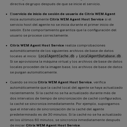
directiva de grupo después de que se inicie el servicio.
El
servicio de inicio de sesión de usuario de Citrix WEM Agent
inicia automáticamente
Citrix WEM Agent Host Service
si el
servicio host del agente no se inicia durante el primer inicio de
sesión. Este comportamiento garantiza que la configuración del
usuario se procese correctamente.
Citrix WEM Agent Host Service
realiza comprobaciones
automáticamente de los siguientes archivos de base de datos
locales al inicio:
LocalAgentCache.db
y
LocalAgentDatabase.db
.
Si se aprovisiona la máquina virtual y los archivos de base de datos
locales proceden de la imagen base, los archivos de base de datos
se purgan automáticamente.
Cuando se inicia
Citrix WEM Agent Host Service
, verifica
automáticamente que la caché local del agente se haya actualizado
recientemente. Si la caché no se ha actualizado durante más de
dos intervalos de tiempo de sincronización de caché configurados,
la caché se sincroniza inmediatamente. Por ejemplo, supongamos
que el intervalo de sincronización de la caché del agente
predeterminado es de 30 minutos. Si la caché no se ha actualizado
en los últimos 60 minutos, se sincroniza inmediatamente después
de iniciar
Citrix WEM Agent Host Service
.