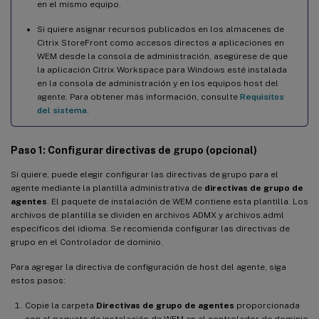
en el mismo equipo.
Si quiere asignar recursos publicados en los almacenes de
Citrix StoreFront como accesos directos a aplicaciones en
WEM desde la consola de administración, asegúrese de que
la aplicación Citrix Workspace para Windows esté instalada
en la consola de administración y en los equipos host del
agente. Para obtener más información, consulte
Requisitos
del sistema
.
Paso 1: Configurar directivas de grupo (opcional)
Si quiere, puede elegir configurar las directivas de grupo para el
agente mediante la plantilla administrativa de
directivas de grupo de
agentes
. El paquete de instalación de WEM contiene esta plantilla. Los
archivos de plantilla se dividen en archivos ADMX y archivos.adml
específicos del idioma. Se recomienda configurar las directivas de
grupo en el Controlador de dominio.
Para agregar la directiva de configuración de host del agente, siga
estos pasos:
Copie la carpeta
Directivas de grupo de agentes
proporcionada
con el paquete de instalación de WEM en el controlador de dominio