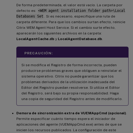
De forma predeterminada, el valor está vacío. La carpeta por
defecto es:
<WEM agent installation folder path>\Local
Databases Set
. Si es necesario, especifique una ruta de
carpeta diferente. Para que los cambios surtan efecto, reinicie
Citrix WEM Agent Host Service. Si el cambio surte efecto,
aparecerán los siguientes archivos en la carpeta:
LocalAgentCache.db
y
LocalAgentDatabase.db
.
PRECAUCIÓN:
Si se modifica el Registro de forma incorrecta, pueden
producirse problemas graves que obliguen a reinstalar el
sistema operativo. Citrix no puede garantizar que los
problemas derivados de la utilización inadecuada del
Editor del Registro puedan resolverse. Si utiliza el Editor
del Registro, será bajo su propia responsabilidad. Haga
una copia de seguridad del Registro antes de modificarlo.
Demora de sincronización extra de VUEMAppCmd (opcional)
.
Permite especificar cuánto tiempo espera el iniciador de
aplicaciones del agente (VUEMAppCmd.exe) antes de que se
inicien los recursos publicados. La configuración de este