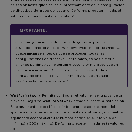
de sesión hasta que finalice el procesamiento de la configuración
de directivas de grupo del usuario. De forma predeterminada, el
valor no cambia durante la instalación.
IMPORTANTE:
Si la configuración de directivas de grupo se procesa en
segundo plano, el Shell de Windows (Explorador de Windows)
puede iniciarse antes de que se procesen todas las
configuraciones de directiva. Por lo tanto, es posible que
algunos parámetros no surtan efecto la primera vez que un
usuario inicia sesión. Si quiere que se procese toda la
configuración de directiva la primera vez que un usuario inicia
sesión, establezca el valor en 1.
WaitForNetwork
. Permite configurar el valor, en segundos, de la
clave del Registro
WaitForNetwork
creada durante la instalación.
Este argumento especifica cuánto tiempo espera el host del
agente a que la red esté completamente inicializada y disponible. El
argumento acepta cualquier número entero en el intervalo de 0
(mínimo) a 300 (máximo). De forma predeterminada, este valor es
30.