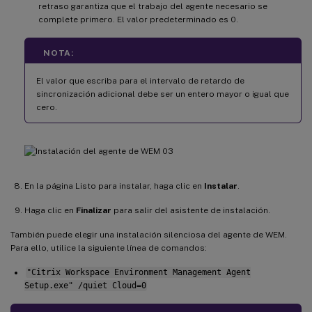
retraso garantiza que el trabajo del agente necesario se
complete primero. El valor predeterminado es 0.
NOTA:
El valor que escriba para el intervalo de retardo de
sincronización adicional debe ser un entero mayor o igual que
cero.
En la página Listo para instalar, haga clic en
Instalar
.
Haga clic en
Finalizar
para salir del asistente de instalación.
También puede elegir una instalación silenciosa del agente de WEM.
Para ello, utilice la siguiente línea de comandos:
"Citrix Workspace Environment Management Agent
Setup.exe" /quiet Cloud=0