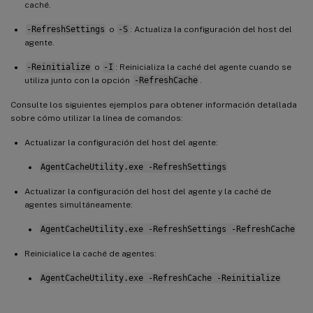
caché.
-RefreshSettings
o
-S
: Actualiza la configuración del host del
agente.
-Reinitialize
o
-I
: Reinicializa la caché del agente cuando se
utiliza junto con la opción
-RefreshCache
.
Consulte los siguientes ejemplos para obtener información detallada
sobre cómo utilizar la línea de comandos:
Actualizar la configuración del host del agente:
AgentCacheUtility.exe -RefreshSettings
Actualizar la configuración del host del agente y la caché de
agentes simultáneamente:
AgentCacheUtility.exe -RefreshSettings -RefreshCache
Reinicialice la caché de agentes:
AgentCacheUtility.exe -RefreshCache -Reinitialize