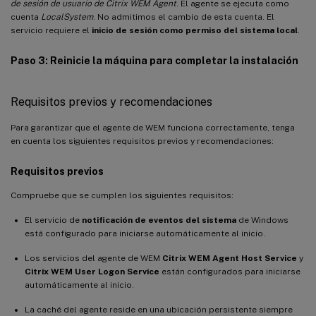
de sesión de usuario de Citrix WEM Agent
. El agente se ejecuta como
cuenta
LocalSystem
. No admitimos el cambio de esta cuenta. El
servicio requiere el
inicio de sesión como permiso del sistema local
.
Paso 3: Reinicie la máquina para completar la instalación
Requisitos previos y recomendaciones
Para garantizar que el agente de WEM funciona correctamente, tenga
en cuenta los siguientes requisitos previos y recomendaciones:
Requisitos previos
Compruebe que se cumplen los siguientes requisitos:
El servicio de
notificación de eventos del sistema
de Windows
está configurado para iniciarse automáticamente al inicio.
Los servicios del agente de WEM
Citrix WEM Agent Host Service
y
Citrix WEM User Logon Service
están configurados para iniciarse
automáticamente al inicio.
La caché del agente reside en una ubicación persistente siempre