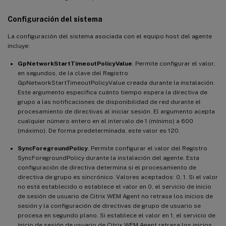
Configuración del sistema
La configuración del sistema asociada con el equipo host del agente
incluye:
GpNetworkStartTimeoutPolicyValue
. Permite configurar el valor,
en segundos, de la clave del Registro
GpNetworkStartTimeoutPolicyValue creada durante la instalación.
Este argumento especifica cuánto tiempo espera la directiva de
grupo a las notificaciones de disponibilidad de red durante el
procesamiento de directivas al iniciar sesión. El argumento acepta
cualquier número entero en el intervalo de 1 (mínimo) a 600
(máximo). De forma predeterminada, este valor es 120.
SyncForegroundPolicy
. Permite configurar el valor del Registro
SyncForegroundPolicy durante la instalación del agente. Esta
configuración de directiva determina si el procesamiento de
directiva de grupo es sincrónico. Valores aceptados: 0, 1. Si el valor
no está establecido o establece el valor en 0, el servicio de inicio
de sesión de usuario de Citrix WEM Agent no retrasa los inicios de
sesión y la configuración de directivas de grupo de usuario se
procesa en segundo plano. Si establece el valor en 1, el servicio de
inicio de sesión de usuario de Citrix WEM Agent retrasa los inicios