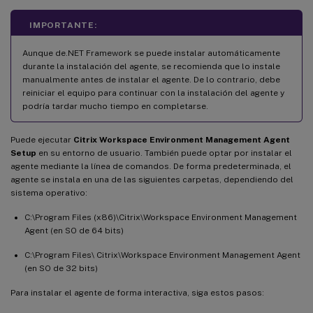
IMPORTANTE:
Aunque de.NET Framework se puede instalar automáticamente
durante la instalación del agente, se recomienda que lo instale
manualmente antes de instalar el agente. De lo contrario, debe
reiniciar el equipo para continuar con la instalación del agente y
podría tardar mucho tiempo en completarse.
Puede ejecutar
Citrix Workspace Environment Management Agent
Setup
en su entorno de usuario. También puede optar por instalar el
agente mediante la línea de comandos. De forma predeterminada, el
agente se instala en una de las siguientes carpetas, dependiendo del
sistema operativo:
C:\Program Files (x86)\Citrix\Workspace Environment Management
Agent (en SO de 64 bits)
C:\Program Files\ Citrix\Workspace Environment Management Agent
(en SO de 32 bits)
Para instalar el agente de forma interactiva, siga estos pasos: