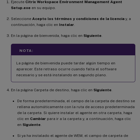
Ejecute
Citrix Workspace Environment Management Agent
Setup.exe
en su equipo.
Seleccione
Acepto los términos y condiciones de la licencia
y, a
continuación, haga clic en
Instalar
.
En la página de bienvenida, haga clic en
Siguiente
.
NOTA:
La página de bienvenida puede tardar algún tiempo en
aparecer. Este retraso ocurre cuando falta el software
necesario y se está instalando en segundo plano.
En la página Carpeta de destino, haga clic en
Siguiente
.
De forma predeterminada, el campo de la carpeta de destino se
rellena automáticamente con la ruta de acceso predeterminada
de la carpeta. Si quiere instalar el agente en otra carpeta, haga
clic en
Cambiar
para ir a la carpeta y, a continuación, haga clic
en
Siguiente
.
Si ya ha instalado el agente de WEM, el campo de carpeta de