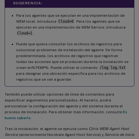
SUGERENCIA:
Para los agentes que se ejecutan en una implementación de
WEM local, introduzca
Cloud=0
. Para los agentes que se
ejecutan en una implementación de WEM Service, introduzca
Cloud=1
.
Puede que quiera consultar los archivos de registros para
solucionar problemas de instalación del agente. De forma
predeterminada, los archivos de registros que registran
todas las acciones que se producen durante la instalación se
crean en%TEMP%. Puede utilizar el comando
/log log.txt
para designar una ubicación específica para los archivos de
registros que se van a guardar.
También puede utilizar opciones de línea de comandos para
especificar argumentos personalizados. Al hacerlo, podrá
personalizar la configuración del agente y del sistema durante el
proceso de instalación. Para obtener más información, consulte
Es
bueno saberlo
.
Tras la instalación, el agente se ejecuta como
Citrix WEM Agent Host
Service
(anteriormente Norskale Agent Host Service) y
Servicio de inicio