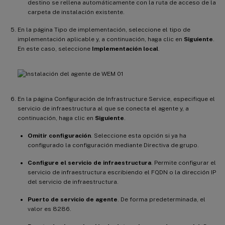
destino se rellena automáticamente con la ruta de acceso de la
carpeta de instalación existente.
En la página Tipo de implementación, seleccione el tipo de
implementación aplicable y, a continuación, haga clic en
Siguiente
.
En este caso, seleccione
Implementación local
.
En la página Configuración de Infrastructure Service, especifique el
servicio de infraestructura al que se conecta el agente y, a
continuación, haga clic en
Siguiente
.
Omitir configuración
. Seleccione esta opción si ya ha
configurado la configuración mediante Directiva de grupo.
Configure el servicio de infraestructura
. Permite configurar el
servicio de infraestructura escribiendo el FQDN o la dirección IP
del servicio de infraestructura.
Puerto de servicio de agente
. De forma predeterminada, el
valor es 8286.