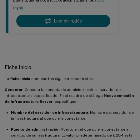
Este artículo ha sido traducido automáticamente.
(Aviso
legal)
Leer en inglés
Cinta
Ficha Inicio
La
ficha Inicio
contiene los siguientes controles:
Conectar
. Conecta la consola de administración al servidor de
infraestructura especificado. En el cuadro de diálogo
Nueva conexión
de Infrastructure Server
, especifique:
Nombre del servidor de infraestructura
. Nombre del servidor de
infraestructura al que quiere conectarse.
Puerto de administración
. Puerto en el que quiere conectarse al
servicio de infraestructura. El valor predeterminado de 8284 está