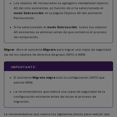
Los objetos AD restaurados se
agregan
o
reemplazan
objetos
AD del sitio existentes, en función de si ha seleccionado el
modo Sobrescribir
en la página Objetos AD del asistente
Restauración.
Si ha seleccionado el
modo Sobrescribir
, todos los objetos
AD existentes se eliminan antes de que comience el proceso
de restauración.
Migrar
. Abre el asistente
Migrate
para migrar una copia de seguridad
zip de los objetos de directiva de grupo (GPO) a WEM.
IMPORTANTE:
El asistente
Migrate migra
solo la configuración (GPO) que
admite WEM.
Le recomendamos que realice una copia de seguridad de la
configuración existente antes de iniciar el proceso de
migración.
Le recomendamos que realice los siguientes pasos para realizar una