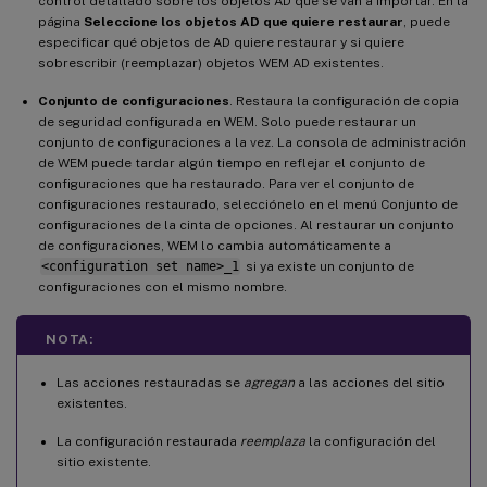
control detallado sobre los objetos AD que se van a importar. En la
página
Seleccione los objetos AD que quiere restaurar
, puede
especificar qué objetos de AD quiere restaurar y si quiere
sobrescribir (reemplazar) objetos WEM AD existentes.
Conjunto de configuraciones
. Restaura la configuración de copia
de seguridad configurada en WEM. Solo puede restaurar un
conjunto de configuraciones a la vez. La consola de administración
de WEM puede tardar algún tiempo en reflejar el conjunto de
configuraciones que ha restaurado. Para ver el conjunto de
configuraciones restaurado, selecciónelo en el menú Conjunto de
configuraciones de la cinta de opciones. Al restaurar un conjunto
de configuraciones, WEM lo cambia automáticamente a
<configuration set name>_1
si ya existe un conjunto de
configuraciones con el mismo nombre.
NOTA:
Las acciones restauradas se
agregan
a las acciones del sitio
existentes.
La configuración restaurada
reemplaza
la configuración del
sitio existente.