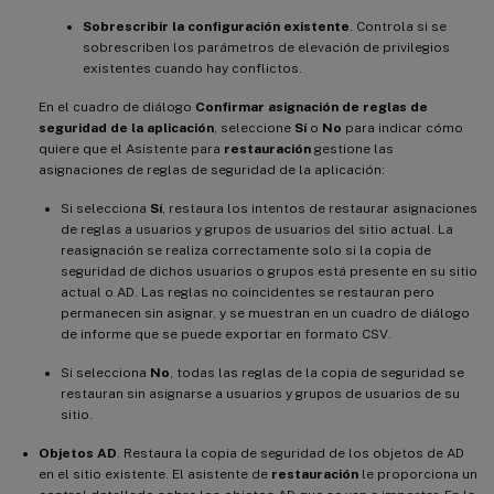
Sobrescribir la configuración existente
. Controla si se
sobrescriben los parámetros de elevación de privilegios
existentes cuando hay conflictos.
En el cuadro de diálogo
Confirmar asignación de reglas de
seguridad de la aplicación
, seleccione
Sí
o
No
para indicar cómo
quiere que el Asistente para
restauración
gestione las
asignaciones de reglas de seguridad de la aplicación:
Si selecciona
Sí
, restaura los intentos de restaurar asignaciones
de reglas a usuarios y grupos de usuarios del sitio actual. La
reasignación se realiza correctamente solo si la copia de
seguridad de dichos usuarios o grupos está presente en su sitio
actual o AD. Las reglas no coincidentes se restauran pero
permanecen sin asignar, y se muestran en un cuadro de diálogo
de informe que se puede exportar en formato CSV.
Si selecciona
No
, todas las reglas de la copia de seguridad se
restauran sin asignarse a usuarios y grupos de usuarios de su
sitio.
Objetos AD
. Restaura la copia de seguridad de los objetos de AD
en el sitio existente. El asistente de
restauración
le proporciona un