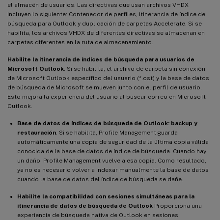
el almacén de usuarios. Las directivas que usan archivos VHDX
incluyen lo siguiente: Contenedor de perfiles, itinerancia de índice de
búsqueda para Outlook y duplicación de carpetas Accelerate. Si se
habilita, los archivos VHDX de diferentes directivas se almacenan en
carpetas diferentes en la ruta de almacenamiento.
Habilite la itinerancia de índices de búsqueda para usuarios de
Microsoft Outlook
. Si se habilita, el archivo de carpeta sin conexión
de Microsoft Outlook específico del usuario (*.ost) y la base de datos
de búsqueda de Microsoft se mueven junto con el perfil de usuario.
Esto mejora la experiencia del usuario al buscar correo en Microsoft
Outlook.
Base de datos de índices de búsqueda de Outlook: backup y
restauración
. Si se habilita, Profile Management guarda
automáticamente una copia de seguridad de la última copia válida
conocida de la base de datos de índice de búsqueda. Cuando hay
un daño, Profile Management vuelve a esa copia. Como resultado,
ya no es necesario volver a indexar manualmente la base de datos
cuando la base de datos del índice de búsqueda se dañe.
Habilite la compatibilidad con sesiones simultáneas para la
itinerancia de datos de búsqueda de Outlook
Proporciona una
experiencia de búsqueda nativa de Outlook en sesiones