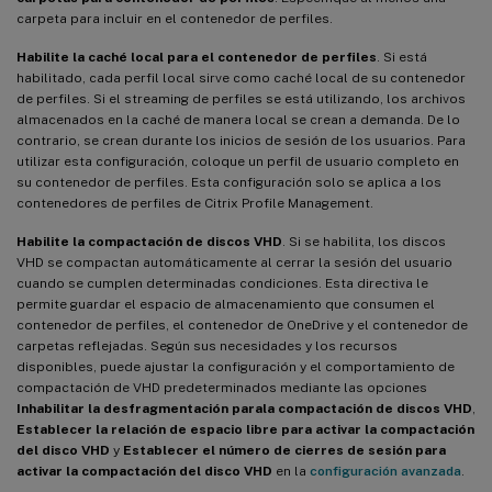
carpeta para incluir en el contenedor de perfiles.
Habilite la caché local para el contenedor de perfiles
. Si está
habilitado, cada perfil local sirve como caché local de su contenedor
de perfiles. Si el streaming de perfiles se está utilizando, los archivos
almacenados en la caché de manera local se crean a demanda. De lo
contrario, se crean durante los inicios de sesión de los usuarios. Para
utilizar esta configuración, coloque un perfil de usuario completo en
su contenedor de perfiles. Esta configuración solo se aplica a los
contenedores de perfiles de Citrix Profile Management.
Habilite la compactación de discos VHD
. Si se habilita, los discos
VHD se compactan automáticamente al cerrar la sesión del usuario
cuando se cumplen determinadas condiciones. Esta directiva le
permite guardar el espacio de almacenamiento que consumen el
contenedor de perfiles, el contenedor de OneDrive y el contenedor de
carpetas reflejadas. Según sus necesidades y los recursos
disponibles, puede ajustar la configuración y el comportamiento de
compactación de VHD predeterminados mediante las opciones
Inhabilitar la desfragmentación parala compactación de discos VHD
,
Establecer la relación de espacio libre para activar la compactación
del disco VHD
y
Establecer el número de cierres de sesión para
activar la compactación del disco VHD
en la
configuración avanzada
.