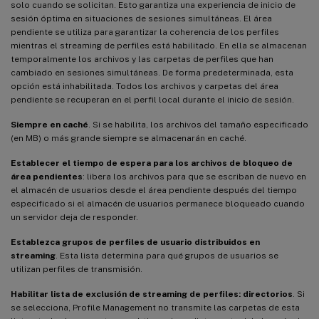
solo cuando se solicitan. Esto garantiza una experiencia de inicio de
sesión óptima en situaciones de sesiones simultáneas. El área
pendiente se utiliza para garantizar la coherencia de los perfiles
mientras el streaming de perfiles está habilitado. En ella se almacenan
temporalmente los archivos y las carpetas de perfiles que han
cambiado en sesiones simultáneas. De forma predeterminada, esta
opción está inhabilitada. Todos los archivos y carpetas del área
pendiente se recuperan en el perfil local durante el inicio de sesión.
Siempre en caché
. Si se habilita, los archivos del tamaño especificado
(en MB) o más grande siempre se almacenarán en caché.
Establecer el tiempo de espera para los archivos de bloqueo de
área pendientes
: libera los archivos para que se escriban de nuevo en
el almacén de usuarios desde el área pendiente después del tiempo
especificado si el almacén de usuarios permanece bloqueado cuando
un servidor deja de responder.
Establezca grupos de perfiles de usuario distribuidos en
streaming
. Esta lista determina para qué grupos de usuarios se
utilizan perfiles de transmisión.
Habilitar lista de exclusión de streaming de perfiles: directorios
. Si
se selecciona, Profile Management no transmite las carpetas de esta