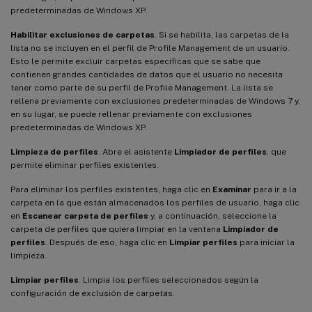
predeterminadas de Windows XP.
Habilitar exclusiones de carpetas
. Si se habilita, las carpetas de la
lista no se incluyen en el perfil de Profile Management de un usuario.
Esto le permite excluir carpetas específicas que se sabe que
contienen grandes cantidades de datos que el usuario no necesita
tener como parte de su perfil de Profile Management. La lista se
rellena previamente con exclusiones predeterminadas de Windows 7 y,
en su lugar, se puede rellenar previamente con exclusiones
predeterminadas de Windows XP.
Limpieza de perfiles
. Abre el asistente
Limpiador de perfiles
, que
permite eliminar perfiles existentes.
Para eliminar los perfiles existentes, haga clic en
Examinar
para ir a la
carpeta en la que están almacenados los perfiles de usuario, haga clic
en
Escanear carpeta de perfiles
y, a continuación, seleccione la
carpeta de perfiles que quiera limpiar en la ventana
Limpiador de
perfiles
. Después de eso, haga clic en
Limpiar perfiles
para iniciar la
limpieza.
Limpiar perfiles
. Limpia los perfiles seleccionados según la
configuración de exclusión de carpetas.