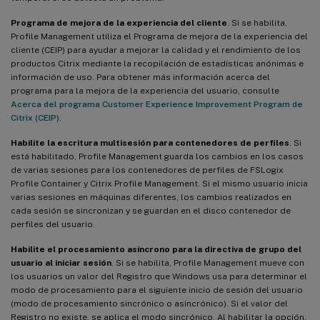
Programa de mejora de la experiencia del cliente
. Si se habilita,
Profile Management utiliza el Programa de mejora de la experiencia del
cliente (CEIP) para ayudar a mejorar la calidad y el rendimiento de los
productos Citrix mediante la recopilación de estadísticas anónimas e
información de uso. Para obtener más información acerca del
programa para la mejora de la experiencia del usuario, consulte
Acerca del programa Customer Experience Improvement Program de
Citrix (CEIP)
.
Habilite la escritura multisesión para contenedores de perfiles
. Si
está habilitado, Profile Management guarda los cambios en los casos
de varias sesiones para los contenedores de perfiles de FSLogix
Profile Container y Citrix Profile Management. Si el mismo usuario inicia
varias sesiones en máquinas diferentes, los cambios realizados en
cada sesión se sincronizan y se guardan en el disco contenedor de
perfiles del usuario.
Habilite el procesamiento asíncrono para la directiva de grupo del
usuario al iniciar sesión
. Si se habilita, Profile Management mueve con
los usuarios un valor del Registro que Windows usa para determinar el
modo de procesamiento para el siguiente inicio de sesión del usuario
(modo de procesamiento sincrónico o asincrónico). Si el valor del
Registro no existe, se aplica el modo sincrónico. Al habilitar la opción,