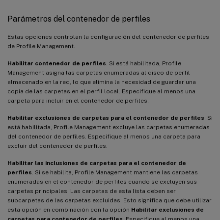
Parámetros del contenedor de perfiles
Estas opciones controlan la configuración del contenedor de perfiles
de Profile Management.
Habilitar contenedor de perfiles
. Si está habilitada, Profile
Management asigna las carpetas enumeradas al disco de perfil
almacenado en la red, lo que elimina la necesidad de guardar una
copia de las carpetas en el perfil local. Especifique al menos una
carpeta para incluir en el contenedor de perfiles.
Habilitar exclusiones de carpetas para el contenedor de perfiles
. Si
está habilitada, Profile Management excluye las carpetas enumeradas
del contenedor de perfiles. Especifique al menos una carpeta para
excluir del contenedor de perfiles.
Habilitar las inclusiones de carpetas para el contenedor de
perfiles
. Si se habilita, Profile Management mantiene las carpetas
enumeradas en el contenedor de perfiles cuando se excluyen sus
carpetas principales. Las carpetas de esta lista deben ser
subcarpetas de las carpetas excluidas. Esto significa que debe utilizar
esta opción en combinación con la opción
Habilitar exclusiones de
carpetas para contenedor de perfiles
. Especifique al menos una