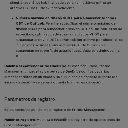
simultáneas. Si se habilita, cada sesión simultánea utiliza un
archivo OST de Outlook independiente.
Número máximo de discos VHDX para almacenar archivos
OST de Outlook
. Permite especificar el número máximo de
discos VHDX para almacenar archivos OST de Outlook. Si no se
especifica, solo se pueden usar dos discos VHDX para
almacenar archivos OST de Outlook (un archivo por disco). Si se
inician más sesiones, sus archivos OST de Outlook se
almacenan en el perfil de usuario local. Valores admitidos: 1 a
10.
Habilita el contenedor de OneDrive
. Si está habilitada, Profile
Management mueve las carpetas de OneDrive con los usuarios
almacenándolas en un disco VHDX. El disco se conecta durante los
inicios de sesión y se separa durante los cierres de sesión.
Parámetros de registro
Estas opciones controlan el registro de Profile Management.
Habilitar registro
. Habilita o inhabilita el registro de operaciones de
Profile Management.