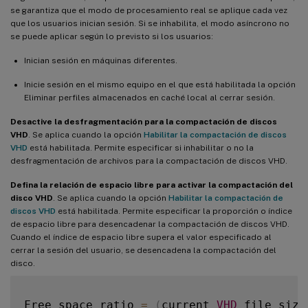
se garantiza que el modo de procesamiento real se aplique cada vez
que los usuarios inician sesión. Si se inhabilita, el modo asíncrono no
se puede aplicar según lo previsto si los usuarios:
Inician sesión en máquinas diferentes.
Inicie sesión en el mismo equipo en el que está habilitada la opción
Eliminar perfiles almacenados en caché local al cerrar sesión.
Desactive la desfragmentación para la compactación de discos
VHD
. Se aplica cuando la opción
Habilitar la compactación de discos
VHD
está habilitada. Permite especificar si inhabilitar o no la
desfragmentación de archivos para la compactación de discos VHD.
Defina la relación de espacio libre para activar la compactación del
disco VHD
. Se aplica cuando la opción
Habilitar la compactación de
discos VHD
está habilitada. Permite especificar la proporción o índice
de espacio libre para desencadenar la compactación de discos VHD.
Cuando el índice de espacio libre supera el valor especificado al
cerrar la sesión del usuario, se desencadena la compactación del
disco.
Free space ratio 
=
(
current 
VHD
 file size