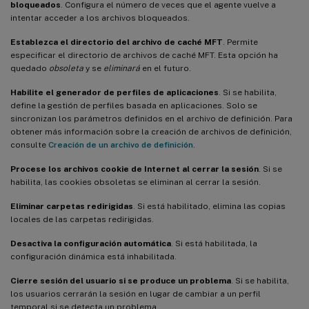
bloqueados
. Configura el número de veces que el agente vuelve a
intentar acceder a los archivos bloqueados.
Establezca el directorio del archivo de caché MFT
. Permite
especificar el directorio de archivos de caché MFT. Esta opción ha
quedado
obsoleta
y se
eliminará
en el futuro.
Habilite el generador de perfiles de aplicaciones
. Si se habilita,
define la gestión de perfiles basada en aplicaciones. Solo se
sincronizan los parámetros definidos en el archivo de definición. Para
obtener más información sobre la creación de archivos de definición,
consulte
Creación de un archivo de definición
.
Procese los archivos cookie de Internet al cerrar la sesión
. Si se
habilita, las cookies obsoletas se eliminan al cerrar la sesión.
Eliminar carpetas redirigidas
. Si está habilitado, elimina las copias
locales de las carpetas redirigidas.
Desactiva la configuración automática
. Si está habilitada, la
configuración dinámica está inhabilitada.
Cierre sesión del usuario si se produce un problema
. Si se habilita,
los usuarios cerrarán la sesión en lugar de cambiar a un perfil
temporal si se detecta un problema.