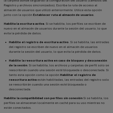
la carpeta donde se guardó la configuración del usuario (cambios del
Registro y archivos sincronizados). Escriba la ruta de acceso al
almacén de usuarios que utilizó anteriormente. Utilice esta opción
junto con la opción
Establecer ruta al almacén de usuarios
.
Habilita la escritura activa
. Si se habilita, los perfiles se escriben de
nuevo en el almacén de usuarios durante la sesión del usuario, lo que
evita la pérdida de datos.
Habilite el registro de escritura activo
. Si se habilita, las entradas
del registro se escriben de nuevo en el almacén de usuarios
durante la sesión del usuario, lo que evita la pérdida de datos.
Habilite la reescritura activa en caso de bloqueo y desconexión
de la sesión
. Si se habilita, los archivos y carpetas de perfil solo se
reescribirán cuando una sesión esté bloqueada o desconectada. Si
tanto esta opción como la opción
Habilitar el registro de
reescritura activa
están habilitadas, las entradas del registro solo
se reescribirán cuando una sesión esté bloqueada o
desconectada.
Habilite la compatibilidad con perfiles sin conexión
Si se habilita, los
perfiles se almacenan localmente en caché para su uso mientras no
están conectados.