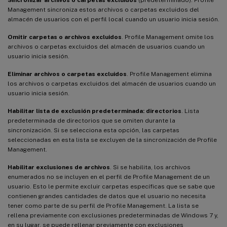
Management sincroniza estos archivos o carpetas excluidos del
almacén de usuarios con el perfil local cuando un usuario inicia sesión.
Omitir carpetas o archivos excluidos
. Profile Management omite los
archivos o carpetas excluidos del almacén de usuarios cuando un
usuario inicia sesión.
Eliminar archivos o carpetas excluidos
. Profile Management elimina
los archivos o carpetas excluidos del almacén de usuarios cuando un
usuario inicia sesión.
Habilitar lista de exclusión predeterminada: directorios
. Lista
predeterminada de directorios que se omiten durante la
sincronización. Si se selecciona esta opción, las carpetas
seleccionadas en esta lista se excluyen de la sincronización de Profile
Management.
Habilitar exclusiones de archivos
. Si se habilita, los archivos
enumerados no se incluyen en el perfil de Profile Management de un
usuario. Esto le permite excluir carpetas específicas que se sabe que
contienen grandes cantidades de datos que el usuario no necesita
tener como parte de su perfil de Profile Management. La lista se
rellena previamente con exclusiones predeterminadas de Windows 7 y,
en su lugar, se puede rellenar previamente con exclusiones