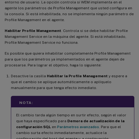
entorno de usuario. La opción controla si WEM implementa en el
agente los parámetros de Profile Management que usted configura en
la consola. Si está inhabilitada, no se implementa ningún parámetro de
Profile Management en el agente.
Habilitar Profile Management
. Controla si se debe habilitar Profile
Management Service en la máquina del agente. Si está inhabilitado,
Profile Management Service no funciona.
Es posible que quiera inhabilitar completamente Profile Management
para que los parámetros ya implementados en el agente dejen de
procesarse. Para lograr el objetivo, haga lo siguiente:
Desactive la casilla
Habilitar la Profile Management
y espere a
que el cambio se aplique automáticamente o aplíquelo
manualmente para que tenga efecto inmediato.
NOTA:
El cambio tarda algún tiempo en surtir efecto, según el valor
que haya especificado para
Demora de actualización de la
configuración SQL
en
Parámetros avanzados
. Para que el
cambio surta efecto inmediatamente, actualice la
configuración del host del agente y, a continuación,