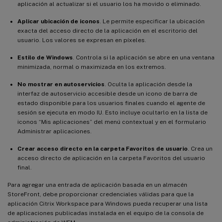
aplicación al actualizar si el usuario los ha movido o eliminado.
Aplicar ubicación de iconos
. Le permite especificar la ubicación
exacta del acceso directo de la aplicación en el escritorio del
usuario. Los valores se expresan en píxeles.
Estilo de Windows
. Controla si la aplicación se abre en una ventana
minimizada, normal o maximizada en los extremos.
No mostrar en autoservicios
. Oculta la aplicación desde la
interfaz de autoservicio accesible desde un icono de barra de
estado disponible para los usuarios finales cuando el agente de
sesión se ejecuta en modo IU. Esto incluye ocultarlo en la lista de
iconos “Mis aplicaciones” del menú contextual y en el formulario
Administrar aplicaciones.
Crear acceso directo en la carpeta Favoritos de usuario
. Crea un
acceso directo de aplicación en la carpeta Favoritos del usuario
final.
Para agregar una entrada de aplicación basada en un almacén
StoreFront, debe proporcionar credenciales válidas para que la
aplicación Citrix Workspace para Windows pueda recuperar una lista
de aplicaciones publicadas instalada en el equipo de la consola de