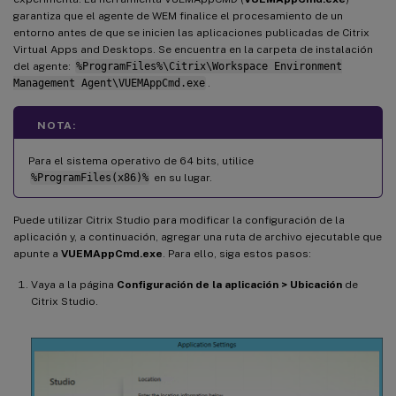
garantiza que el agente de WEM finalice el procesamiento de un
entorno antes de que se inicien las aplicaciones publicadas de Citrix
Virtual Apps and Desktops. Se encuentra en la carpeta de instalación
del agente:
%ProgramFiles%\Citrix\Workspace Environment
Management Agent\VUEMAppCmd.exe
.
NOTA:
Para el sistema operativo de 64 bits, utilice
%ProgramFiles(x86)%
en su lugar.
Puede utilizar Citrix Studio para modificar la configuración de la
aplicación y, a continuación, agregar una ruta de archivo ejecutable que
apunte a
VUEMAppCmd.exe
. Para ello, siga estos pasos:
Vaya a la página
Configuración de la aplicación > Ubicación
de
Citrix Studio.