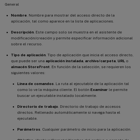
General
Nombre
. Nombre para mostrar del acceso directo de la
aplicación, tal como aparece en la lista de aplicaciones.
Descripción
. Este campo solo se muestra en el asistente de
modificación/creación y permite especificar información adicional
sobre el recurso.
Tipo de aplicación
. Tipo de aplicación que inicia el acceso directo,
que puede ser una
aplicación instalada
,
archivo/carpeta
,
URL
o
almacén StoreFront
. En función de la selección, se requieren los
siguientes valores:
Línea de comandos
. La ruta al ejecutable de la aplicación tal
como lo ve la máquina cliente. El botón
Examinar
le permite
buscar un ejecutable instalado localmente.
Directorio de trabajo
. Directorio de trabajo de accesos
directos. Rellenado automáticamente si navega hasta el
ejecutable.
Parámetros
. Cualquier parámetro de inicio para la aplicación.