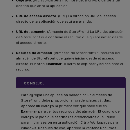
Objetivo
. (Archivo/Carpeta) Nombre del archivo o carpeta de
destino que abre la aplicación.
URL de acceso directo
. (URL) La dirección URL del acceso
directo de la aplicación que está agregando.
URL del almacén
. (Almacén de StoreFront) La URL del almacén
de StoreFront que contiene el recurso que quiere iniciar desde
el acceso directo.
Recurso de almacén
. (Almacén de StoreFront) El recurso del
almacén de StoreFront que quiere iniciar desde el acceso
directo. El botón
Examinar
le permite explorar y seleccionar el
recurso.
CONSEJO:
Para agregar una aplicación basada en un almacén de
StoreFront, debe proporcionar credenciales válidas.
Aparece un diálogo la primera vez que hace clic en
Examinar
para ver los recursos del almacén. El cuadro de
diálogo le pide que escriba las credenciales que utilice
para iniciar sesión en la aplicación Citrix Workspace para
Windows. Después de eso, aparece la ventana Recursos