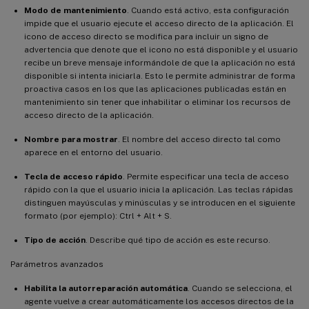
Modo de mantenimiento
. Cuando está activo, esta configuración
impide que el usuario ejecute el acceso directo de la aplicación. El
icono de acceso directo se modifica para incluir un signo de
advertencia que denote que el icono no está disponible y el usuario
recibe un breve mensaje informándole de que la aplicación no está
disponible si intenta iniciarla. Esto le permite administrar de forma
proactiva casos en los que las aplicaciones publicadas están en
mantenimiento sin tener que inhabilitar o eliminar los recursos de
acceso directo de la aplicación.
Nombre para mostrar
. El nombre del acceso directo tal como
aparece en el entorno del usuario.
Tecla de acceso rápido
. Permite especificar una tecla de acceso
rápido con la que el usuario inicia la aplicación. Las teclas rápidas
distinguen mayúsculas y minúsculas y se introducen en el siguiente
formato (por ejemplo): Ctrl + Alt + S.
Tipo de acción
. Describe qué tipo de acción es este recurso.
Parámetros avanzados
Habilita la autorreparación automática
. Cuando se selecciona, el
agente vuelve a crear automáticamente los accesos directos de la