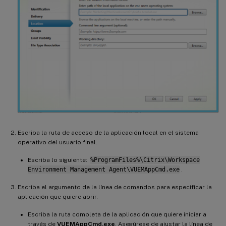
Escriba la ruta de acceso de la aplicación local en el sistema
operativo del usuario final.
Escriba lo siguiente:
%ProgramFiles%\Citrix\Workspace
Environment Management Agent\VUEMAppCmd.exe
.
Escriba el argumento de la línea de comandos para especificar la
aplicación que quiere abrir.
Escriba la ruta completa de la aplicación que quiere iniciar a
través de
VUEMAppCmd.exe
. Asegúrese de ajustar la línea de