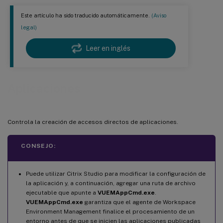
Este artículo ha sido traducido automáticamente.
(Aviso
legal)
Leer en inglés
Aplicaciones
Controla la creación de accesos directos de aplicaciones.
CONSEJO:
Puede utilizar Citrix Studio para modificar la configuración de
la aplicación y, a continuación, agregar una ruta de archivo
ejecutable que apunte a
VUEMAppCmd.exe
.
VUEMAppCmd.exe
garantiza que el agente de Workspace
Environment Management finalice el procesamiento de un
entorno antes de que se inicien las aplicaciones publicadas