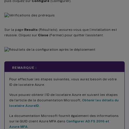
puis cliquez sur
Configure
(Configurer).
Sur la page
Results
(Résultats), assurez-vous que l’installation est
réussie. Cliquez sur
Close
(Fermer) pour quitter l’assistant.
REMARQUE :
Pour effectuer les étapes suivantes, vous aurez besoin de votre
ID de locataire Azure.
Vous pouvez obtenir l’ID de locataire Azure en suivant les étapes
de l’article de la documentation Microsoft,
Obtenir les détails du
locataire AzureID
.
La documentation Microsoft fournit également des informations
sur le GUID client Azure MFA dans
Configurer AD FS 2016 et
Azure MFA
.