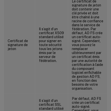
Le certificat de
signature de jeton
doit contenir une
clé privée et doit
être chaîné à une
racine de confiance
dans le service de
Il s’agit d’un
fédération. Par
certificat X509
défaut, AD FS crée
standard utilisé
un certificat auto-
Certificat de
pour signer en
signé. Cependant,
signature de
toute sécurité
vous pouvez le
jeton
tous les jetons
remplacer
émis par le
ultérieurement par
serveur de
un certificat émis
fédération.
par une autorité de
certification à l’aide
du composant
logiciel enfichable
de gestion AD FS,
en fonction des
besoins de votre
organisation.
Par défaut, AD FS
Il s’agit d’un
crée un certificat
certificat SSL
auto-signé.
standard utilisé
Cependant, vous