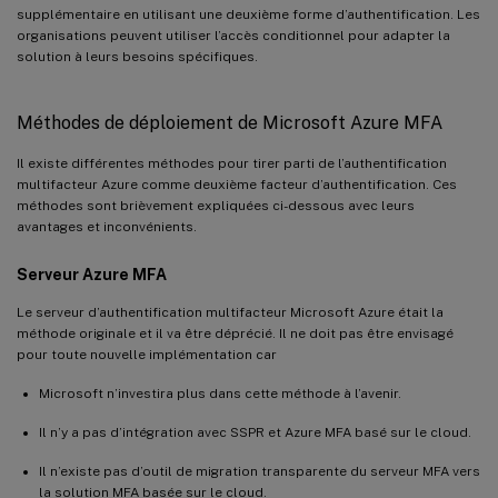
supplémentaire en utilisant une deuxième forme d’authentification. Les
organisations peuvent utiliser l’accès conditionnel pour adapter la
solution à leurs besoins spécifiques.
Méthodes de déploiement de Microsoft Azure MFA
Il existe différentes méthodes pour tirer parti de l’authentification
multifacteur Azure comme deuxième facteur d’authentification. Ces
méthodes sont brièvement expliquées ci-dessous avec leurs
avantages et inconvénients.
Serveur Azure MFA
Le serveur d’authentification multifacteur Microsoft Azure était la
méthode originale et il va être déprécié. Il ne doit pas être envisagé
pour toute nouvelle implémentation car
Microsoft n’investira plus dans cette méthode à l’avenir.
Il n’y a pas d’intégration avec SSPR et Azure MFA basé sur le cloud.
Il n’existe pas d’outil de migration transparente du serveur MFA vers
la solution MFA basée sur le cloud.