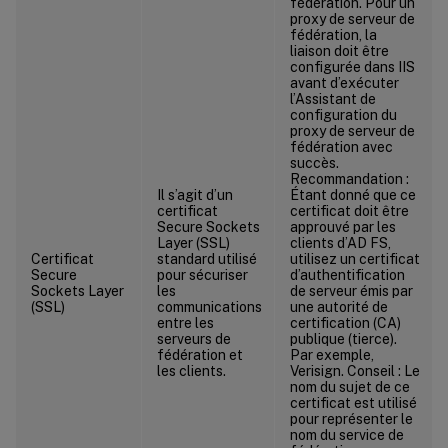
fédération. Pour un
proxy de serveur de
fédération, la
liaison doit être
configurée dans IIS
avant d’exécuter
l’Assistant de
configuration du
proxy de serveur de
fédération avec
succès.
Recommandation :
Il s’agit d’un
Étant donné que ce
certificat
certificat doit être
Secure Sockets
approuvé par les
Layer (SSL)
clients d’AD FS,
Certificat
standard utilisé
utilisez un certificat
Secure
pour sécuriser
d’authentification
Sockets Layer
les
de serveur émis par
(SSL)
communications
une autorité de
entre les
certification (CA)
serveurs de
publique (tierce).
fédération et
Par exemple,
les clients.
Verisign. Conseil : Le
nom du sujet de ce
certificat est utilisé
pour représenter le
nom du service de