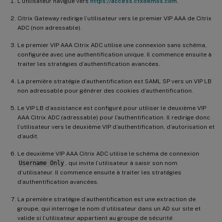
L’utilisateur navigue vers
https://access.ctxdemos.com
.
Citrix Gateway redirige l’utilisateur vers le premier VIP AAA de Citrix
ADC (non adressable).
Le premier VIP AAA Citrix ADC utilise une connexion sans schéma,
configurée avec une authentification unique. Il commence ensuite à
traiter les stratégies d’authentification avancées.
La première stratégie d’authentification est SAML SP vers un VIP LB
non adressable pour générer des cookies d’authentification.
Le VIP LB d’assistance est configuré pour utiliser le deuxième VIP
AAA Citrix ADC (adressable) pour l’authentification. Il redirige donc
l’utilisateur vers le deuxième VIP d’authentification, d’autorisation et
d’audit.
Le deuxième VIP AAA Citrix ADC utilise le schéma de connexion
Username Only
, qui invite l’utilisateur à saisir son nom
d’utilisateur. Il commence ensuite à traiter les stratégies
d’authentification avancées.
La première stratégie d’authentification est une extraction de
groupe, qui interroge le nom d’utilisateur dans un AD sur site et
valide si l’utilisateur appartient au groupe de sécurité