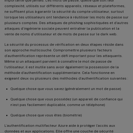
importante que jamais. Les mots de passe, quelle que soit leur
complexité, utilisés sur différents appareils, réseaux et plateformes,
ne suffisent plus à garantir la sécurité du compte utilisateur, surtout
lorsque les utilisateurs ont tendance à réutiliser les mots de passe sur
plusieurs comptes. Des attaques de phishing sophistiquées et d’autres
attaques d’ingénierie sociale peuvent entraîner la publication et la
vente de noms d’utilisateur et de mots de passe sur le dark web.
La sécurité du processus de vérification en deux étapes réside dans
son approche multicouche. Compromettre plusieurs facteurs
d’authentification représente un défi important pour les attaquants.
Même si un attaquant parvient à connaître le mot de passe de
l’utilisateur, il est inutile sans avoir également la possession de la
méthode d’authentification supplémentaire. Cela fonctionne en
exigeant deux ou plusieurs des méthodes d’authentification suivantes :
Quelque chose que vous savez (généralement un mot de passe)
Quelque chose que vous possédez (un appareil de confiance qui
n’est pas facilement duplicable, comme un téléphone)
Quelque chose que vous êtes (biométrie)
L’authentification multifacteur Azure aide à protéger l’accès aux
données et aux applications. Elle offre une couche de sécurité