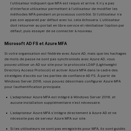
l’utilisateur indiquant que MFA est requis et arrive. Il n’y a pas
d’interface utilisateur permettant à l’utilisateur de modifier les
méthodes MFA pendant un processus contrôlé. Si l’utilisateur n’a
pas son appareil par défaut avec lui, cela échouera. L’utilisateur
doit retourner au portail en libre-service et réinitialiser l’option par
défaut, puis essayer de se connecter à nouveau.
Microsoft AD FS et Azure MFA
Si votre organisation est fédérée avec Azure AD, mais que les hachages
de mots de passe ne sont pas synchronisés avec Azure AD, vous
pouvez utiliser un AD sur site pour le protocole LDAP (Lightweight
Directory Access Protocol) et activer Azure MFA dans le cadre des
stratégies d’accès sur les parties de confiance AD FS. À partir de
Windows Server 2016, vous pouvez désormais configurer Azure MFA
pour l’authentification principale.
L’adaptateur Azure MFA est intégré à Windows Server 2016, et
aucune installation supplémentaire n’est nécessaire.
L’adaptateur Azure MFA s’intègre directement à Azure AD et ne
nécessite pas de serveur Azure MFA sur site.
Si les utilisateurs ne sont pas enregistrés pour MFA, ils sont guidés