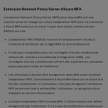
Extension Network Policy Server d’Azure MFA
L’extension Network Policy Server (NPS) pour Azure MFA est une
solution prise en charge qui utilise l’adaptateur NPS pour se connecter
à Azure MFA basé sur le cloud. Il peut être utilisé comme serveur
RADIUS sur site.
L’adaptateur NPS (RADIUS) fournira un emplacement réseau à
l’intérieur/à l’extérieur de la règle MFA ou activé/désactivé.
Il n’est pas compatible avec les stratégies d’accès conditionnel
d’Azure AD, similaire à la méthode d’intégration SAML. Les
stratégies d’accès conditionnel offrent des expériences utilisateur
beaucoup plus riches et meilleures.
Les utilisateurs doivent être enregistrés dans MFA avant d’utiliser
l’adaptateur NPS. Contrairement à Azure MFA basé sur le cloud et à
l’accès conditionnel, si l’utilisateur n’est pas enregistré, l’extension
NPS ne parvient pas à authentifier l’utilisateur, ce qui génère plus
d’appels au service d’assistance.
Lorsque l’adaptateur NPS invoque MFA, il utilise l’option par défaut
enregistrée par l’utilisateur. Il n’y a pas de notification visuelle pour