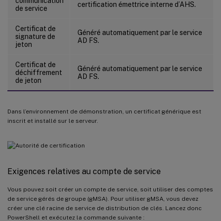
communication
certification émettrice interne d’AHS.
de service
Certificat de
Généré automatiquement par le service
signature de
AD FS.
jeton
Certificat de
Généré automatiquement par le service
déchiffrement
AD FS.
de jeton
Dans l’environnement de démonstration, un certificat générique est
inscrit et installé sur le serveur.
Exigences relatives au compte de service
Vous pouvez soit créer un compte de service, soit utiliser des comptes
de service gérés de groupe (gMSA). Pour utiliser gMSA, vous devez
créer une clé racine de service de distribution de clés. Lancez donc
PowerShell et exécutez la commande suivante :