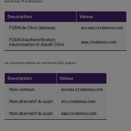
adresses IP publiques :
Description
Valeur
FQDN de Citrix Gateway
access.ctxdemos.com
FQDN d’authentification,
aaa.ctxdemos.com
d’autorisation et d’audit Citrix
La solution utilise un certificat SSL public :
Description
Valeur
Nom commun
access.ctxdemos.com
Nom alternatif du sujet
sts.ctxdemos.com
Nom alternatif du sujet
aaa.ctxdemos.com