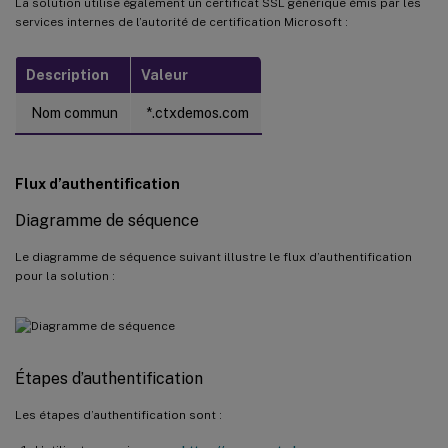
La solution utilise également un certificat SSL générique émis par les
services internes de l’autorité de certification Microsoft :
Description
Valeur
Nom commun
*.ctxdemos.com
Flux d’authentification
Diagramme de séquence
Le diagramme de séquence suivant illustre le flux d’authentification
pour la solution :
Étapes d’authentification
Les étapes d’authentification sont :