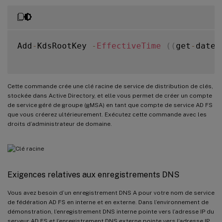
Add
-
KdsRootKey 
-
EffectiveTime
(
(
get
-
date
)
Cette commande crée une clé racine de service de distribution de clés,
stockée dans Active Directory, et elle vous permet de créer un compte
de service géré de groupe (gMSA) en tant que compte de service AD FS
que vous créerez ultérieurement. Exécutez cette commande avec les
droits d’administrateur de domaine.
Exigences relatives aux enregistrements DNS
Vous avez besoin d’un enregistrement DNS A pour votre nom de service
de fédération AD FS en interne et en externe. Dans l’environnement de
démonstration, l’enregistrement DNS interne pointe vers l’adresse IP du
serveur AD FS et l’enregistrement DNS externe pointe vers l’adresse IP