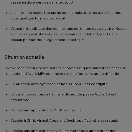
passe en libre-service dans le cloud.
Les mots de passe locaux ne sont jamais stockés dans le cloud,
sous quelque forme que ce soit.
L’agent n’établit que des connexions sortantes depuis votre réseau.
Par conséquent, il n’est pas nécessaire d’installer l’agent dans un
réseau périmétrique, également appelé DMZ.
Situation actuelle
Un environnement présentant les caractéristiques suivantes nécessite
l’utilisation d’Azure MFA comme deuxième facteur d’authentification :
Un AD local avec synchronisation Azure AD est configuré.
La synchronisation de hachage de mot de passe Azure AD est
désactivée.
L’accès aux applications O365 est requis.
™
L’accès à Citrix Virtual Apps and Desktops
sur site est requis.
L’accès aux applications avec une méthode d’authentification