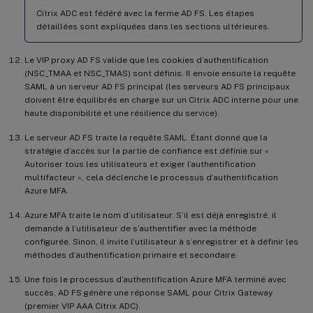
Citrix ADC est fédéré avec la ferme AD FS. Les étapes
détaillées sont expliquées dans les sections ultérieures.
Le VIP proxy AD FS valide que les cookies d’authentification
(NSC_TMAA et NSC_TMAS) sont définis. Il envoie ensuite la requête
SAML à un serveur AD FS principal (les serveurs AD FS principaux
doivent être équilibrés en charge sur un Citrix ADC interne pour une
haute disponibilité et une résilience du service).
Le serveur AD FS traite la requête SAML. Étant donné que la
stratégie d’accès sur la partie de confiance est définie sur «
Autoriser tous les utilisateurs et exiger l’authentification
multifacteur », cela déclenche le processus d’authentification
Azure MFA.
Azure MFA traite le nom d’utilisateur. S’il est déjà enregistré, il
demande à l’utilisateur de s’authentifier avec la méthode
configurée. Sinon, il invite l’utilisateur à s’enregistrer et à définir les
méthodes d’authentification primaire et secondaire.
Une fois le processus d’authentification Azure MFA terminé avec
succès, AD FS génère une réponse SAML pour Citrix Gateway
(premier VIP AAA Citrix ADC).