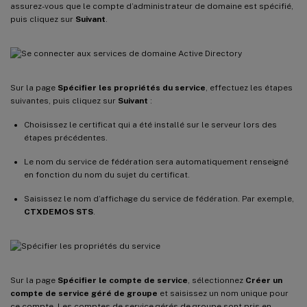
assurez-vous que le compte d’administrateur de domaine est spécifié,
puis cliquez sur
Suivant
.
Sur la page
Spécifier les propriétés du service
, effectuez les étapes
suivantes, puis cliquez sur
Suivant
:
Choisissez le certificat qui a été installé sur le serveur lors des
étapes précédentes.
Le nom du service de fédération sera automatiquement renseigné
en fonction du nom du sujet du certificat.
Saisissez le nom d’affichage du service de fédération. Par exemple,
CTXDEMOS STS
.
Sur la page
Spécifier le compte de service
, sélectionnez
Créer un
compte de service géré de groupe
et saisissez un nom unique pour
ce compte. Les comptes de service gérés de groupe sont pris en