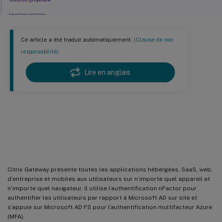
Implémentation
Fichier XML de schéma de connexion
Ce article a été traduit automatiquement.
(Clause de non
Références
responsabilité)
Lire en anglais
Citrix Gateway et l’authentification
multifacteur Microsoft Azure
Citrix Gateway présente toutes les applications hébergées, SaaS, web,
d’entreprise et mobiles aux utilisateurs sur n’importe quel appareil et
n’importe quel navigateur. Il utilise l’authentification nFactor pour
authentifier les utilisateurs par rapport à Microsoft AD sur site et
s’appuie sur Microsoft AD FS pour l’authentification multifacteur Azure
(MFA).