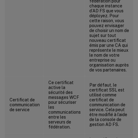
fédération pour
chaque instance
d’AD FS que vous
déployez. Pour
cette raison, vous
pouvez envisager
de choisir un nom de
sujet sur tout
nouveau certificat
émis par une CA qui
représente le mieux
le nom de votre
entreprise ou
organisation auprès
de vos partenaires.
Ce certificat
Par défaut, le
active la
certificat SSL est
sécurité des
utilisé comme
messages WCF
Certificat de
certificat de
pour sécuriser
communication
communication de
les
de service
service. Cela peut
communications
être modifié à l’aide
entre les
de la console de
serveurs de
gestion AD FS.
fédération.