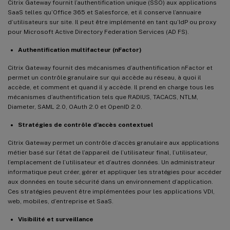
Citrix Gateway fournit l’authentification unique (SSO) aux applications
SaaS telles qu’Office 365 et Salesforce, et il conserve l’annuaire
d’utilisateurs sur site. Il peut être implémenté en tant qu’IdP ou proxy
pour Microsoft Active Directory Federation Services (AD FS).
Authentification multifacteur (nFactor)
Citrix Gateway fournit des mécanismes d’authentification nFactor et
permet un contrôle granulaire sur qui accède au réseau, à quoi il
accède, et comment et quand il y accède. Il prend en charge tous les
mécanismes d’authentification tels que RADIUS, TACACS, NTLM,
Diameter, SAML 2.0, OAuth 2.0 et OpenID 2.0.
Stratégies de contrôle d’accès contextuel
Citrix Gateway permet un contrôle d’accès granulaire aux applications
métier basé sur l’état de l’appareil de l’utilisateur final, l’utilisateur,
l’emplacement de l’utilisateur et d’autres données. Un administrateur
informatique peut créer, gérer et appliquer les stratégies pour accéder
aux données en toute sécurité dans un environnement d’application.
Ces stratégies peuvent être implémentées pour les applications VDI,
web, mobiles, d’entreprise et SaaS.
Visibilité et surveillance