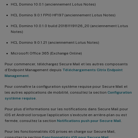
HCL Domino 10.0.1 (anciennement Lotus Notes)
HCL Domino 9.0.1 FP10 HF197 (anciennement Lotus Notes)
HCL Domino 10.0.1.0 build 201811191126_20 (anciennement Lotus
Notes)
HCL Domino 9.0.1.21 (anciennement Lotus Notes)
Microsoft Office 365 (Exchange Online)
Pour commencer, téléchargez Secure Mail et les autres composants
d’Endpoint Management depuis
Téléchargements Citrix Endpoint
Management
.
Pour connaître la configuration système requise pour Secure Mail et
les autres applications de mobilité, consultez la section
Configuration
système requise
.
Pour plus d’informations sur les notifications dans Secure Mail pour
iOS et Android lorsque l’application s’exécute en arrière-plan ou est
fermée, consultez la section
Notifications push pour Secure Mail
.
Pour les fonctionnalités iOS prises en charge sur Secure Mail,
consultez la section
Fonctionnalités iOS pour Secure Mail
.