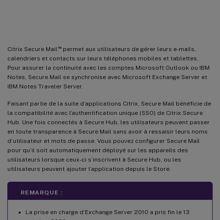
Présentation de Secure Mail
™
Citrix Secure Mail
permet aux utilisateurs de gérer leurs e-mails,
calendriers et contacts sur leurs téléphones mobiles et tablettes.
Pour assurer la continuité avec les comptes Microsoft Outlook ou IBM
Notes, Secure Mail se synchronise avec Microsoft Exchange Server et
IBM Notes Traveler Server.
Faisant partie de la suite d’applications Citrix, Secure Mail bénéficie de
la compatibilité avec l’authentification unique (SSO) de Citrix Secure
Hub. Une fois connectés à Secure Hub, les utilisateurs peuvent passer
en toute transparence à Secure Mail sans avoir à ressaisir leurs noms
d’utilisateur et mots de passe. Vous pouvez configurer Secure Mail
pour qu’il soit automatiquement déployé sur les appareils des
utilisateurs lorsque ceux-ci s’inscrivent à Secure Hub, ou les
utilisateurs peuvent ajouter l’application depuis le Store.
REMARQUE :
La prise en charge d’Exchange Server 2010 a pris fin le 13