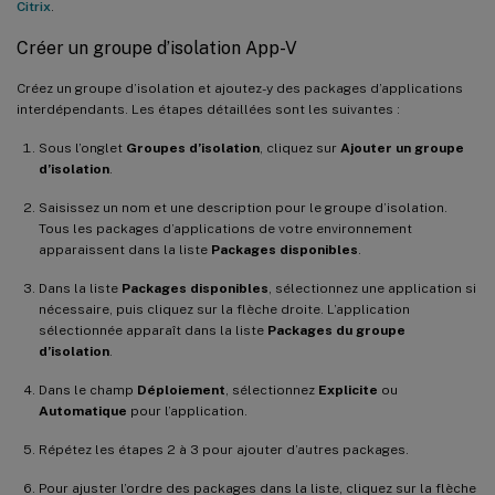
Citrix
.
Créer un groupe d’isolation App-V
Créez un groupe d’isolation et ajoutez-y des packages d’applications
interdépendants. Les étapes détaillées sont les suivantes :
Sous l’onglet
Groupes d’isolation
, cliquez sur
Ajouter un groupe
d’isolation
.
Saisissez un nom et une description pour le groupe d’isolation.
Tous les packages d’applications de votre environnement
apparaissent dans la liste
Packages disponibles
.
Dans la liste
Packages disponibles
, sélectionnez une application si
nécessaire, puis cliquez sur la flèche droite. L’application
sélectionnée apparaît dans la liste
Packages du groupe
d’isolation
.
Dans le champ
Déploiement
, sélectionnez
Explicite
ou
Automatique
pour l’application.
Répétez les étapes 2 à 3 pour ajouter d’autres packages.
Pour ajuster l’ordre des packages dans la liste, cliquez sur la flèche