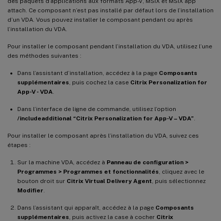
des paquets d’applications aux formats App-V, MSIX et MSIX app
attach. Ce composant n’est pas installé par défaut lors de l’installation
d’un VDA. Vous pouvez installer le composant pendant ou après
l’installation du VDA.
Pour installer le composant pendant l’installation du VDA, utilisez l’une
des méthodes suivantes :
Dans l’assistant d’installation, accédez à la page
Composants
supplémentaires
, puis cochez la case
Citrix Personalization for
App-V - VDA
.
Dans l’interface de ligne de commande, utilisez l’option
/includeadditional “Citrix Personalization for App-V – VDA”
.
Pour installer le composant après l’installation du VDA, suivez ces
étapes :
Sur la machine VDA, accédez à
Panneau de configuration >
Programmes > Programmes et fonctionnalités
, cliquez avec le
bouton droit sur
Citrix Virtual Delivery Agent
, puis sélectionnez
Modifier
.
Dans l’assistant qui apparaît, accédez à la page
Composants
supplémentaires
, puis activez la case à cocher
Citrix