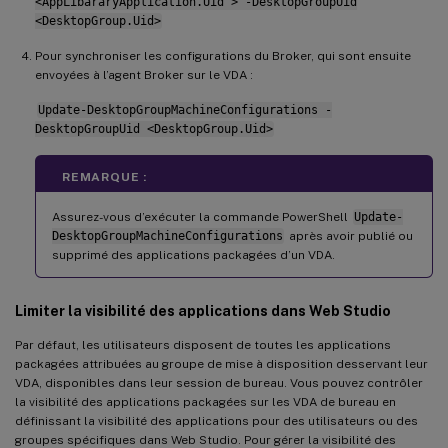
<AppLibararyApplication.Uid > -DesktopGroupUid
<DesktopGroup.Uid>
Pour synchroniser les configurations du Broker, qui sont ensuite
envoyées à l’agent Broker sur le VDA :
Update-DesktopGroupMachineConfigurations -
DesktopGroupUid <DesktopGroup.Uid>
REMARQUE :
Assurez-vous d’exécuter la commande PowerShell
Update-
DesktopGroupMachineConfigurations
après avoir publié ou
supprimé des applications packagées d’un VDA.
Limiter la visibilité des applications dans Web Studio
Par défaut, les utilisateurs disposent de toutes les applications
packagées attribuées au groupe de mise à disposition desservant leur
VDA, disponibles dans leur session de bureau. Vous pouvez contrôler
la visibilité des applications packagées sur les VDA de bureau en
définissant la visibilité des applications pour des utilisateurs ou des
groupes spécifiques dans Web Studio. Pour gérer la visibilité des