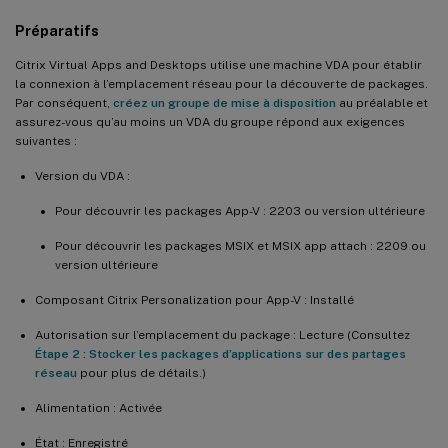
Préparatifs
Citrix Virtual Apps and Desktops utilise une machine VDA pour établir
la connexion à l’emplacement réseau pour la découverte de packages.
Par conséquent,
créez un groupe de mise à disposition
au préalable et
assurez-vous qu’au moins un VDA du groupe répond aux exigences
suivantes :
Version du VDA :
Pour découvrir les packages App-V : 2203 ou version ultérieure
Pour découvrir les packages MSIX et MSIX app attach : 2209 ou
version ultérieure
Composant Citrix Personalization pour App-V : Installé
Autorisation sur l’emplacement du package : Lecture (Consultez
Étape 2 : Stocker les packages d’applications sur des partages
réseau
pour plus de détails.)
Alimentation : Activée
État : Enregistré