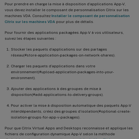
Pour prendre en charge la mise à disposition d’applications App-V,
vous devez installer le composant de personnalisation Citrix sur les
machines VDA. Consultez
Installer le composant de personnalisation
Citrix sur les machines VDA
pour plus de détails.
Pour fournir des applications packagées App-V à vos utilisateurs,
suivez les étapes suivantes :
Stocker les paquets d’applications sur des partages
réseau(#store-application-packages-on-network-shares).
Charger les paquets d’applications dans votre
environnement(#upload-application-packages-into-your-
environment).
Ajouter des applications à des groupes de mise à
disposition(#add-applications-to-delivery-groups).
Pour activer la mise à disposition automatique des paquets App-V
interdépendants, créez des groupes d’isolation(#optional-create-
isolation-groups-for-app-v-packages).
Pour que Citrix Virtual Apps and Desktops reconnaisse et applique les
fichiers de configuration dynamique App-V selon la méthode