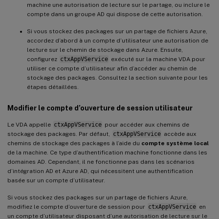
machine une autorisation de lecture sur le partage, ou inclure le
compte dans un groupe AD qui dispose de cette autorisation.
Si vous stockez des packages sur un partage de fichiers Azure,
accordez d’abord à un compte d’utilisateur une autorisation de
lecture sur le chemin de stockage dans Azure. Ensuite,
configurez
ctxAppVService
exécuté sur la machine VDA pour
utiliser ce compte d’utilisateur afin d’accéder au chemin de
stockage des packages. Consultez la section suivante pour les
étapes détaillées.
Modifier le compte d’ouverture de session utilisateur
Le VDA appelle
ctxAppVService
pour accéder aux chemins de
stockage des packages. Par défaut,
ctxAppVService
accède aux
chemins de stockage des packages à l’aide du
compte système local
de la machine. Ce type d’authentification machine fonctionne dans les
domaines AD. Cependant, il ne fonctionne pas dans les scénarios
d’intégration AD et Azure AD, qui nécessitent une authentification
basée sur un compte d’utilisateur.
Si vous stockez des packages sur un partage de fichiers Azure,
modifiez le compte d’ouverture de session pour
ctxAppVService
en
un compte d’utilisateur disposant d’une autorisation de lecture sur le