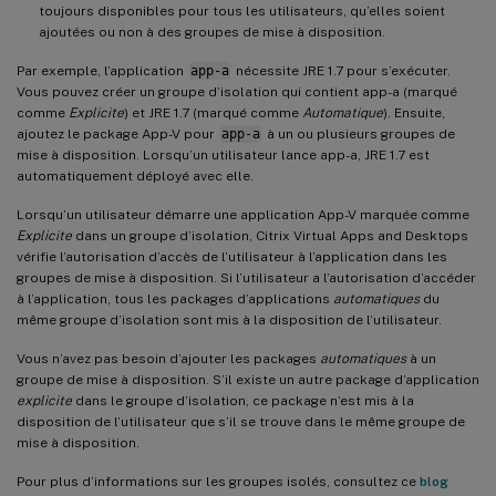
toujours disponibles pour tous les utilisateurs, qu’elles soient
ajoutées ou non à des groupes de mise à disposition.
Par exemple, l’application
app-a
nécessite JRE 1.7 pour s’exécuter.
Vous pouvez créer un groupe d’isolation qui contient app-a (marqué
comme
Explicite
) et JRE 1.7 (marqué comme
Automatique
). Ensuite,
ajoutez le package App-V pour
app-a
à un ou plusieurs groupes de
mise à disposition. Lorsqu’un utilisateur lance app-a, JRE 1.7 est
automatiquement déployé avec elle.
Lorsqu’un utilisateur démarre une application App-V marquée comme
Explicite
dans un groupe d’isolation, Citrix Virtual Apps and Desktops
vérifie l’autorisation d’accès de l’utilisateur à l’application dans les
groupes de mise à disposition. Si l’utilisateur a l’autorisation d’accéder
à l’application, tous les packages d’applications
automatiques
du
même groupe d’isolation sont mis à la disposition de l’utilisateur.
Vous n’avez pas besoin d’ajouter les packages
automatiques
à un
groupe de mise à disposition. S’il existe un autre package d’application
explicite
dans le groupe d’isolation, ce package n’est mis à la
disposition de l’utilisateur que s’il se trouve dans le même groupe de
mise à disposition.
Pour plus d’informations sur les groupes isolés, consultez ce
blog