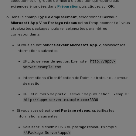
sélectionnez un groupe de mise à disposition qui répond aux
exigences énoncées dans
Préparation
puis cliquez sur
OK
.
Dans le champ
Type d’emplacement
, sélectionnez
Serveur
Microsoft App-V
ou
Partage réseau
selon l’emplacement où vous
stockez les packages, puis renseignez les paramètres
correspondants :
Si vous sélectionnez
Serveur Microsoft App-V
, saisissez les
informations suivantes :
URL du serveur de gestion. Exemple :
http://appv-
server.example.com
Informations d’identification de l’administrateur du serveur
de gestion.
URL et numéro de port du serveur de publication. Exemple :
http://appv-server.example.com:3330
Si vous avez sélectionné
Partage réseau
, spécifiez les
informations suivantes :
Saisissez le chemin UNC du partage réseau. Exemple :
\\Package-Server\apps\