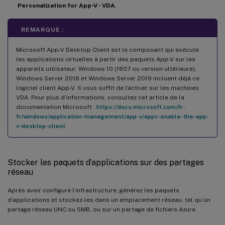
Personalization for App-V - VDA
.
REMARQUE :
Microsoft App-V Desktop Client est le composant qui exécute
les applications virtuelles à partir des paquets App-V sur les
appareils utilisateur. Windows 10 (1607 ou version ultérieure),
Windows Server 2016 et Windows Server 2019 incluent déjà ce
logiciel client App-V. Il vous suffit de l’activer sur les machines
VDA. Pour plus d’informations, consultez cet article de la
documentation Microsoft :
https://docs.microsoft.com/fr-
fr/windows/application-management/app-v/appv-enable-the-app-
v-desktop-client
.
Stocker les paquets d’applications sur des partages
réseau
Après avoir configuré l’infrastructure, générez les paquets
d’applications et stockez-les dans un emplacement réseau, tel qu’un
partage réseau UNC ou SMB, ou sur un partage de fichiers Azure.