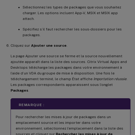
Sélectionnez les types de packages que vous souhaitez
charger. Les options incluent App-V, MSIX et MSIX app
attach.
Spécifiez s’il faut rechercher les sous-dossiers pour les
packages.
Cliquez sur
Ajouter une source
.
La page Ajouter une source se ferme et la source nouvellement
ajoutée apparaît dans la liste des sources. Citrix Virtual Apps and
Desktops télécharge les packages dans votre environnement à
l’aide d’un VDA du groupe de mise à disposition. Une fois le
téléchargement terminé, le champ État affiche
Importation réussie
.
Les packages correspondants apparaissent sous l’onglet
Packages
.
REMARQUE :
Pour rechercher les mises à jour de packages dans un
emplacement source et les importer dans votre
environnement, sélectionnez l’emplacement dans la liste des
sources et cliquez sur
Rechercher les mises à jour de