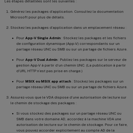
Les étapes détaillées sont les suivantes :
Générez les packages d’application. Consultez la documentation
Microsoft pour plus de détails.
Stockez les packages d’application dans un emplacement réseau :
Pour
App-V Single Admin
: Stockez les packages et les fichiers
de configuration dynamique (App-V) correspondants sur un
partage réseau UNC ou SMB ou sur un partage de fichiers Azure.
Pour
App-V Dual Admin
: Publiez les packages sur le serveur de
gestion App-V à partir d’un chemin UNC. (La publication à partir
d’URL HTTP n’est pas prise en charge.)
Pour
MSIX ou MSIX app attach
: Stockez les packages sur un
partage réseau UNC ou SMB ou sur un partage de fichiers Azure.
Assurez-vous que le VDA dispose d’une autorisation de lecture sur
le chemin de stockage des packages :
Si vous stockez des packages sur un partage réseau UNC ou
SMB dans votre domaine AD, accordez à la machine VDA une
autorisation de lecture sur le chemin de stockage. Pour ce faire,
vous pouvez accorder explicitement au compte AD de la