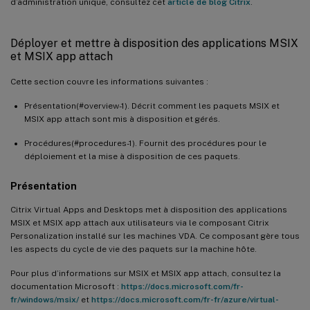
d’administration unique, consultez cet
article de blog Citrix
.
Déployer et mettre à disposition des applications MSIX
et MSIX app attach
Cette section couvre les informations suivantes :
Présentation(#overview-1). Décrit comment les paquets MSIX et
MSIX app attach sont mis à disposition et gérés.
Procédures(#procedures-1). Fournit des procédures pour le
déploiement et la mise à disposition de ces paquets.
Présentation
Citrix Virtual Apps and Desktops met à disposition des applications
MSIX et MSIX app attach aux utilisateurs via le composant Citrix
Personalization installé sur les machines VDA. Ce composant gère tous
les aspects du cycle de vie des paquets sur la machine hôte.
Pour plus d’informations sur MSIX et MSIX app attach, consultez la
documentation Microsoft :
https://docs.microsoft.com/fr-
fr/windows/msix/
et
https://docs.microsoft.com/fr-fr/azure/virtual-