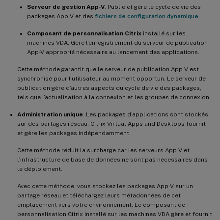
Serveur de gestion App-V
. Publie et gère le cycle de vie des
packages App-V et des
fichiers de configuration dynamique
.
Composant de personnalisation Citrix
installé sur les
machines VDA. Gère l’enregistrement du serveur de publication
App-V approprié nécessaire au lancement des applications.
Cette méthode garantit que le serveur de publication App-V est
synchronisé pour l’utilisateur au moment opportun. Le serveur de
publication gère d’autres aspects du cycle de vie des packages,
tels que l’actualisation à la connexion et les groupes de connexion.
Administration unique
. Les packages d’applications sont stockés
sur des partages réseau. Citrix Virtual Apps and Desktops fournit
et gère les packages indépendamment.
Cette méthode réduit la surcharge car les serveurs App-V et
l’infrastructure de base de données ne sont pas nécessaires dans
le déploiement.
Avec cette méthode, vous stockez les packages App-V sur un
partage réseau et téléchargez leurs métadonnées de cet
emplacement vers votre environnement. Le composant de
personnalisation Citrix installé sur les machines VDA gère et fournit