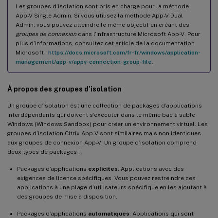
Les groupes d’isolation sont pris en charge pour la méthode
App-V Single Admin. Si vous utilisez la méthode App-V Dual
Admin, vous pouvez atteindre le même objectif en créant des
groupes de connexion
dans l’infrastructure Microsoft App-V. Pour
plus d’informations, consultez cet article de la documentation
Microsoft :
https://docs.microsoft.com/fr-fr/windows/application-
management/app-v/appv-connection-group-file
.
À propos des groupes d’isolation
Un groupe d’isolation est une collection de packages d’applications
interdépendants qui doivent s’exécuter dans le même bac à sable
Windows (Windows Sandbox) pour créer un environnement virtuel. Les
groupes d’isolation Citrix App-V sont similaires mais non identiques
aux groupes de connexion App-V. Un groupe d’isolation comprend
deux types de packages :
Packages d’applications
explicites
. Applications avec des
exigences de licence spécifiques. Vous pouvez restreindre ces
applications à une plage d’utilisateurs spécifique en les ajoutant à
des groupes de mise à disposition.
Packages d’applications
automatiques
. Applications qui sont