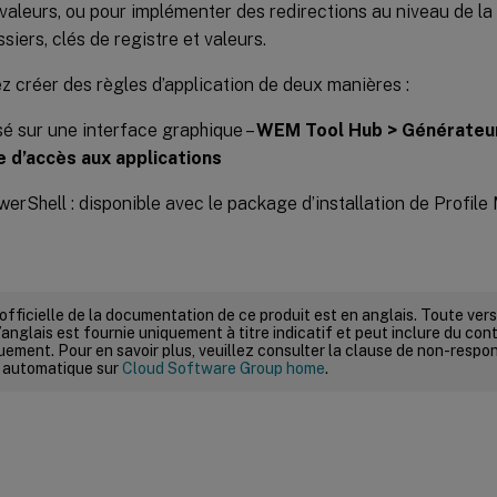
 valeurs, ou pour implémenter des redirections au niveau de la
ssiers, clés de registre et valeurs.
 créer des règles d’application de deux manières :
sé sur une interface graphique –
WEM Tool Hub > Générateur
e d’accès aux applications
werShell : disponible avec le package d’installation de Profi
 officielle de la documentation de ce produit est en anglais. Toute ve
’anglais est fournie uniquement à titre indicatif et peut inclure du con
ement. Pour en savoir plus, veuillez consulter la clause de non-respons
 automatique sur
Cloud Software Group home
.