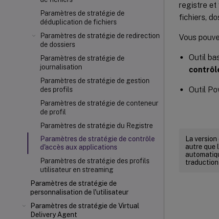
registre et
Paramètres de stratégie de
fichiers, do
déduplication de fichiers
Paramètres de stratégie de redirection
Vous pouvez
de dossiers
Outil ba
Paramètres de stratégie de
journalisation
contrôl
Paramètres de stratégie de gestion
Outil Po
des profils
Paramètres de stratégie de conteneur
de profil
Paramètres de stratégie du Registre
La version
Paramètres de stratégie de contrôle
autre que l
d'accès aux applications
automatiqu
Paramètres de stratégie des profils
traduction
utilisateur en streaming
Paramètres de stratégie de
personnalisation de l'utilisateur
Paramètres de stratégie de Virtual
Delivery Agent