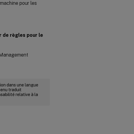
 machine pour les
 de règles pour le
le Management
rsion dans une langue
tenu traduit
abilité relative à la