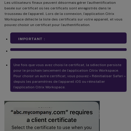
Les utilisateurs finaux peuvent désormais gérer l’authentification
basée sur certificat où les certificats sont enregistrés dans le
trousseau de l’appareil. Lors de la connexion, l’application Citrix
Workspace détecte la liste des certificats sur votre appareil, et vous
pouvez choisir un certificat pour l’authentification.
IMPORTANT :
Une fois que vous avez choisi le certificat, la sélection persiste
pour le prochain lancement de l’application Citrix Workspace.
Pour choisir un autre certificat, vous pouvez « Réinitialiser Safari »
depuis les paramètres de l’appareil iOS ou réinstaller
l’application Citrix Workspace.