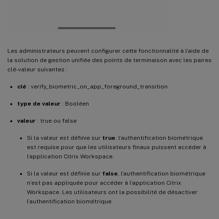
Les administrateurs peuvent configurer cette fonctionnalité à l’aide de
la solution de gestion unifiée des points de terminaison avec les paires
clé-valeur suivantes :
clé
: verify_biometric_on_app_foreground_transition
type de valeur
: Booléen
valeur
: true ou false
Si la valeur est définie sur
true
, l’authentification biométrique
est requise pour que les utilisateurs finaux puissent accéder à
l’application Citrix Workspace.
Si la valeur est définie sur
false
, l’authentification biométrique
n’est pas appliquée pour accéder à l’application Citrix
Workspace. Les utilisateurs ont la possibilité de désactiver
l’authentification biométrique.