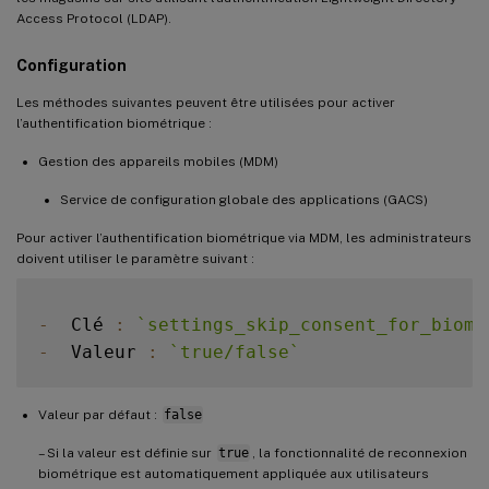
Access Protocol (LDAP).
Configuration
Les méthodes suivantes peuvent être utilisées pour activer
l’authentification biométrique :
Gestion des appareils mobiles (MDM)
Service de configuration globale des applications (GACS)
Pour activer l’authentification biométrique via MDM, les administrateurs
doivent utiliser le paramètre suivant :
-
  Clé 
:
`
settings_skip_consent_for_biome
-
  Valeur 
:
`
true/false
`
Valeur par défaut :
false
– Si la valeur est définie sur
true
, la fonctionnalité de reconnexion
biométrique est automatiquement appliquée aux utilisateurs