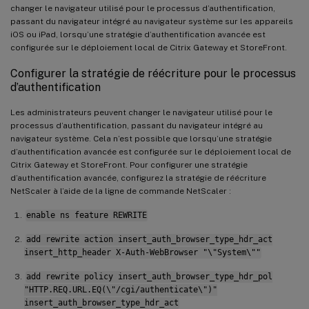
changer le navigateur utilisé pour le processus d’authentification,
passant du navigateur intégré au navigateur système sur les appareils
iOS ou iPad, lorsqu’une stratégie d’authentification avancée est
configurée sur le déploiement local de Citrix Gateway et StoreFront.
Configurer la stratégie de réécriture pour le processus
d’authentification
Les administrateurs peuvent changer le navigateur utilisé pour le
processus d’authentification, passant du navigateur intégré au
navigateur système. Cela n’est possible que lorsqu’une stratégie
d’authentification avancée est configurée sur le déploiement local de
Citrix Gateway et StoreFront. Pour configurer une stratégie
d’authentification avancée, configurez la stratégie de réécriture
NetScaler à l’aide de la ligne de commande NetScaler :
enable ns feature REWRITE
add rewrite action insert_auth_browser_type_hdr_act
insert_http_header X-Auth-WebBrowser "\"System\""
add rewrite policy insert_auth_browser_type_hdr_pol
"HTTP.REQ.URL.EQ(\"/cgi/authenticate\")"
insert_auth_browser_type_hdr_act