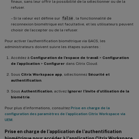
finaux, sans leur offrir la possibilité de la sélectionner ou de la
refuser.
– Si la valeur est définie sur
false
, la fonctionnalité de
reconnexion biométrique est facultative, et les utilisateurs peuvent
choisir de l’accepter ou de la refuser.
Pour activer l’authentification biométrique via GACS, les
administrateurs doivent suivre les étapes suivantes :
Accédez à
Configuration de l’espace de travail
>
Configuration
de l’application
>
Configurer
dans Citrix Cloud.
Sous
Citrix Workspace app
, sélectionnez
Sécurité et
authentification
.
Sous
Authentification
, activez
Ignorer l’invite d’utilisation de la
biométrie
.
Pour plus d’informations, consultez
Prise en charge de la
configuration des paramètres de l’application Citrix Workspace via
UEM
.
Prise en charge de l’application de l’authentification
biométrique pour accéder à l’application Citrix Workspace