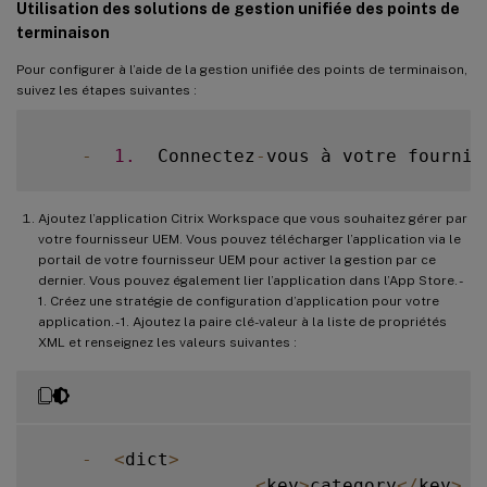
Utilisation des solutions de gestion unifiée des points de
terminaison
Pour configurer à l’aide de la gestion unifiée des points de terminaison,
suivez les étapes suivantes :
-
1.
  Connectez
-
vous à votre fournis
Ajoutez l’application Citrix Workspace que vous souhaitez gérer par
votre fournisseur UEM. Vous pouvez télécharger l’application via le
portail de votre fournisseur UEM pour activer la gestion par ce
dernier. Vous pouvez également lier l’application dans l’App Store. -
1. Créez une stratégie de configuration d’application pour votre
application. - 1. Ajoutez la paire clé-valeur à la liste de propriétés
XML et renseignez les valeurs suivantes :
-
<
dict
>
<
key
>
category
<
/
key
>