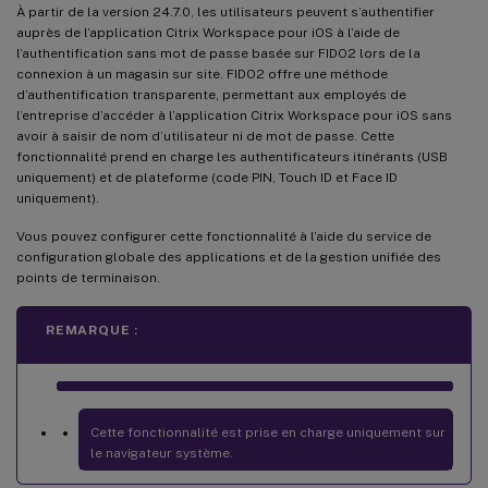
À partir de la version 24.7.0, les utilisateurs peuvent s’authentifier
auprès de l’application Citrix Workspace pour iOS à l’aide de
l’authentification sans mot de passe basée sur FIDO2 lors de la
connexion à un magasin sur site. FIDO2 offre une méthode
d’authentification transparente, permettant aux employés de
l’entreprise d’accéder à l’application Citrix Workspace pour iOS sans
avoir à saisir de nom d’utilisateur ni de mot de passe. Cette
fonctionnalité prend en charge les authentificateurs itinérants (USB
uniquement) et de plateforme (code PIN, Touch ID et Face ID
uniquement).
Vous pouvez configurer cette fonctionnalité à l’aide du service de
configuration globale des applications et de la gestion unifiée des
points de terminaison.
REMARQUE :
Cette fonctionnalité est prise en charge uniquement sur
le navigateur système.