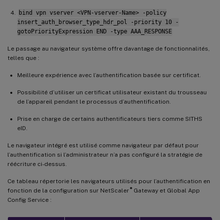
bind vpn vserver <VPN-vserver-Name> -policy
insert_auth_browser_type_hdr_pol -priority 10 -
gotoPriorityExpression END -type AAA_RESPONSE
Le passage au navigateur système offre davantage de fonctionnalités,
telles que :
Meilleure expérience avec l’authentification basée sur certificat.
Possibilité d’utiliser un certificat utilisateur existant du trousseau
de l’appareil pendant le processus d’authentification.
Prise en charge de certains authentificateurs tiers comme SITHS
eID.
Le navigateur intégré est utilisé comme navigateur par défaut pour
l’authentification si l’administrateur n’a pas configuré la stratégie de
réécriture ci-dessus.
Ce tableau répertorie les navigateurs utilisés pour l’authentification en
®
fonction de la configuration sur NetScaler
Gateway et Global App
Config Service :