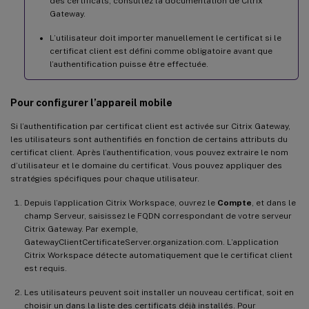
des certificats, consultez la documentation de Citrix
Gateway.
L’utilisateur doit importer manuellement le certificat si le
certificat client est défini comme obligatoire avant que
l’authentification puisse être effectuée.
Pour configurer l’appareil mobile
Si l’authentification par certificat client est activée sur Citrix Gateway,
les utilisateurs sont authentifiés en fonction de certains attributs du
certificat client. Après l’authentification, vous pouvez extraire le nom
d’utilisateur et le domaine du certificat. Vous pouvez appliquer des
stratégies spécifiques pour chaque utilisateur.
Depuis l’application Citrix Workspace, ouvrez le
Compte
, et dans le
champ Serveur, saisissez le FQDN correspondant de votre serveur
Citrix Gateway. Par exemple,
GatewayClientCertificateServer.organization.com. L’application
Citrix Workspace détecte automatiquement que le certificat client
est requis.
Les utilisateurs peuvent soit installer un nouveau certificat, soit en
choisir un dans la liste des certificats déjà installés. Pour