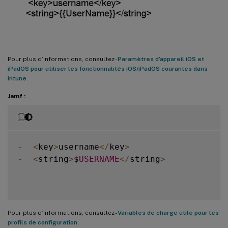
Pour plus d’informations, consultez -
Paramètres d’appareil iOS et
iPadOS pour utiliser les fonctionnalités iOS/iPadOS courantes dans
Intune
.
Jamf :
-
<
key
>
username
<
/
key
>
-
<
string
>
$
USERNAME
<
/
string
>
Pour plus d’informations, consultez -
Variables de charge utile pour les
profils de configuration
.