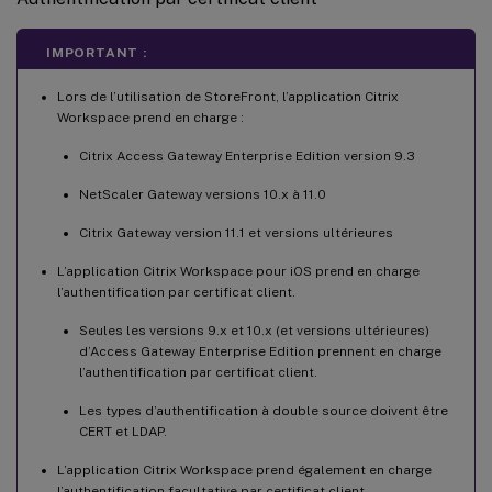
IMPORTANT :
Lors de l’utilisation de StoreFront, l’application Citrix
Workspace prend en charge :
Citrix Access Gateway Enterprise Edition version 9.3
NetScaler Gateway versions 10.x à 11.0
Citrix Gateway version 11.1 et versions ultérieures
L’application Citrix Workspace pour iOS prend en charge
l’authentification par certificat client.
Seules les versions 9.x et 10.x (et versions ultérieures)
d’Access Gateway Enterprise Edition prennent en charge
l’authentification par certificat client.
Les types d’authentification à double source doivent être
CERT et LDAP.
L’application Citrix Workspace prend également en charge
l’authentification facultative par certificat client.