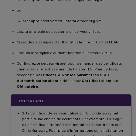
ou
/XenAppServerName/CustomPath/config.xml.
Liez la stratégie de session à un serveur virtuel.
Créez des stratégies d’authentification pour Cert et LDAP.
Liez les stratégies d’authentification au serveur virtuel.
Configurez le serveur virtuel pour demander des certificats
clients dans l’établissement de liaison TLS. Pour ce faire,
accédez à
Certificat
>
ouvrir les paramètres SSL
>
Authentification client
> définissez
Certificat client
sur
Obligatoire
.
IMPORTANT :
Si le certificat de serveur utilisé sur Citrix Gateway fait
partie d’une chaîne de certificats. Par exemple, s’il s’agit
d’un certificat intermédiaire, installez les certificats sur
Citrix Gateway. Pour plus d’informations sur l’installation