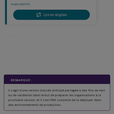
responsabilité)
Lire en anglais
Application Citrix Workspace 2402
LTSR CU4 pour Windows -
Préversion
REMARQUE :
Il s’agit d’une version d’accès anticipé partagée à des fins de test
ou de validation dans le but de préparer les organisations à la
prochaine version, et il n’est PAS conseillé de la déployer dans
des environnements de production.