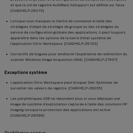
et que la clé de registre AuthManLiteSupport est définie sur false.
[CVADHELP-28073]
Lorsque vous masquez le Centre de connexion à l’aide des
stratégies d’objet de stratégie de groupe ou des stratégies du
service de configuration globale des applications, il peut toujours
apparaître dans les options de la barre d’état système de
l’application Citrix Workspace. [CVADHELP-28722]
Correctifs de bogues pour améliorer l’expérience de redirection du
scanner Windows Image Acquisition (WIA). [CVADHELP-27947]
Exceptions système
L’application Citrix Workspace peut bloquer Dell Optimizer de
surveiller les valeurs de registre. [CVADHELP-28035]
Les périphériques USB ne répondent plus si vous déployez une
image de système d’exploitation capturée à l’aide des solutions HP
Imaging lorsque la protection des applications est active.
[CVADHELP-28566]