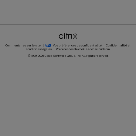
Commentaires sur le site
Vos préférences de confidentialité
Confidentialité et
conditions légales
Préférences de cookies
docs.cloud.com
© 1999-
2026
Cloud Software Group, Inc. All rights reserved.