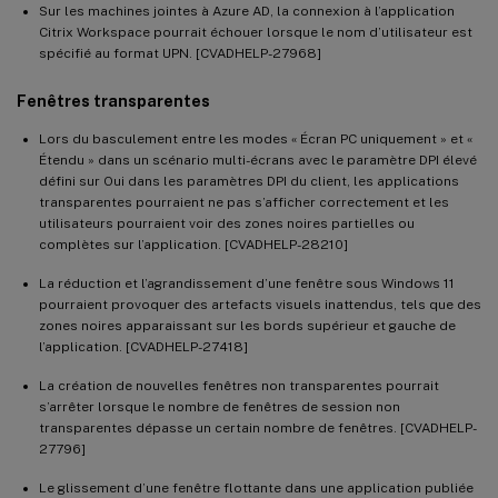
Sur les machines jointes à Azure AD, la connexion à l’application
Citrix Workspace pourrait échouer lorsque le nom d’utilisateur est
spécifié au format UPN. [CVADHELP-27968]
Fenêtres transparentes
Lors du basculement entre les modes « Écran PC uniquement » et «
Étendu » dans un scénario multi-écrans avec le paramètre DPI élevé
défini sur Oui dans les paramètres DPI du client, les applications
transparentes pourraient ne pas s’afficher correctement et les
utilisateurs pourraient voir des zones noires partielles ou
complètes sur l’application. [CVADHELP-28210]
La réduction et l’agrandissement d’une fenêtre sous Windows 11
pourraient provoquer des artefacts visuels inattendus, tels que des
zones noires apparaissant sur les bords supérieur et gauche de
l’application. [CVADHELP-27418]
La création de nouvelles fenêtres non transparentes pourrait
s’arrêter lorsque le nombre de fenêtres de session non
transparentes dépasse un certain nombre de fenêtres. [CVADHELP-
27796]
Le glissement d’une fenêtre flottante dans une application publiée