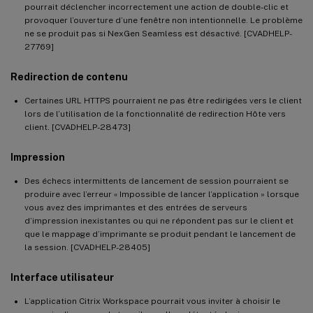
pourrait déclencher incorrectement une action de double-clic et
provoquer l’ouverture d’une fenêtre non intentionnelle. Le problème
ne se produit pas si NexGen Seamless est désactivé. [CVADHELP-
27769]
Redirection de contenu
Certaines URL HTTPS pourraient ne pas être redirigées vers le client
lors de l’utilisation de la fonctionnalité de redirection Hôte vers
client. [CVADHELP-28473]
Impression
Des échecs intermittents de lancement de session pourraient se
produire avec l’erreur « Impossible de lancer l’application » lorsque
vous avez des imprimantes et des entrées de serveurs
d’impression inexistantes ou qui ne répondent pas sur le client et
que le mappage d’imprimante se produit pendant le lancement de
la session. [CVADHELP-28405]
Interface utilisateur
L’application Citrix Workspace pourrait vous inviter à choisir le