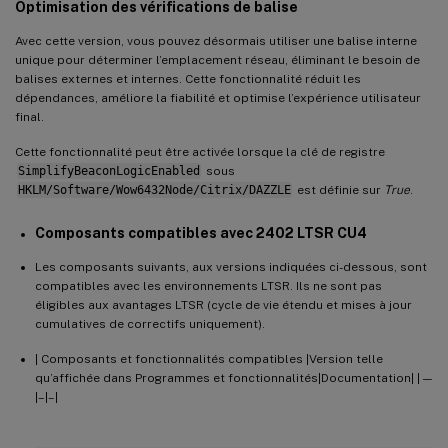
Optimisation des vérifications de balise
Avec cette version, vous pouvez désormais utiliser une balise interne
unique pour déterminer l’emplacement réseau, éliminant le besoin de
balises externes et internes. Cette fonctionnalité réduit les
dépendances, améliore la fiabilité et optimise l’expérience utilisateur
final.
Cette fonctionnalité peut être activée lorsque la clé de registre
SimplifyBeaconLogicEnabled
sous
HKLM/Software/Wow6432Node/Citrix/DAZZLE
est définie sur
True
.
Composants compatibles avec 2402 LTSR CU4
Les composants suivants, aux versions indiquées ci-dessous, sont
compatibles avec les environnements LTSR. Ils ne sont pas
éligibles aux avantages LTSR (cycle de vie étendu et mises à jour
cumulatives de correctifs uniquement).
| Composants et fonctionnalités compatibles |Version telle
qu’affichée dans Programmes et fonctionnalités|Documentation| | —
|–|–|