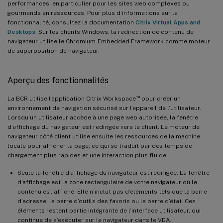
performances, en particulier pour les sites web complexes ou
gourmands en ressources. Pour plus d’informations sur la
fonctionnalité, consultez la documentation
Citrix Virtual Apps and
Desktops
. Sur les clients Windows, la redirection de contenu de
navigateur utilise le Chromium-Embedded Framework comme moteur
de superposition de navigateur.
Aperçu des fonctionnalités
™
La BCR utilise l’application Citrix Workspace
pour créer un
environnement de navigation sécurisé sur l’appareil de l’utilisateur.
Lorsqu’un utilisateur accède à une page web autorisée, la fenêtre
d’affichage du navigateur est redirigée vers le client. Le moteur de
navigateur côté client utilise ensuite les ressources de la machine
locale pour afficher la page, ce qui se traduit par des temps de
chargement plus rapides et une interaction plus fluide.
Seule la fenêtre d’affichage du navigateur est redirigée. La fenêtre
d’affichage est la zone rectangulaire de votre navigateur où le
contenu est affiché. Elle n’inclut pas d’éléments tels que la barre
d’adresse, la barre d’outils des favoris ou la barre d’état. Ces
éléments restent partie intégrante de l’interface utilisateur, qui
continue de s’exécuter sur le navigateur dans le VDA.