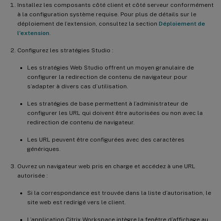
Installez les composants côté client et côté serveur conformément
à la configuration système requise. Pour plus de détails sur le
déploiement de l’extension, consultez la section
Déploiement de
l’extension
.
Configurez les stratégies Studio :
Les stratégies Web Studio offrent un moyen granulaire de
configurer la redirection de contenu de navigateur pour
s’adapter à divers cas d’utilisation.
Les stratégies de base permettent à l’administrateur de
configurer les URL qui doivent être autorisées ou non avec la
redirection de contenu de navigateur.
Les URL peuvent être configurées avec des caractères
génériques.
Ouvrez un navigateur web pris en charge et accédez à une URL
autorisée :
Si la correspondance est trouvée dans la liste d’autorisation, le
site web est redirigé vers le client.
L’application Citrix Workspace intègre la fenêtre d’affichage au