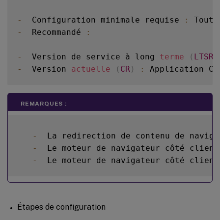
-
  Configuration minimale requise 
:
-
  Recommandé 
:
-
  Version de service à long 
terme
(
LTSR
)
-
  Version 
actuelle
(
CR
)
:
 Application Ci
REMARQUES :
-
  La redirection de contenu de naviga
-
  Le moteur de navigateur côté client
-
  Le moteur de navigateur côté client
Étapes de configuration