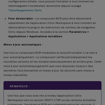
configuration initiale, vous pouvez l’installer à tout moment en
téléchargeant l’installateur autonome depuis la page
Téléchargements Citrix
.
Pour désinstaller :
Le composant BCR peut être désinstallé
séparément de l’application Citrix Workspace à tout moment en
désinstallant le plug-in de redirection de contenu de navigateur
Citrix depuis Windows. Accédez à la section
Paramètres >
Applications > Applications installées
.
Mises à jour automatiques :
Une fois le composant BCR modulaire et évolutif installé, il se met à
jour automatiquement. Le composant vérifie périodiquement les
nouvelles versions et les installe silencieusement en arrière-plan. Cette
mise à jour automatique garantit que vous disposez toujours des
dernières fonctionnalités et mises à jour de sécurité sans mises à
niveau manuelles.
REMARQUE :
Une fois que vous avez mis à niveau l’application Citrix
Workspace vers la version 2507.1 LTSR ou les versions actuelles
ultérieures, l’expérience BCR est cohérente entre les versions. Il