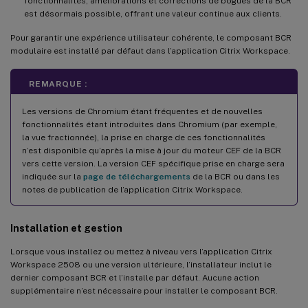
fonctionnalités, améliorations et corrections de bogues de la BCR
est désormais possible, offrant une valeur continue aux clients.
Pour garantir une expérience utilisateur cohérente, le composant BCR
modulaire est installé par défaut dans l’application Citrix Workspace.
REMARQUE :
Les versions de Chromium étant fréquentes et de nouvelles
fonctionnalités étant introduites dans Chromium (par exemple,
la vue fractionnée), la prise en charge de ces fonctionnalités
n’est disponible qu’après la mise à jour du moteur CEF de la BCR
vers cette version. La version CEF spécifique prise en charge sera
indiquée sur la
page de téléchargements
de la BCR ou dans les
notes de publication de l’application Citrix Workspace.
Installation et gestion
Lorsque vous installez ou mettez à niveau vers l’application Citrix
Workspace 2508 ou une version ultérieure, l’installateur inclut le
dernier composant BCR et l’installe par défaut. Aucune action
supplémentaire n’est nécessaire pour installer le composant BCR.