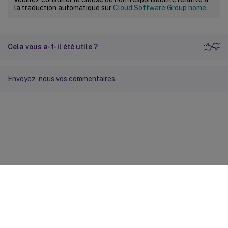
la traduction automatique sur
Cloud Software Group home
.
Cela vous a-t-il été utile ?
Envoyez-nous vos commentaires