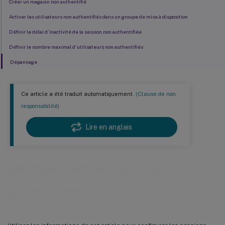
Créer un magasin non authentifié
Activer les utilisateurs non authentifiés dans un groupe de mise à disposition
Définir le délai d’inactivité de la session non authentifiée
Définir le nombre maximal d’utilisateurs non authentifiés
Dépannage
Ce article a été traduit automatiquement.
(Clause de non
responsabilité)
Lire en anglais
Configurer les sessions non
authentifiées