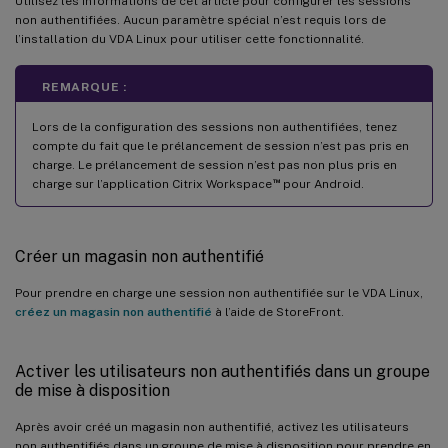
Utilisez les informations de cet article pour configurer les sessions
non authentifiées. Aucun paramètre spécial n’est requis lors de
l’installation du VDA Linux pour utiliser cette fonctionnalité.
REMARQUE :
Lors de la configuration des sessions non authentifiées, tenez
compte du fait que le prélancement de session n’est pas pris en
charge. Le prélancement de session n’est pas non plus pris en
™
charge sur l’application Citrix Workspace
pour Android.
Créer un magasin non authentifié
Pour prendre en charge une session non authentifiée sur le VDA Linux,
créez un magasin non authentifié
à l’aide de StoreFront.
Activer les utilisateurs non authentifiés dans un groupe
de mise à disposition
Après avoir créé un magasin non authentifié, activez les utilisateurs
non authentifiés dans un groupe de mise à disposition pour prendre en