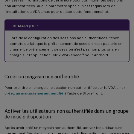
Utilisez les informations de cet article pour configurer les sessions
non authentifiées. Aucun paramètre spécial n’est requis lors de
l’installation du VDA Linux pour utiliser cette fonctionnalité.
REMARQUE :
Lors de la configuration des sessions non authentifiées, tenez
compte du fait que le prélancement de session n’est pas pris en
charge. Le prélancement de session n’est pas non plus pris en
™
charge sur l’application Citrix Workspace
pour Android.
Créer un magasin non authentifié
Pour prendre en charge une session non authentifiée sur le VDA Linux,
créez un magasin non authentifié
à l’aide de StoreFront.
Activer les utilisateurs non authentifiés dans un groupe
de mise à disposition
Après avoir créé un magasin non authentifié, activez les utilisateurs
non authentifiés dans un groupe de mise à disposition pour prendre en