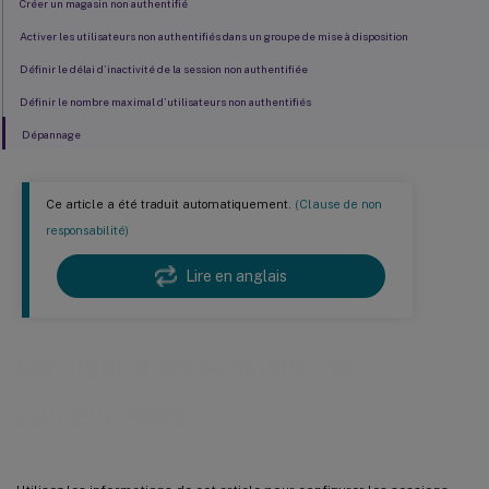
Créer un magasin non authentifié
Activer les utilisateurs non authentifiés dans un groupe de mise à disposition
Définir le délai d’inactivité de la session non authentifiée
Définir le nombre maximal d’utilisateurs non authentifiés
Dépannage
Ce article a été traduit automatiquement.
(Clause de non
responsabilité)
Lire en anglais
Configurer les sessions non
authentifiées