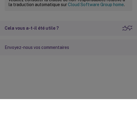
la traduction automatique sur
Cloud Software Group home
.
Cela vous a-t-il été utile ?
Envoyez-nous vos commentaires