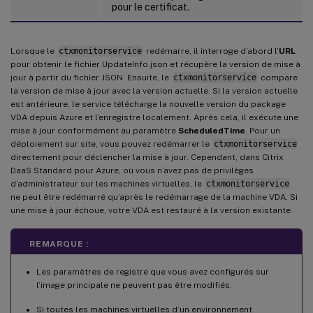
pour le certificat.
Lorsque le
ctxmonitorservice
redémarre, il interroge d’abord l’
URL
pour obtenir le fichier UpdateInfo.json et récupère la version de mise à
jour à partir du fichier JSON. Ensuite, le
ctxmonitorservice
compare
la version de mise à jour avec la version actuelle. Si la version actuelle
est antérieure, le service télécharge la nouvelle version du package
VDA depuis Azure et l’enregistre localement. Après cela, il exécute une
mise à jour conformément au paramètre
ScheduledTime
. Pour un
déploiement sur site, vous pouvez redémarrer le
ctxmonitorservice
directement pour déclencher la mise à jour. Cependant, dans Citrix
DaaS Standard pour Azure, où vous n’avez pas de privilèges
d’administrateur sur les machines virtuelles, le
ctxmonitorservice
ne peut être redémarré qu’après le redémarrage de la machine VDA. Si
une mise à jour échoue, votre VDA est restauré à la version existante.
REMARQUE :
Les paramètres de registre que vous avez configurés sur
l’image principale ne peuvent pas être modifiés.
Si toutes les machines virtuelles d’un environnement