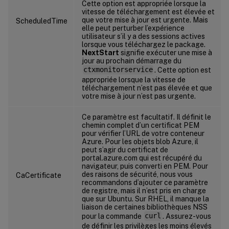
Cette option est appropriée lorsque la
vitesse de téléchargement est élevée et
que votre mise à jour est urgente. Mais
ScheduledTime
elle peut perturber l’expérience
utilisateur s’il y a des sessions actives
lorsque vous téléchargez le package.
NextStart
signifie exécuter une mise à
jour au prochain démarrage du
ctxmonitorservice
. Cette option est
appropriée lorsque la vitesse de
téléchargement n’est pas élevée et que
votre mise à jour n’est pas urgente.
Ce paramètre est facultatif. Il définit le
chemin complet d’un certificat PEM
pour vérifier l’URL de votre conteneur
Azure. Pour les objets blob Azure, il
peut s’agir du certificat de
portal.azure.com qui est récupéré du
navigateur, puis converti en PEM. Pour
des raisons de sécurité, nous vous
CaCertificate
recommandons d’ajouter ce paramètre
de registre, mais il n’est pris en charge
que sur Ubuntu. Sur RHEL, il manque la
liaison de certaines bibliothèques NSS
pour la commande
curl
. Assurez-vous
de définir les privilèges les moins élevés