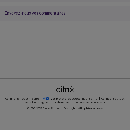
Envoyez-nous vos commentaires
Commentaires sur le site
Vos préférences de confidentialité
Confidentialité et
conditions légales
Préférences de cookies
docs.cloud.com
© 1999-
2026
Cloud Software Group, Inc. All rights reserved.