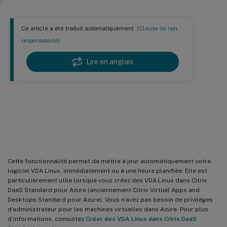
Ce article a été traduit automatiquement.
(Clause de non
responsabilité)
Lire en anglais
Mise à jour automatique du VDA
Linux via Azure
Cette fonctionnalité permet de mettre à jour automatiquement votre
logiciel VDA Linux, immédiatement ou à une heure planifiée. Elle est
particulièrement utile lorsque vous créez des VDA Linux dans Citrix
DaaS Standard pour Azure (anciennement Citrix Virtual Apps and
Desktops Standard pour Azure). Vous n’avez pas besoin de privilèges
d’administrateur pour les machines virtuelles dans Azure. Pour plus
d’informations, consultez
Créer des VDA Linux dans Citrix DaaS