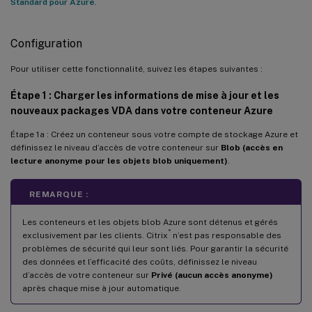
Standard pour Azure
.
Configuration
Pour utiliser cette fonctionnalité, suivez les étapes suivantes :
Étape 1 : Charger les informations de mise à jour et les
nouveaux packages VDA dans votre conteneur Azure
Étape 1a : Créez un conteneur sous votre compte de stockage Azure et
définissez le niveau d’accès de votre conteneur sur
Blob (accès en
lecture anonyme pour les objets blob uniquement)
.
REMARQUE :
Les conteneurs et les objets blob Azure sont détenus et gérés
®
exclusivement par les clients. Citrix
n’est pas responsable des
problèmes de sécurité qui leur sont liés. Pour garantir la sécurité
des données et l’efficacité des coûts, définissez le niveau
d’accès de votre conteneur sur
Privé (aucun accès anonyme)
après chaque mise à jour automatique.