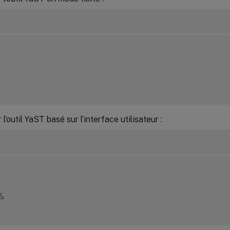
l’outil YaST basé sur l’interface utilisateur :
&