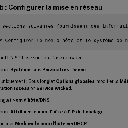
b : Configurer la mise en réseau
 sections suivantes fournissent des informati
# Configurer le nom d'hôte et le système de n
outil YaST basé sur l’interface utilisateur.
onner
Système
, puis
Paramètres réseau
.
uniquement : Sous l’onglet
Options globales
, modifier la
Mét
ration réseau
en
Service Wicked
.
’onglet
Nom d’hôte/DNS
.
onner
Attribuer le nom d’hôte à l’IP de bouclage
.
tionner
Modifier le nom d’hôte via DHCP
.