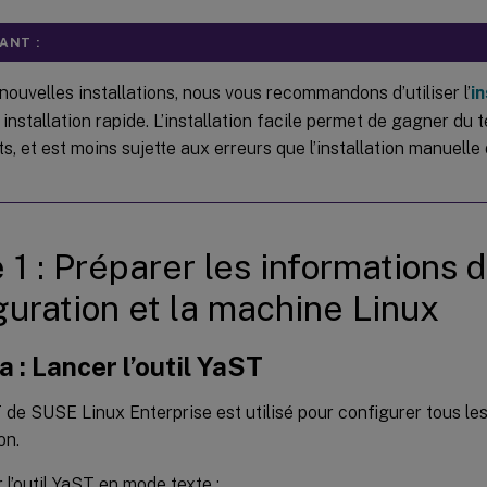
ANT :
nouvelles installations, nous vous recommandons d’utiliser l’
in
installation rapide. L’installation facile permet de gagner du 
ts, et est moins sujette aux erreurs que l’installation manuelle
 1 : Préparer les informations 
guration et la machine Linux
a : Lancer l’outil YaST
T de SUSE Linux Enterprise est utilisé pour configurer tous l
on.
 l’outil YaST en mode texte :