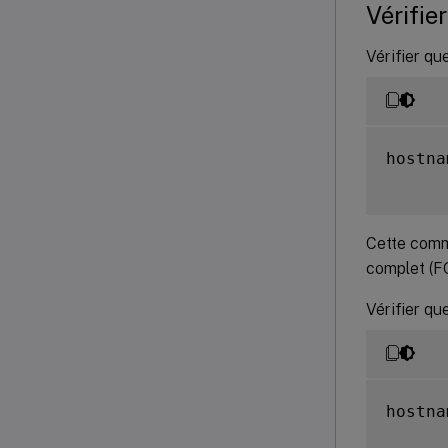
Vérifie
Vérifier qu
hostna
Cette comm
complet (F
Vérifier qu
hostna