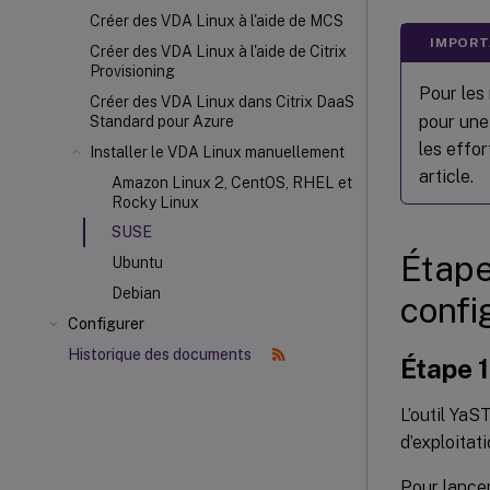
Créer des VDA Linux à l'aide de MCS
IMPORT
Créer des VDA Linux à l'aide de Citrix
Provisioning
Pour les 
Créer des VDA Linux dans Citrix DaaS
pour une 
Standard pour Azure
les effor
Installer le VDA Linux manuellement
article.
Amazon Linux 2, CentOS, RHEL et
Rocky Linux
SUSE
Étape
Ubuntu
Debian
confi
Configurer
Historique des documents
Étape 1
L’outil YaS
d’exploitati
Pour lancer