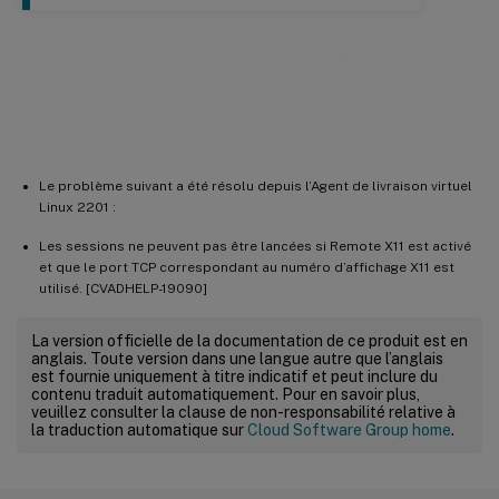
Problèmes résolus dans la version
2203 LTSR
Le problème suivant a été résolu depuis l’Agent de livraison virtuel
Linux 2201 :
Les sessions ne peuvent pas être lancées si Remote X11 est activé
et que le port TCP correspondant au numéro d’affichage X11 est
utilisé. [CVADHELP-19090]
La version officielle de la documentation de ce produit est en
anglais. Toute version dans une langue autre que l’anglais
est fournie uniquement à titre indicatif et peut inclure du
contenu traduit automatiquement. Pour en savoir plus,
veuillez consulter la clause de non-responsabilité relative à
la traduction automatique sur
Cloud Software Group home
.