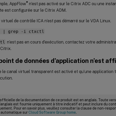
®
mple, AppFlow
n’est pas activé sur le Citrix ADC ou une inst
te est configurée sur le Citrix ADM.
 virtuel de contrôle ICA n’est pas démarré sur le VDA Linux.
x | grep -i ctxctl
ctl
n’est pas en cours d’exécution, contactez votre administra
Citrix.
oint de données d’application n’est aff
e le canal virtuel transparent est activé et qu’une application
cution.
 officielle de la documentation de ce produit est en anglais. Toute ve
’anglais est fournie uniquement à titre indicatif et peut inclure du con
ement. Pour en savoir plus, veuillez consulter la clause de non-respons
 automatique sur
Cloud Software Group home
.