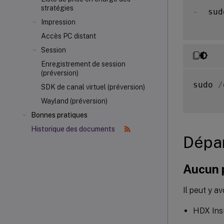
stratégies
-
  sud
Impression
Accès PC distant
Session
Enregistrement de session
(préversion)
sudo 
/
SDK de canal virtuel (préversion)
Wayland (préversion)
Bonnes pratiques
Historique des documents
Dépa
Aucun p
Il peut y a
HDX Insi