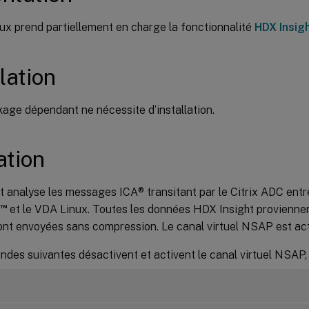
ux prend partiellement en charge la fonctionnalité
HDX Insig
lation
age dépendant ne nécessite d’installation.
ation
 analyse les messages ICA® transitant par le Citrix ADC entre 
™
et le VDA Linux. Toutes les données HDX Insight proviennen
nt envoyées sans compression. Le canal virtuel NSAP est act
des suivantes désactivent et activent le canal virtuel NSAP,