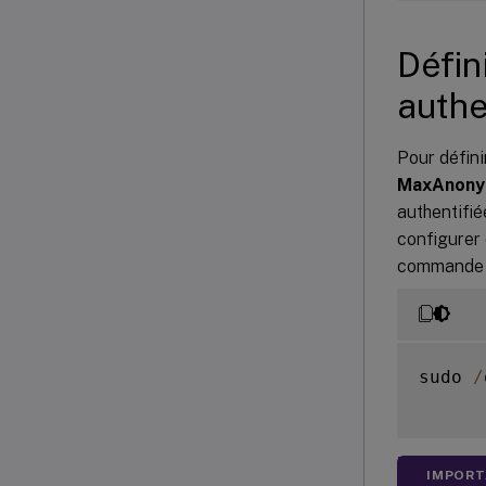
Défin
authe
Pour défini
MaxAnony
authentifié
configurer 
commande s
sudo 
/
IMPORT