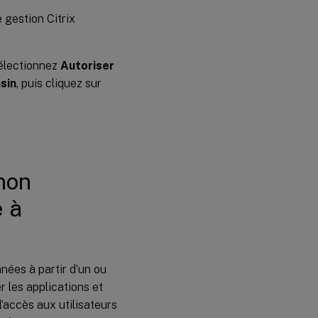
 gestion Citrix
Dépannage
sélectionnez
Autoriser
sin
, puis cliquez sur
 non
e à
nées à partir d’un ou
r les applications et
’accès aux utilisateurs