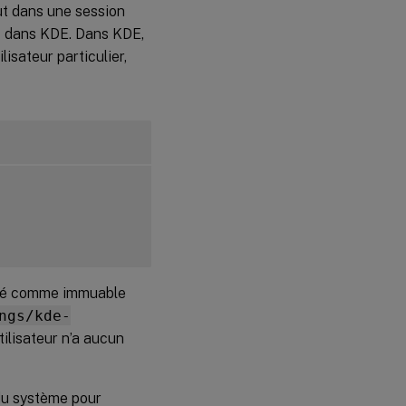
ut dans une session
és dans KDE. Dans KDE,
lisateur particulier,
ré comme immuable
ngs/kde-
utilisateur n’a aucun
 du système pour