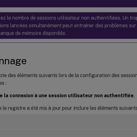
tez le nombre de sessions utilisateur non authentifiées. Un t
ions lancées simultanément peut entraîner des problèmes su
anque de mémoire disponible.
nnage
e des éléments suivants lors de la configuration des session
es :
e la connexion à une session utilisateur non authentifiée
.
 le registre a été mis à jour pour inclure les éléments suivants 