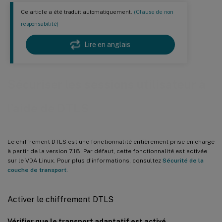
Ce article a été traduit automatiquement.
(Clause de non
responsabilité)
Lire en anglais
Sécuriser les sessions utilisateur à
l’aide de DTLS
Le chiffrement DTLS est une fonctionnalité entièrement prise en charge
à partir de la version 7.18. Par défaut, cette fonctionnalité est activée
sur le VDA Linux. Pour plus d’informations, consultez
Sécurité de la
couche de transport
.
Activer le chiffrement DTLS
Vérifier que le transport adaptatif est activé