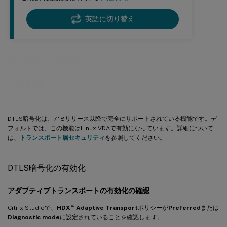
英語に切り替え
DTLS を使用したユーザーセッション
の保護
DTLS暗号化は、7.18リリース以降で完全にサポートされている機能です。デ
フォルトでは、この機能はLinux VDAで有効になっています。詳細について
は、
トランスポート層セキュリティ
を参照してください。
DTLS暗号化の有効化
アダプティブトランスポートの有効化の確認
™
Citrix Studioで、
HDX
Adaptive Transport
ポリシーが
Preferred
または
Diagnostic mode
に設定されていることを確認します。