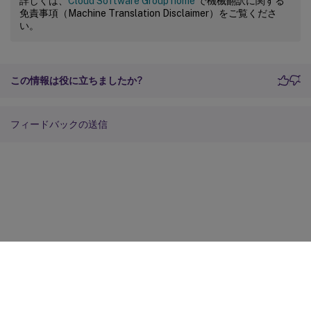
詳しくは、
Cloud Software Group home
で機械翻訳に関する
免責事項（Machine Translation Disclaimer）をご覧くださ
い。
この情報は役に立ちましたか?
フィードバックの送信