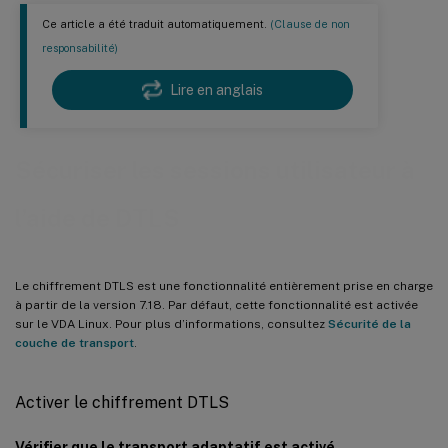
Ce article a été traduit automatiquement.
(Clause de non
responsabilité)
Lire en anglais
Sécuriser les sessions utilisateur à
l’aide de DTLS
Le chiffrement DTLS est une fonctionnalité entièrement prise en charge
à partir de la version 7.18. Par défaut, cette fonctionnalité est activée
sur le VDA Linux. Pour plus d’informations, consultez
Sécurité de la
couche de transport
.
Activer le chiffrement DTLS
Vérifier que le transport adaptatif est activé