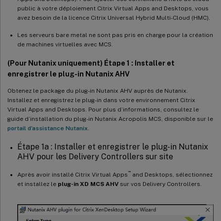
public à votre déploiement Citrix Virtual Apps and Desktops, vous
avez besoin de la licence Citrix Universal Hybrid Multi-Cloud (HMC).
Les serveurs bare metal ne sont pas pris en charge pour la création
de machines virtuelles avec MCS.
(Pour Nutanix uniquement) Étape 1 : Installer et
enregistrer le plug-in Nutanix AHV
Obtenez le package du plug-in Nutanix AHV auprès de Nutanix.
Installez et enregistrez le plug-in dans votre environnement Citrix
Virtual Apps and Desktops. Pour plus d’informations, consultez le
guide d’installation du plug-in Nutanix Acropolis MCS, disponible sur le
portail d’assistance Nutanix
.
Étape 1a : Installer et enregistrer le plug-in Nutanix
AHV pour les Delivery Controllers sur site
™
Après avoir installé Citrix Virtual Apps
and Desktops, sélectionnez
et installez le
plug-in XD MCS AHV
sur vos Delivery Controllers.