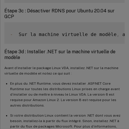
Étape 3c : Désactiver RDNS pour Ubuntu 20.04 sur
GCP
-
  Sur la machine virtuelle de modèle
,
 aj
Étape 3d : Installer .NET sur la machine virtuelle de
modèle
Avant d’installer le package Linux VDA, installez .NET sur la machine
virtuelle de modèle et notez ce qui suit :
En plus du .NET Runtime, vous devez installer .ASP.NET Core
Runtime sur toutes les distributions Linux prises en charge avant
d’installer ou de mettre à niveau le Linux VDA. La version 6 est
requise pour Amazon Linux 2. La version 8 est requise pour les
autres distributions.
Si votre distribution Linux contient la version .NET dont vous avez
besoin, installez-la à partir du flux intégré. Sinon, installez .NET à
partir du flux de packages Microsoft. Pour plus d’informations,