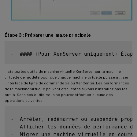
Étape 3 : Préparer une image principale
-
  #### 
(
Pour XenServer uniquement
)
 Étape
Installez les outils de machine virtuelle XenServer sur la machine
virtuelle de modèle pour que chaque machine virtuelle puisse utiliser
l’interface de ligne de commande xe ou XenCenter. Les performances
de la machine virtuelle peuvent être lentes si vous n’installez pas les
outils. Sans ces outils, vous ne pouvez effectuer aucune des
opérations suivantes :
-
  Arrêter
,
 redémarrer ou suspendre propr
-
  Afficher les données de performance de
-
  Migrer une machine virtuelle en cours 