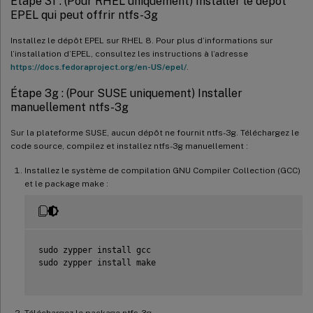
Étape 3f : (Pour RHEL uniquement) Installer le dépôt
EPEL qui peut offrir ntfs-3g
Installez le dépôt EPEL sur RHEL 8. Pour plus d’informations sur
l’installation d’EPEL, consultez les instructions à l’adresse
https://docs.fedoraproject.org/en-US/epel/
.
Étape 3g : (Pour SUSE uniquement) Installer
manuellement ntfs-3g
Sur la plateforme SUSE, aucun dépôt ne fournit ntfs-3g. Téléchargez le
code source, compilez et installez ntfs-3g manuellement :
Installez le système de compilation GNU Compiler Collection (GCC)
et le package make :
sudo zypper install gcc

sudo zypper install make

Téléchargez le package ntfs-3g.