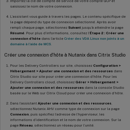
Importez la clé de compte de service de votre compte GCP et
saisissez le nom de votre connexion.
L’assistant vous guide à travers les pages. Le contenu spécifique de
la page dépend du type de connexion sélectionné. Après avoir
rempli chaque page, sélectionnez
Suivant
jusqu’à atteindre la page
Résumé
. Pour plus d’informations, consultez l’
Étape 2 : Créer une
connexion d’hôte
dans l’article
Créer des VDA Linux non joints à un
domaine à l’aide de MCS
.
Créer une connexion d’hôte à Nutanix dans Citrix Studio
Pour les Delivery Controllers sur site, choisissez
Configuration >
Hébergement > Ajouter une connexion et des ressources
dans
Citrix Studio sur site pour créer une connexion d’hôte. Pour les
Delivery Controllers cloud, choisissez
Gérer > Hébergement >
Ajouter une connexion et des ressources
dans la console Studio
basée sur le Web sur Citrix Cloud pour créer une connexion d’hôte.
Dans l’assistant
Ajouter une connexion et des ressources
,
sélectionnez Nutanix AHV comme type de connexion sur la page
Connexion
, puis spécifiez l’adresse de l’hyperviseur, les
informations d’identification et le nom de votre connexion. Sur la
page
Réseau
, sélectionnez un réseau pour l’unité.