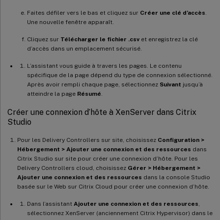
Faites défiler vers le bas et cliquez sur
Créer une clé d’accès
.
Une nouvelle fenêtre apparaît.
Cliquez sur
Télécharger le fichier .csv
et enregistrez la clé
d’accès dans un emplacement sécurisé.
L’assistant vous guide à travers les pages. Le contenu
spécifique de la page dépend du type de connexion sélectionné.
Après avoir rempli chaque page, sélectionnez
Suivant
jusqu’à
atteindre la page
Résumé
.
Créer une connexion d’hôte à XenServer dans Citrix
Studio
Pour les Delivery Controllers sur site, choisissez
Configuration >
Hébergement > Ajouter une connexion et des ressources
dans
Citrix Studio sur site pour créer une connexion d’hôte. Pour les
Delivery Controllers cloud, choisissez
Gérer > Hébergement >
Ajouter une connexion et des ressources
dans la console Studio
basée sur le Web sur Citrix Cloud pour créer une connexion d’hôte.
Dans l’assistant
Ajouter une connexion et des ressources
,
sélectionnez XenServer (anciennement Citrix Hypervisor) dans le