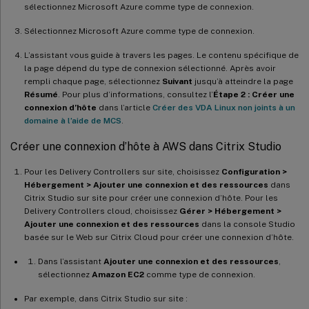
sélectionnez Microsoft Azure comme type de connexion.
Sélectionnez Microsoft Azure comme type de connexion.
L’assistant vous guide à travers les pages. Le contenu spécifique de
la page dépend du type de connexion sélectionné. Après avoir
rempli chaque page, sélectionnez
Suivant
jusqu’à atteindre la page
Résumé
. Pour plus d’informations, consultez l’
Étape 2 : Créer une
connexion d’hôte
dans l’article
Créer des VDA Linux non joints à un
domaine à l’aide de MCS
.
Créer une connexion d’hôte à AWS dans Citrix Studio
Pour les Delivery Controllers sur site, choisissez
Configuration >
Hébergement > Ajouter une connexion et des ressources
dans
Citrix Studio sur site pour créer une connexion d’hôte. Pour les
Delivery Controllers cloud, choisissez
Gérer > Hébergement >
Ajouter une connexion et des ressources
dans la console Studio
basée sur le Web sur Citrix Cloud pour créer une connexion d’hôte.
Dans l’assistant
Ajouter une connexion et des ressources
,
sélectionnez
Amazon EC2
comme type de connexion.
Par exemple, dans Citrix Studio sur site :