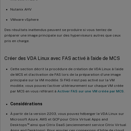
Nutanix AHV
VMware vSphere
Des résultats inattendus peuvent se produire si vous tentez de
préparer une image principale sur des hyperviseurs autres que ceux
pris en charge.
Créer des VDA Linux avec FAS activé à l’aide de MCS
Cette section décrit la procédure de création de VDA Linux à l’aide
de MCS et d’activation de FAS lors de la préparation d’une image
principale sur la VM modèle. Si FAS n’est pas activé sur la VM
modèle, vous pouvez l’activer ultérieurement sur chaque VM créée
par MCS en vous référant à
Activer FAS sur une VM créée par MCS
.
Considérations
À partir de la version 2203, vous pouvez héberger le VDA Linux sur
Microsoft Azure, AWS et GCP pour Citrix Virtual Apps and
™
Desktops
ainsi que Citrix DaaS (anciennement service Citrix Virtual
Apps and Desktops). Pour ajouter ces connexions d’hôte de cloud