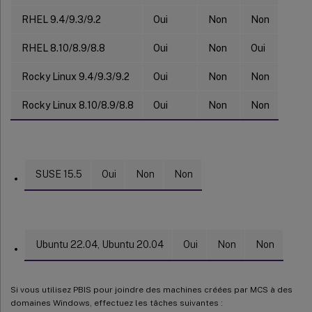
RHEL 9.4/9.3/9.2
Oui
Non
Non
RHEL 8.10/8.9/8.8
Oui
Non
Oui
Rocky Linux 9.4/9.3/9.2
Oui
Non
Non
Rocky Linux 8.10/8.9/8.8
Oui
Non
Non
SUSE 15.5
Oui
Non
Non
Ubuntu 22.04, Ubuntu 20.04
Oui
Non
Non
Si vous utilisez PBIS pour joindre des machines créées par MCS à des
domaines Windows, effectuez les tâches suivantes :