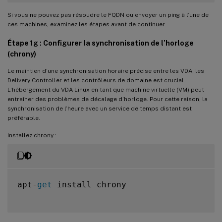
Si vous ne pouvez pas résoudre le FQDN ou envoyer un ping à l’une de
ces machines, examinez les étapes avant de continuer.
Étape 1g : Configurer la synchronisation de l’horloge
(chrony)
Le maintien d’une synchronisation horaire précise entre les VDA, les
Delivery Controller et les contrôleurs de domaine est crucial.
L’hébergement du VDA Linux en tant que machine virtuelle (VM) peut
entraîner des problèmes de décalage d’horloge. Pour cette raison, la
synchronisation de l’heure avec un service de temps distant est
préférable.
Installez chrony :
apt
-
get
 install chrony
