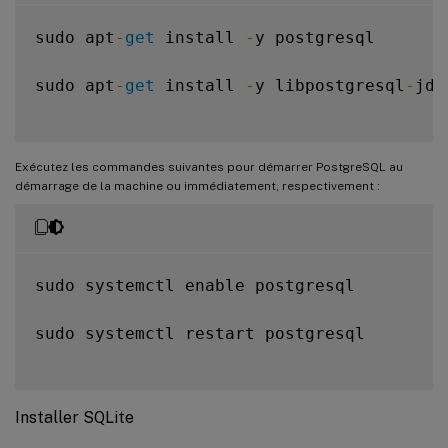
sudo apt
-
get
 install 
-
y postgresql

sudo apt
-
get
 install 
-
y libpostgresql
-
jdb
Exécutez les commandes suivantes pour démarrer PostgreSQL au
démarrage de la machine ou immédiatement, respectivement :
sudo systemctl enable postgresql

sudo systemctl restart postgresql

Installer SQLite