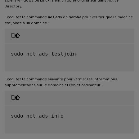
soient Windows ou Linux, aient un objet ordinateur dans Active
Directory.
Exécutez la commande
net ads
de
Samba
pour vérifier que la machine
est jointe à un domaine :
sudo net ads testjoin

Exécutez la commande suivante pour vérifier les informations
supplémentaires sur le domaine et l’objet ordinateur :
sudo net ads info
