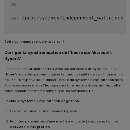
su 
-
cat 
/
proc
/
sys
/
xen
/
independent_wallclock

Cette commande renvoie la valeur 1.
Corriger la synchronisation de l’heure sur Microsoft
Hyper-V
Les machines virtuelles Linux avec les services d’intégration Linux
Hyper-V installés peuvent utiliser la fonctionnalité de synchronisation
de l’heure Hyper-V pour utiliser l’heure du système d’exploitation hôte.
Pour vous assurer que l’horloge système reste précise, activez cette
fonctionnalité en même temps que les services NTP.
Depuis le système d’exploitation de gestion :
Ouvrez la console Gestionnaire Hyper-V.
Pour les paramètres d’une machine virtuelle Linux, sélectionnez
Services d’intégration
.