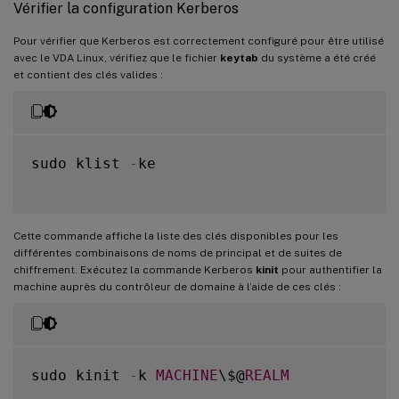
Vérifier la configuration Kerberos
Pour vérifier que Kerberos est correctement configuré pour être utilisé
avec le VDA Linux, vérifiez que le fichier
keytab
du système a été créé
et contient des clés valides :
sudo klist 
-
ke

Cette commande affiche la liste des clés disponibles pour les
différentes combinaisons de noms de principal et de suites de
chiffrement. Exécutez la commande Kerberos
kinit
pour authentifier la
machine auprès du contrôleur de domaine à l’aide de ces clés :
sudo kinit 
-
k 
MACHINE
\$@
REALM