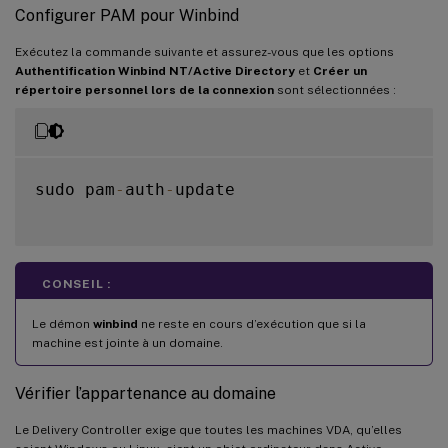
Configurer PAM pour Winbind
Exécutez la commande suivante et assurez-vous que les options
Authentification Winbind NT/Active Directory
et
Créer un
répertoire personnel lors de la connexion
sont sélectionnées :
sudo pam
-
auth
-
update

CONSEIL :
Le démon
winbind
ne reste en cours d’exécution que si la
machine est jointe à un domaine.
Vérifier l’appartenance au domaine
Le Delivery Controller exige que toutes les machines VDA, qu’elles