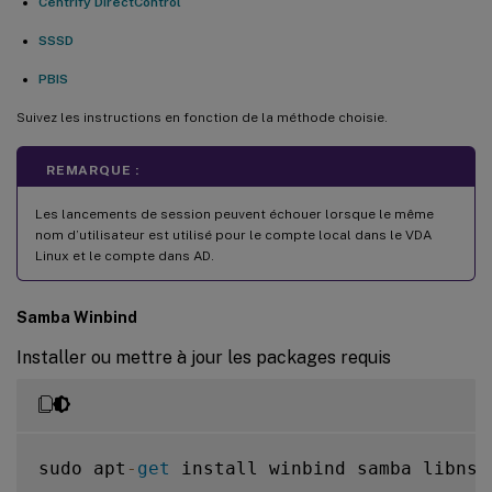
Centrify DirectControl
SSSD
PBIS
Suivez les instructions en fonction de la méthode choisie.
REMARQUE :
Les lancements de session peuvent échouer lorsque le même
nom d’utilisateur est utilisé pour le compte local dans le VDA
Linux et le compte dans AD.
Samba Winbind
Installer ou mettre à jour les packages requis
sudo apt
-
get
 install winbind samba libnss