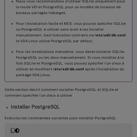
Nous vous recommandons d’utiliser SQLite uniquement pour
le mode VDI et PostgreSQL pour un modèle de livraison de
bureaux partagés hébergés.
Pour l’installation facile et MCS, vous pouvez spécifier SQLite
ou PostgreSQL à utiliser sans avoir à les installer
manuellement. Sauf indication contraire via
/etc/xdl/db.conf
,
le VDA Linux utilise PostgreSQL par défaut.
Pour les installations manuelles, vous devez installer SQLite,
PostgreSQL ou les deux manuellement. Si vous installez à la
fois SQLite et PostgreSQL, vous pouvez spécifier l’un d’eux à
utiliser en modifiant
/etc/xdl/db.conf
après l’installation du
package VDA Linux.
Cette section décrit comment installer PostgreSQL et SQLite et
comment spécifier l’un d’eux à utiliser.
Installer PostgreSQL
Exécutez les commandes suivantes pour installer PostgreSQL :