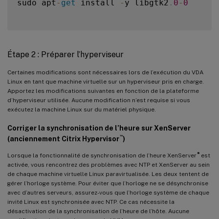
sudo apt
-
get
 install 
-
y libgtk2
.
0
-
0
Étape 2 : Préparer l’hyperviseur
Certaines modifications sont nécessaires lors de l’exécution du VDA
Linux en tant que machine virtuelle sur un hyperviseur pris en charge.
Apportez les modifications suivantes en fonction de la plateforme
d’hyperviseur utilisée. Aucune modification n’est requise si vous
exécutez la machine Linux sur du matériel physique.
Corriger la synchronisation de l’heure sur XenServer
™
(anciennement Citrix Hypervisor
)
®
Lorsque la fonctionnalité de synchronisation de l’heure XenServer
est
activée, vous rencontrez des problèmes avec NTP et XenServer au sein
de chaque machine virtuelle Linux paravirtualisée. Les deux tentent de
gérer l’horloge système. Pour éviter que l’horloge ne se désynchronise
avec d’autres serveurs, assurez-vous que l’horloge système de chaque
invité Linux est synchronisée avec NTP. Ce cas nécessite la
désactivation de la synchronisation de l’heure de l’hôte. Aucune