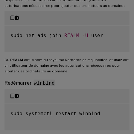
autorisations nécessaires pour ajouter des ordinateurs au domaine :
sudo net ads join 
REALM
-
U
 user

Où
REALM
est le nom du royaume Kerberos en majuscules, et
user
est
un utilisateur de domaine avec les autorisations nécessaires pour
ajouter des ordinateurs au domaine.
Redémarrer
winbind
sudo systemctl restart winbind
