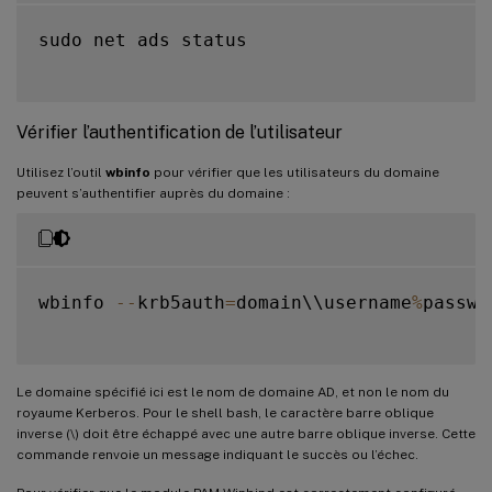
sudo net ads status

Vérifier l’authentification de l’utilisateur
Utilisez l’outil
wbinfo
pour vérifier que les utilisateurs du domaine
peuvent s’authentifier auprès du domaine :
wbinfo 
--
krb5auth
=
domain\\username
%
passwor
Le domaine spécifié ici est le nom de domaine AD, et non le nom du
royaume Kerberos. Pour le shell bash, le caractère barre oblique
inverse (\) doit être échappé avec une autre barre oblique inverse. Cette
commande renvoie un message indiquant le succès ou l’échec.