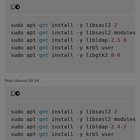
sudo apt
-
get
 install 
-
y libsasl2
-
2
sudo apt
-
get
 install 
-
y libsasl2
-
modules
-
sudo apt
-
get
 install 
-
y libldap
-
2.5
-
0
sudo apt
-
get
 install 
-
y krb5
-
user

sudo apt
-
get
 install 
-
y libgtk2
.
0
-
0
Pour Ubuntu 20.04 :
sudo apt
-
get
 install 
-
y libsasl2
-
2
sudo apt
-
get
 install 
-
y libsasl2
-
modules
-
sudo apt
-
get
 install 
-
y libldap
-
2.4
-
2
sudo apt
-
get
 install 
-
y krb5
-
user
