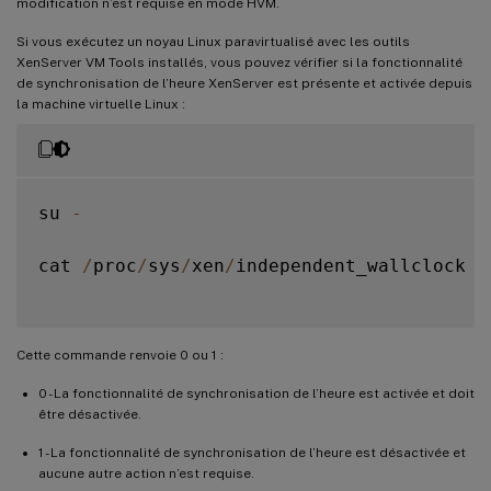
modification n’est requise en mode HVM.
Si vous exécutez un noyau Linux paravirtualisé avec les outils
XenServer VM Tools installés, vous pouvez vérifier si la fonctionnalité
de synchronisation de l’heure XenServer est présente et activée depuis
la machine virtuelle Linux :
su 
-
cat 
/
proc
/
sys
/
xen
/
independent_wallclock

Cette commande renvoie 0 ou 1 :
0 - La fonctionnalité de synchronisation de l’heure est activée et doit
être désactivée.
1 - La fonctionnalité de synchronisation de l’heure est désactivée et
aucune autre action n’est requise.