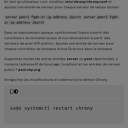
En tant qu’utilisateur root, modifiez
/etc/chrony/chrony.conf
et
ajoutez une entrée de serveur pour chaque serveur de temps distant :
server peer1-fqdn-or-ip-address iburst
server peer2-fqdn-
or-ip-address iburst
Dans un déploiement typique, synchronisez l’heure à partir des
contrôleurs de domaine locaux et non directement à partir des
serveurs de pool NTP publics. Ajoutez une entrée de serveur pour
chaque contrôleur de domaine Active Directory dans le domaine.
Supprimez toutes les autres entrées
server
ou
pool
répertoriées, y
compris l’adresse IP de bouclage, localhost et les entrées de serveur
public
*.pool.ntp.org
.
Enregistrez les modifications et redémarrez le démon Chrony :
sudo systemctl restart chrony
