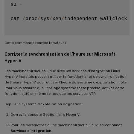
su 
-
cat 
/
proc
/
sys
/
xen
/
independent_wallclock

Cette commande renvoie la valeur 1.
Corriger la synchronisation de l’heure sur Microsoft
Hyper-V
Les machines virtuelles Linux avec les services d’intégration Linux
Hyper-V installés peuvent utiliser la fonctionnalité de synchronisation
de l’heure Hyper-V pour utiliser l’heure du système d’exploitation hôte.
Pour vous assurer que l’horloge système reste précise, activez cette
fonctionnalité en même temps que les services NTP.
Depuis le système d’exploitation de gestion :
Ouvrez la console Gestionnaire Hyper-V.
Pour les paramètres d’une machine virtuelle Linux, sélectionnez
Services d’intégration
.