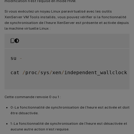
modification n’est requise en mode HVM.
Si vous exécutez un noyau Linux paravirtualisé avec les outils
XenServer VM Tools installés, vous pouvez vérifier si la fonctionnalité
de synchronisation de l’heure XenServer est présente et activée depuis
la machine virtuelle Linux :
su 
-
cat 
/
proc
/
sys
/
xen
/
independent_wallclock

Cette commande renvoie 0 ou 1 :
0 - La fonctionnalité de synchronisation de l’heure est activée et doit
être désactivée.
1 - La fonctionnalité de synchronisation de l’heure est désactivée et
aucune autre action n’est requise.