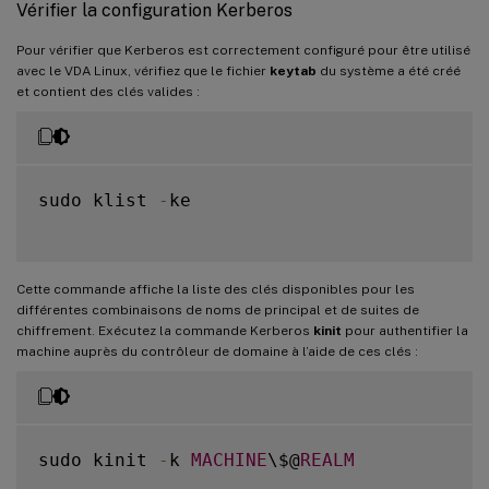
Vérifier la configuration Kerberos
Pour vérifier que Kerberos est correctement configuré pour être utilisé
avec le VDA Linux, vérifiez que le fichier
keytab
du système a été créé
et contient des clés valides :
sudo klist 
-
ke

Cette commande affiche la liste des clés disponibles pour les
différentes combinaisons de noms de principal et de suites de
chiffrement. Exécutez la commande Kerberos
kinit
pour authentifier la
machine auprès du contrôleur de domaine à l’aide de ces clés :
sudo kinit 
-
k 
MACHINE
\$@
REALM