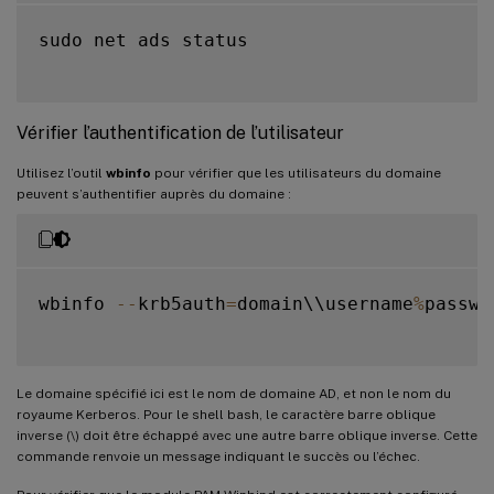
sudo net ads status

Vérifier l’authentification de l’utilisateur
Utilisez l’outil
wbinfo
pour vérifier que les utilisateurs du domaine
peuvent s’authentifier auprès du domaine :
wbinfo 
--
krb5auth
=
domain\\username
%
passwor
Le domaine spécifié ici est le nom de domaine AD, et non le nom du
royaume Kerberos. Pour le shell bash, le caractère barre oblique
inverse (\) doit être échappé avec une autre barre oblique inverse. Cette
commande renvoie un message indiquant le succès ou l’échec.