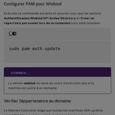
Configurer PAM pour Winbind
Exécutez la commande suivante et assurez-vous que les options
Authentification Winbind NT/Active Directory
et
Créer un
répertoire personnel lors de la connexion
sont sélectionnées :
sudo pam
-
auth
-
update

CONSEIL :
Le démon
winbind
ne reste en cours d’exécution que si la
machine est jointe à un domaine.
Vérifier l’appartenance au domaine
Le Delivery Controller exige que toutes les machines VDA, qu’elles