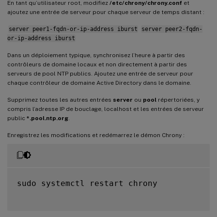
En tant qu’utilisateur root, modifiez
/etc/chrony/chrony.conf
et
ajoutez une entrée de serveur pour chaque serveur de temps distant :
server peer1-fqdn-or-ip-address iburst
server peer2-fqdn-
or-ip-address iburst
Dans un déploiement typique, synchronisez l’heure à partir des
contrôleurs de domaine locaux et non directement à partir des
serveurs de pool NTP publics. Ajoutez une entrée de serveur pour
chaque contrôleur de domaine Active Directory dans le domaine.
Supprimez toutes les autres entrées
server
ou
pool
répertoriées, y
compris l’adresse IP de bouclage, localhost et les entrées de serveur
public
*.pool.ntp.org
.
Enregistrez les modifications et redémarrez le démon Chrony :
sudo systemctl restart chrony
