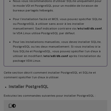
Nous vous recommandons d’utiliser SQLite uniquement pour
le mode VDI et PostgreSQL pour un modèle de livraison de
bureaux partagés hébergés.
Pour l’installation facile et MCS, vous pouvez spécifier SQLite
ou PostgreSQL à utiliser sans avoir à les installer
manuellement. Sauf indication contraire via
/etc/xdl/db.conf
,
le VDA Linux utilise PostgreSQL par défaut.
Pour les installations manuelles, vous devez installer SQLite,
PostgreSQL ou les deux manuellement. Si vous installez à la
fois SQLite et PostgreSQL, vous pouvez spécifier l’un d’eux à
utiliser en modifiant
/etc/xdl/db.conf
après l’installation du
package VDA Linux.
Cette section décrit comment installer PostgreSQL et SQLite et
comment spécifier l’un d’eux à utiliser.
Installer PostgreSQL
Exécutez les commandes suivantes pour installer PostgreSQL :