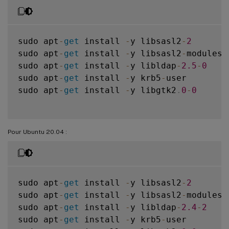
sudo apt
-
get
 install 
-
y libsasl2
-
2
sudo apt
-
get
 install 
-
y libsasl2
-
modules
-
sudo apt
-
get
 install 
-
y libldap
-
2.5
-
0
sudo apt
-
get
 install 
-
y krb5
-
user

sudo apt
-
get
 install 
-
y libgtk2
.
0
-
0
Pour Ubuntu 20.04 :
sudo apt
-
get
 install 
-
y libsasl2
-
2
sudo apt
-
get
 install 
-
y libsasl2
-
modules
-
sudo apt
-
get
 install 
-
y libldap
-
2.4
-
2
sudo apt
-
get
 install 
-
y krb5
-
user
