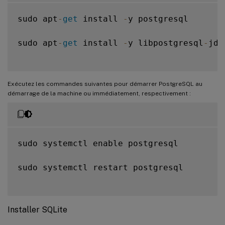
sudo apt
-
get
 install 
-
y postgresql

sudo apt
-
get
 install 
-
y libpostgresql
-
jdb
Exécutez les commandes suivantes pour démarrer PostgreSQL au
démarrage de la machine ou immédiatement, respectivement :
sudo systemctl enable postgresql

sudo systemctl restart postgresql

Installer SQLite