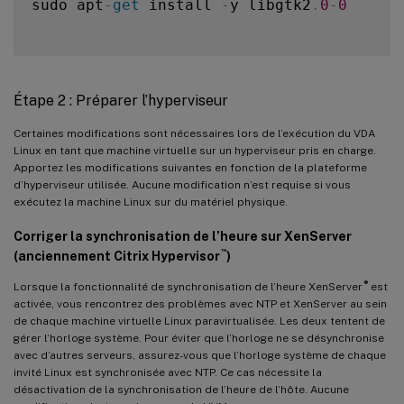
sudo apt
-
get
 install 
-
y libgtk2
.
0
-
0
Étape 2 : Préparer l’hyperviseur
Certaines modifications sont nécessaires lors de l’exécution du VDA
Linux en tant que machine virtuelle sur un hyperviseur pris en charge.
Apportez les modifications suivantes en fonction de la plateforme
d’hyperviseur utilisée. Aucune modification n’est requise si vous
exécutez la machine Linux sur du matériel physique.
Corriger la synchronisation de l’heure sur XenServer
™
(anciennement Citrix Hypervisor
)
®
Lorsque la fonctionnalité de synchronisation de l’heure XenServer
est
activée, vous rencontrez des problèmes avec NTP et XenServer au sein
de chaque machine virtuelle Linux paravirtualisée. Les deux tentent de
gérer l’horloge système. Pour éviter que l’horloge ne se désynchronise
avec d’autres serveurs, assurez-vous que l’horloge système de chaque
invité Linux est synchronisée avec NTP. Ce cas nécessite la
désactivation de la synchronisation de l’heure de l’hôte. Aucune