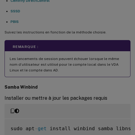
Centrify DirectControl
SSSD
PBIS
Suivez les instructions en fonction de la méthode choisie.
REMARQUE :
Les lancements de session peuvent échouer lorsque le même
nom d’utilisateur est utilisé pour le compte local dans le VDA
Linux et le compte dans AD.
Samba Winbind
Installer ou mettre à jour les packages requis
sudo apt
-
get
 install winbind samba libnss