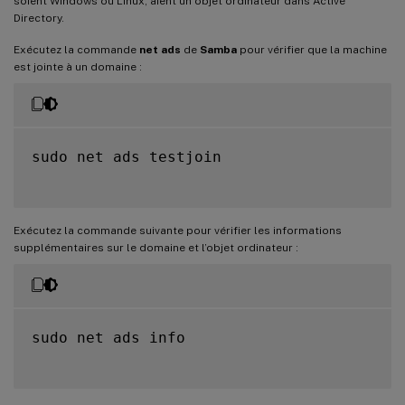
soient Windows ou Linux, aient un objet ordinateur dans Active
Directory.
Exécutez la commande
net ads
de
Samba
pour vérifier que la machine
est jointe à un domaine :
sudo net ads testjoin

Exécutez la commande suivante pour vérifier les informations
supplémentaires sur le domaine et l’objet ordinateur :
sudo net ads info
