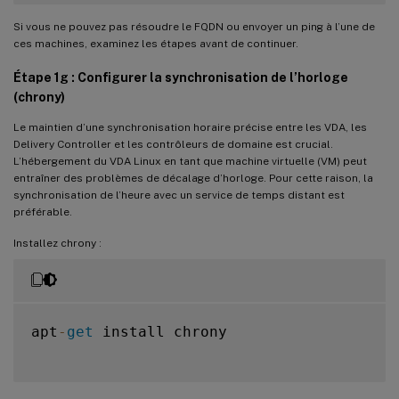
Si vous ne pouvez pas résoudre le FQDN ou envoyer un ping à l’une de
ces machines, examinez les étapes avant de continuer.
Étape 1g : Configurer la synchronisation de l’horloge
(chrony)
Le maintien d’une synchronisation horaire précise entre les VDA, les
Delivery Controller et les contrôleurs de domaine est crucial.
L’hébergement du VDA Linux en tant que machine virtuelle (VM) peut
entraîner des problèmes de décalage d’horloge. Pour cette raison, la
synchronisation de l’heure avec un service de temps distant est
préférable.
Installez chrony :
apt
-
get
 install chrony
