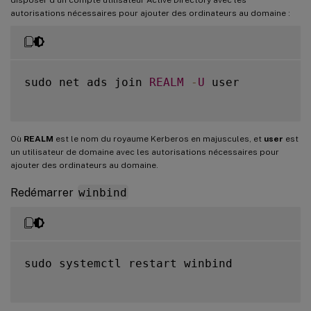
autorisations nécessaires pour ajouter des ordinateurs au domaine :
sudo net ads join 
REALM
-
U
 user

Où
REALM
est le nom du royaume Kerberos en majuscules, et
user
est
un utilisateur de domaine avec les autorisations nécessaires pour
ajouter des ordinateurs au domaine.
Redémarrer
winbind
sudo systemctl restart winbind
