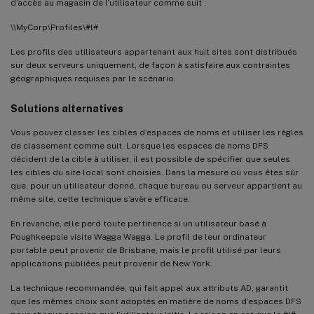
d’accès au magasin de l’utilisateur comme suit :
\\MyCorp\Profiles\#l#
Les profils des utilisateurs appartenant aux huit sites sont distribués
sur deux serveurs uniquement, de façon à satisfaire aux contraintes
géographiques requises par le scénario.
Solutions alternatives
Vous pouvez classer les cibles d’espaces de noms et utiliser les règles
de classement comme suit. Lorsque les espaces de noms DFS
décident de la cible à utiliser, il est possible de spécifier que seules
les cibles du site local sont choisies. Dans la mesure où vous êtes sûr
que, pour un utilisateur donné, chaque bureau ou serveur appartient au
même site, cette technique s’avère efficace.
En revanche, elle perd toute pertinence si un utilisateur basé à
Poughkeepsie visite Wagga Wagga. Le profil de leur ordinateur
portable peut provenir de Brisbane, mais le profil utilisé par leurs
applications publiées peut provenir de New York.
La technique recommandée, qui fait appel aux attributs AD, garantit
que les mêmes choix sont adoptés en matière de noms d’espaces DFS