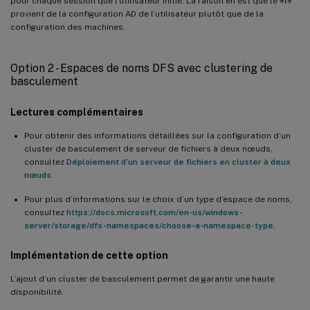
pour chaque session que l’utilisateur initie. La raison en est que le #l#
provient de la configuration AD de l’utilisateur plutôt que de la
configuration des machines.
Option 2 - Espaces de noms DFS avec clustering de
basculement
Lectures complémentaires
Pour obtenir des informations détaillées sur la configuration d’un
cluster de basculement de serveur de fichiers à deux nœuds,
consultez
Déploiement d’un serveur de fichiers en cluster à deux
nœuds
.
Pour plus d’informations sur le choix d’un type d’espace de noms,
consultez
https://docs.microsoft.com/en-us/windows-
server/storage/dfs-namespaces/choose-a-namespace-type
.
Implémentation de cette option
L’ajout d’un cluster de basculement permet de garantir une haute
disponibilité.