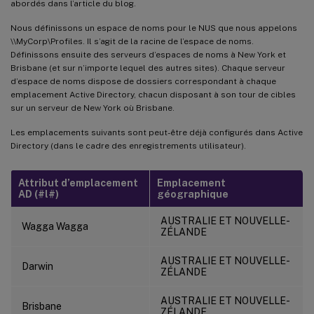
abordés dans l’article du blog.
Nous définissons un espace de noms pour le NUS que nous appelons
\\MyCorp\Profiles. Il s’agit de la racine de l’espace de noms.
Définissons ensuite des serveurs d’espaces de noms à New York et
Brisbane (et sur n’importe lequel des autres sites). Chaque serveur
d’espace de noms dispose de dossiers correspondant à chaque
emplacement Active Directory, chacun disposant à son tour de cibles
sur un serveur de New York où Brisbane.
Les emplacements suivants sont peut-être déjà configurés dans Active
Directory (dans le cadre des enregistrements utilisateur).
Attribut d’emplacement
Emplacement
AD (#l#)
géographique
AUSTRALIE ET NOUVELLE-
Wagga Wagga
ZÉLANDE
AUSTRALIE ET NOUVELLE-
Darwin
ZÉLANDE
AUSTRALIE ET NOUVELLE-
Brisbane
ZÉLANDE