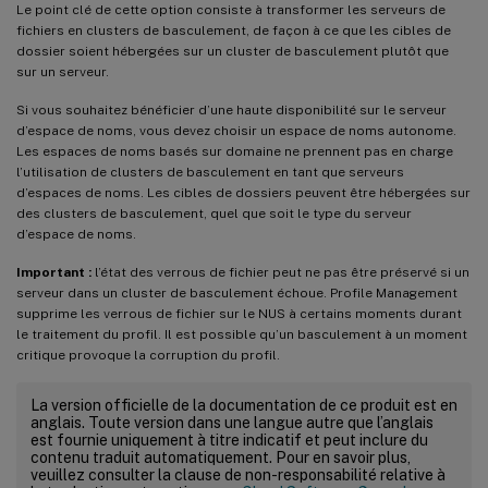
Le point clé de cette option consiste à transformer les serveurs de
fichiers en clusters de basculement, de façon à ce que les cibles de
dossier soient hébergées sur un cluster de basculement plutôt que
sur un serveur.
Si vous souhaitez bénéficier d’une haute disponibilité sur le serveur
d’espace de noms, vous devez choisir un espace de noms autonome.
Les espaces de noms basés sur domaine ne prennent pas en charge
l’utilisation de clusters de basculement en tant que serveurs
d’espaces de noms. Les cibles de dossiers peuvent être hébergées sur
des clusters de basculement, quel que soit le type du serveur
d’espace de noms.
Important :
l’état des verrous de fichier peut ne pas être préservé si un
serveur dans un cluster de basculement échoue. Profile Management
supprime les verrous de fichier sur le NUS à certains moments durant
le traitement du profil. Il est possible qu’un basculement à un moment
critique provoque la corruption du profil.
La version officielle de la documentation de ce produit est en
anglais. Toute version dans une langue autre que l’anglais
est fournie uniquement à titre indicatif et peut inclure du
contenu traduit automatiquement. Pour en savoir plus,
veuillez consulter la clause de non-responsabilité relative à