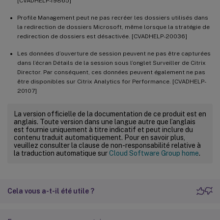
[CVADHELP-19865]
Profile Management peut ne pas recréer les dossiers utilisés dans
la redirection de dossiers Microsoft, même lorsque la stratégie de
redirection de dossiers est désactivée. [CVADHELP-20036]
Les données d’ouverture de session peuvent ne pas être capturées
dans l’écran Détails de la session sous l’onglet Surveiller de Citrix
Director. Par conséquent, ces données peuvent également ne pas
être disponibles sur Citrix Analytics for Performance. [CVADHELP-
20107]
La version officielle de la documentation de ce produit est en
anglais. Toute version dans une langue autre que l’anglais
est fournie uniquement à titre indicatif et peut inclure du
contenu traduit automatiquement. Pour en savoir plus,
veuillez consulter la clause de non-responsabilité relative à
la traduction automatique sur
Cloud Software Group home
.
Cela vous a-t-il été utile ?