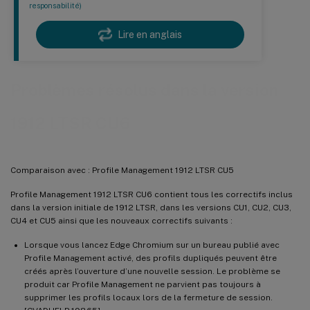
responsabilité)
Lire en anglais
Problèmes résolus dans la version
1912 LTSR CU6
Comparaison avec : Profile Management 1912 LTSR CU5
Profile Management 1912 LTSR CU6 contient tous les correctifs inclus
dans la version initiale de 1912 LTSR, dans les versions CU1, CU2, CU3,
CU4 et CU5 ainsi que les nouveaux correctifs suivants :
Lorsque vous lancez Edge Chromium sur un bureau publié avec
Profile Management activé, des profils dupliqués peuvent être
créés après l’ouverture d’une nouvelle session. Le problème se
produit car Profile Management ne parvient pas toujours à
supprimer les profils locaux lors de la fermeture de session.