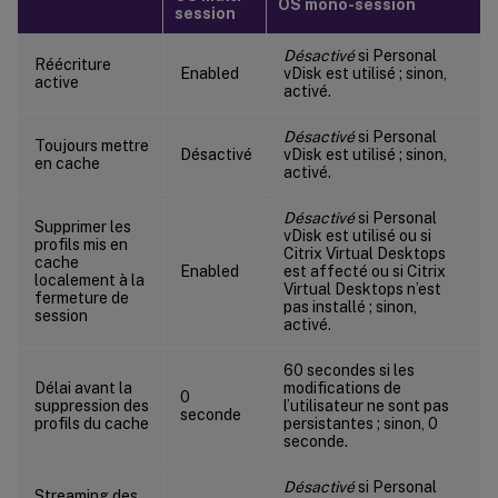
OS mono-session
session
Désactivé
si Personal
Réécriture
Enabled
vDisk est utilisé ; sinon,
active
activé.
Désactivé
si Personal
Toujours mettre
Désactivé
vDisk est utilisé ; sinon,
en cache
activé.
Désactivé
si Personal
Supprimer les
vDisk est utilisé ou si
profils mis en
Citrix Virtual Desktops
cache
Enabled
est affecté ou si Citrix
localement à la
Virtual Desktops n’est
fermeture de
pas installé ; sinon,
session
activé.
60 secondes si les
Délai avant la
modifications de
0
suppression des
l’utilisateur ne sont pas
seconde
profils du cache
persistantes ; sinon, 0
seconde.
Désactivé
si Personal
Streaming des