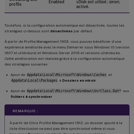
Enabled
vDisk est utilisé ; sinon,
profils
activé.
Toutefois, si la configuration automatique est désactivée, toutes les
stratégies ci-dessus sont
désactivées
par défaut.
À partir de Profile Management 1909, vous pouvez bénéficier d’une
expérience améliorée avec le menu Démarrer sous Windows 10 (version
1607 et ultérieure) et Windows Server 2016 et versions ultérieures.
Cette amélioration est réalisée grâce à la configuration automatique
des stratégies suivantes :
Ajout de
Appdata\Local\Microsoft\Windows\Caches
et
Appdata\Local\Packages
à
Dossiers en miroir
Ajout de
Appdata\Local\Microsoft\Windows\UsrClass.Dat*
aux
fichiers à synchroniser
REMARQUE :
À partir de Citrix Profile Management 1912, un dossier ajouté à la
liste d’exclusion ne peut pas être synchronisé même si vous