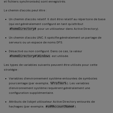
et fichiers synchronisés) sont enregistrés.
Le chemin d’accès peut être :
Un chemin d’accès relatif. Il doit être relatif au répertoire de base
(qui est généralement configuré en tant qu’attribut
#homeDirectory#
pour un utilisateur dans Active Directory).
Un chemin d’accès UNC. Il spécifie généralement un partage de
serveurs ou un espace de noms DFS.
Désactivé ou non configuré. Dans ce cas, la valeur
#homeDirectory#\Windows
est utilisée.
Les types de variables suivants peuvent être utilisés pour cette
stratégie :
Variables d’environnement système entourées de symboles
pourcentage (par exemple,
%ProfVer%
). Les variables
d’environnement système requièrent généralement une
configuration supplémentaire.
Attributs de l’objet utilisateur Active Directory entourés de
hachages (par exemple,
#sAMAccountName#
).