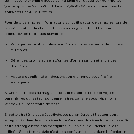
définissez le chemin d’accès au magasin de l’utilisateur comme tel :
\server\profiles$\JohnSmith.Finance\Win8x64 (en n’incluant pas le
sous-dossier \UPM_Profile).
Pour de plus amples informations sur l’utilisation de variables lors de
la spécification du chemin d’accès au magasin de l’utilisateur,
consultez les rubriques suivantes :
Partager les profils utilisateur Citrix sur des serveurs de fichiers
multiples
Gérer des profils au sein d’unités d’organisation et entre ces
dernières
Haute disponibilité et récupération d’urgence avec Profile
Management
Si Chemin d’accès au magasin de l’utilisateur est désactivé, les
paramètres utilisateur sont enregistrés dans le sous-répertoire
Windows du répertoire de base.
Si cette stratégie est désactivée, les paramètres utilisateur sont
enregistrés dans le sous-répertoire Windows du répertoire de base. Si
cette stratégie n’est pas configurée ici, la valeur du fichier .ini est
utilisée. Si cette stratégie n’est pas configurée ici ou dans le fichier .ini,