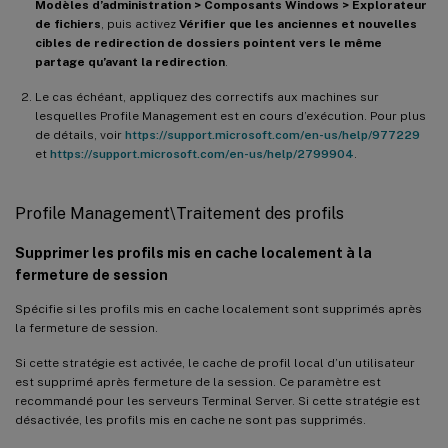
Modèles d’administration > Composants Windows > Explorateur
de fichiers
, puis activez
Vérifier que les anciennes et nouvelles
cibles de redirection de dossiers pointent vers le même
partage qu’avant la redirection
.
Le cas échéant, appliquez des correctifs aux machines sur
lesquelles Profile Management est en cours d’exécution. Pour plus
de détails, voir
https://support.microsoft.com/en-us/help/977229
et
https://support.microsoft.com/en-us/help/2799904
.
Profile Management\Traitement des profils
Supprimer les profils mis en cache localement à la
fermeture de session
Spécifie si les profils mis en cache localement sont supprimés après
la fermeture de session.
Si cette stratégie est activée, le cache de profil local d’un utilisateur
est supprimé après fermeture de la session. Ce paramètre est
recommandé pour les serveurs Terminal Server. Si cette stratégie est
désactivée, les profils mis en cache ne sont pas supprimés.