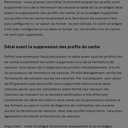
Remarque : vous pouvez contrôler le moment auquel les profils sont
supprimés lors de la fermeture de session à l’aide de la stratégie Délai
avant la suppression des profils du cache. Si la stratégie Supprimer
les profils mis en cache localement à la fermeture de session n’est
pas configurée ici, la valeur du fichier .ini est utilisée. Si cette stratégie
n’est pas configurée ici ou dans le fichier .ini, les profils mis en cache
ne sont pas supprimés.
Délai avant la suppression des profils du cache
Définit une extension facultative pour le délai avant que les profils mis
en cache localement ne soient supprimés lors de la fermeture de
session. Une valeur de 0 supprime les profils immédiatement, à la fin
du processus de fermeture de session. Profile Management vérifie les
fermetures de session toutes les minutes. Par conséquent, une valeur
de 60 garantit que les profils sont supprimés entre une et deux
minutes après que les utilisateurs aient fermé leur session (en
fonction du moment où la dernière vérification a été effectué).
L’extension du délai est utile si vous savez qu’un processus conserve
les fichiers ou que la ruche du Registre de l’utilisateur est ouverte
durant la fermeture de session. Avec des profils importants, cela peut
également accélérer la fermeture de session.
Important : cette stratégie fonctionne uniquement si la stratégie