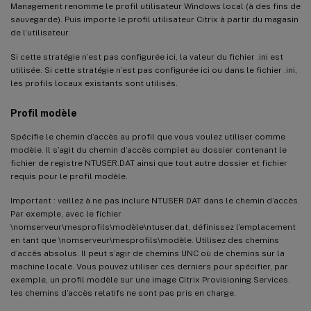
Management renomme le profil utilisateur Windows local (à des fins de
sauvegarde). Puis importe le profil utilisateur Citrix à partir du magasin
de l’utilisateur.
Si cette stratégie n’est pas configurée ici, la valeur du fichier .ini est
utilisée. Si cette stratégie n’est pas configurée ici ou dans le fichier .ini,
les profils locaux existants sont utilisés.
Profil modèle
Spécifie le chemin d’accès au profil que vous voulez utiliser comme
modèle. Il s’agit du chemin d’accès complet au dossier contenant le
fichier de registre NTUSER.DAT ainsi que tout autre dossier et fichier
requis pour le profil modèle.
Important : veillez à ne pas inclure NTUSER.DAT dans le chemin d’accès.
Par exemple, avec le fichier
\nomserveur\mesprofils\modèle\ntuser.dat, définissez l’emplacement
en tant que \nomserveur\mesprofils\modèle. Utilisez des chemins
d’accès absolus. Il peut s’agir de chemins UNC où de chemins sur la
machine locale. Vous pouvez utiliser ces derniers pour spécifier, par
exemple, un profil modèle sur une image Citrix Provisioning Services.
les chemins d’accès relatifs ne sont pas pris en charge.