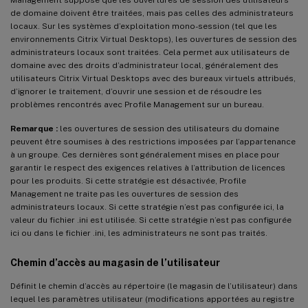
de domaine doivent être traitées, mais pas celles des administrateurs
locaux. Sur les systèmes d’exploitation mono-session (tel que les
environnements Citrix Virtual Desktops), les ouvertures de session des
administrateurs locaux sont traitées. Cela permet aux utilisateurs de
domaine avec des droits d’administrateur local, généralement des
utilisateurs Citrix Virtual Desktops avec des bureaux virtuels attribués,
d’ignorer le traitement, d’ouvrir une session et de résoudre les
problèmes rencontrés avec Profile Management sur un bureau.
Remarque :
les ouvertures de session des utilisateurs du domaine
peuvent être soumises à des restrictions imposées par l’appartenance
à un groupe. Ces dernières sont généralement mises en place pour
garantir le respect des exigences relatives à l’attribution de licences
pour les produits. Si cette stratégie est désactivée, Profile
Management ne traite pas les ouvertures de session des
administrateurs locaux. Si cette stratégie n’est pas configurée ici, la
valeur du fichier .ini est utilisée. Si cette stratégie n’est pas configurée
ici ou dans le fichier .ini, les administrateurs ne sont pas traités.
Chemin d’accès au magasin de l’utilisateur
Définit le chemin d’accès au répertoire (le magasin de l’utilisateur) dans
lequel les paramètres utilisateur (modifications apportées au registre