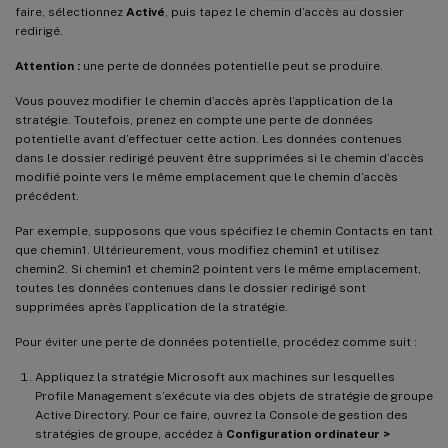
faire, sélectionnez
Activé
, puis tapez le chemin d’accès au dossier
redirigé.
Attention :
une perte de données potentielle peut se produire.
Vous pouvez modifier le chemin d’accès après l’application de la
stratégie. Toutefois, prenez en compte une perte de données
potentielle avant d’effectuer cette action. Les données contenues
dans le dossier redirigé peuvent être supprimées si le chemin d’accès
modifié pointe vers le même emplacement que le chemin d’accès
précédent.
Par exemple, supposons que vous spécifiez le chemin Contacts en tant
que chemin1. Ultérieurement, vous modifiez chemin1 et utilisez
chemin2. Si chemin1 et chemin2 pointent vers le même emplacement,
toutes les données contenues dans le dossier redirigé sont
supprimées après l’application de la stratégie.
Pour éviter une perte de données potentielle, procédez comme suit :
Appliquez la stratégie Microsoft aux machines sur lesquelles
Profile Management s’exécute via des objets de stratégie de groupe
Active Directory. Pour ce faire, ouvrez la Console de gestion des
stratégies de groupe, accédez à
Configuration ordinateur >