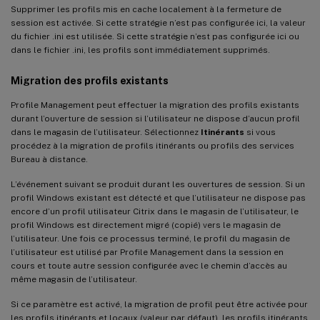
Supprimer les profils mis en cache localement à la fermeture de
session est activée. Si cette stratégie n’est pas configurée ici, la valeur
du fichier .ini est utilisée. Si cette stratégie n’est pas configurée ici ou
dans le fichier .ini, les profils sont immédiatement supprimés.
Migration des profils existants
Profile Management peut effectuer la migration des profils existants
durant l’ouverture de session si l’utilisateur ne dispose d’aucun profil
dans le magasin de l’utilisateur. Sélectionnez
Itinérants
si vous
procédez à la migration de profils itinérants ou profils des services
Bureau à distance.
L’événement suivant se produit durant les ouvertures de session. Si un
profil Windows existant est détecté et que l’utilisateur ne dispose pas
encore d’un profil utilisateur Citrix dans le magasin de l’utilisateur, le
profil Windows est directement migré (copié) vers le magasin de
l’utilisateur. Une fois ce processus terminé, le profil du magasin de
l’utilisateur est utilisé par Profile Management dans la session en
cours et toute autre session configurée avec le chemin d’accès au
même magasin de l’utilisateur.
Si ce paramètre est activé, la migration de profil peut être activée pour
les profils itinérants et locaux (valeur par défaut), les profils itinérants