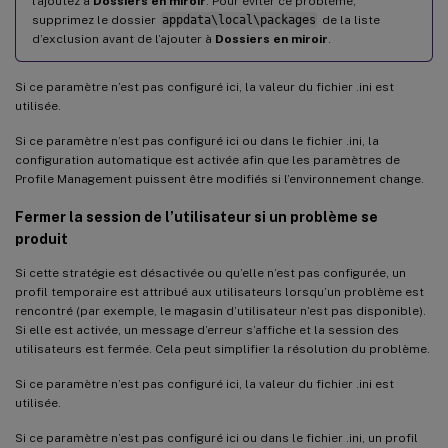
l’ajoutez à
Dossiers en miroir
. Pour éviter ce problème,
supprimez le dossier
appdata\local\packages
de la liste
d’exclusion avant de l’ajouter à
Dossiers en miroir
.
Si ce paramètre n’est pas configuré ici, la valeur du fichier .ini est
utilisée.
Si ce paramètre n’est pas configuré ici ou dans le fichier .ini, la
configuration automatique est activée afin que les paramètres de
Profile Management puissent être modifiés si l’environnement change.
Fermer la session de l’utilisateur si un problème se
produit
Si cette stratégie est désactivée ou qu’elle n’est pas configurée, un
profil temporaire est attribué aux utilisateurs lorsqu’un problème est
rencontré (par exemple, le magasin d’utilisateur n’est pas disponible).
Si elle est activée, un message d’erreur s’affiche et la session des
utilisateurs est fermée. Cela peut simplifier la résolution du problème.
Si ce paramètre n’est pas configuré ici, la valeur du fichier .ini est
utilisée.
Si ce paramètre n’est pas configuré ici ou dans le fichier .ini, un profil