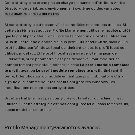
Cette stratégie ne prend pas en charge l’expansion d’attributs Active
Directory, de variables d’environnement système ou des variables
%USERNAME%
et
%USERDOMAIN%
.
Si cette stratégie est désactivée, les modèles ne sont pas utilisés. Si
cette stratégie est activée, Profile Management utilise le modèle plutôt
que le profil par défaut local lors de la création de profils utilisateur.
Si un utilisateur ne dispose d’aucun profil utilisateur Citrix, mais qu’un
profil utilisateur Windows local ou itinérant existe, le profil local est
utilisé par défaut. Et le profil local est migré vers le magasin de
l’utilisateur, si ce paramètre n’est pas désactivé. Pour modifier ce
comportement par défaut, cochez la case
Le profil modèle remplace
le profil local
ou
Le profil modèle remplace le profil itinérant
. En
outre, l’identification du modèle en tant que profil obligatoire Citrix
signifie que, comme pour les profils obligatoires Windows, les
modifications ne sont pas enregistrées.
Si cette stratégie n’est pas configurée ici, la valeur du fichier .ini est
utilisée. Si cette stratégie n’est pas configurée ici ou dans le fichier .ini,
aucun modèle n’est utilisé.
Profile Management\Paramètres avancés