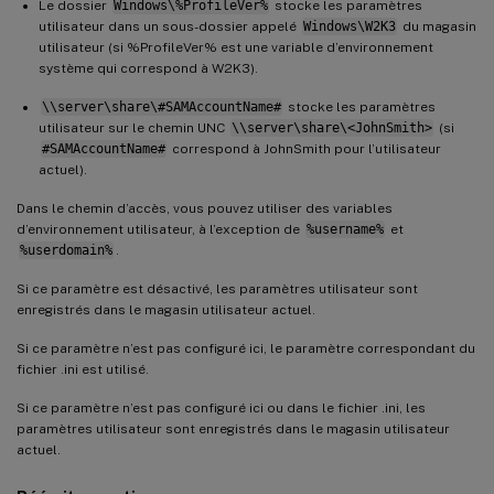
Le dossier
Windows\%ProfileVer%
stocke les paramètres
utilisateur dans un sous-dossier appelé
Windows\W2K3
du magasin
utilisateur (si %ProfileVer% est une variable d’environnement
système qui correspond à W2K3).
\\server\share\#SAMAccountName#
stocke les paramètres
utilisateur sur le chemin UNC
\\server\share\<JohnSmith>
(si
#SAMAccountName#
correspond à JohnSmith pour l’utilisateur
actuel).
Dans le chemin d’accès, vous pouvez utiliser des variables
d’environnement utilisateur, à l’exception de
%username%
et
%userdomain%
.
Si ce paramètre est désactivé, les paramètres utilisateur sont
enregistrés dans le magasin utilisateur actuel.
Si ce paramètre n’est pas configuré ici, le paramètre correspondant du
fichier .ini est utilisé.
Si ce paramètre n’est pas configuré ici ou dans le fichier .ini, les
paramètres utilisateur sont enregistrés dans le magasin utilisateur
actuel.