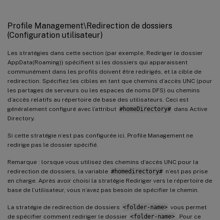
Profile Management\Redirection de dossiers
(Configuration utilisateur)
Les stratégies dans cette section (par exemple, Rediriger le dossier
AppData(Roaming)) spécifient si les dossiers qui apparaissent
communément dans les profils doivent être redirigés, et la cible de
redirection. Spécifiez les cibles en tant que chemins d’accès UNC (pour
les partages de serveurs ou les espaces de noms DFS) ou chemins
d’accès relatifs au répertoire de base des utilisateurs. Ceci est
généralement configuré avec l’attribut
#homeDirectory#
dans Active
Directory.
Si cette stratégie n’est pas configurée ici, Profile Management ne
redirige pas le dossier spécifié.
Remarque : lorsque vous utilisez des chemins d’accès UNC pour la
redirection de dossiers, la variable
#homedirectory#
n’est pas prise
en charge. Après avoir choisi la stratégie Rediriger vers le répertoire de
base de l’utilisateur, vous n’avez pas besoin de spécifier le chemin.
La stratégie de redirection de dossiers
<folder-name>
vous permet
de spécifier comment rediriger le dossier
<folder-name>
. Pour ce