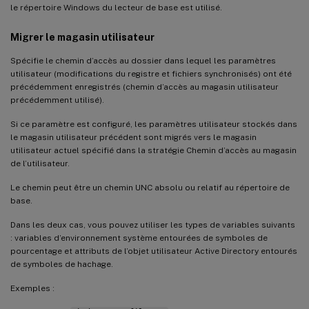
le répertoire Windows du lecteur de base est utilisé.
Migrer le magasin utilisateur
Spécifie le chemin d’accès au dossier dans lequel les paramètres
utilisateur (modifications du registre et fichiers synchronisés) ont été
précédemment enregistrés (chemin d’accès au magasin utilisateur
précédemment utilisé).
Si ce paramètre est configuré, les paramètres utilisateur stockés dans
le magasin utilisateur précédent sont migrés vers le magasin
utilisateur actuel spécifié dans la stratégie Chemin d’accès au magasin
de l’utilisateur.
Le chemin peut être un chemin UNC absolu ou relatif au répertoire de
base.
Dans les deux cas, vous pouvez utiliser les types de variables suivants
: variables d’environnement système entourées de symboles de
pourcentage et attributs de l’objet utilisateur Active Directory entourés
de symboles de hachage.
Exemples :