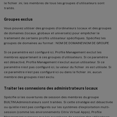
le fichier .ini, les membres de tous les groupes d’utilisateurs sont
traités.
Groupes exclus
Vous pouvez utiliser des groupes d’ordinateurs locaux et des groupes
de domaines (locaux, globaux et universels) pour empêcher le
traitement de certains profils utilisateur spécifiques. Spécifiez les
groupes de domaines au format : NOM DE DOMAINE\NOM DE GROUPE
Si ce paramètre est configuré ici, Profile Management exclut les
membres appartenant à ces groupes d’utilisateurs. Si ce paramètre
est désactivé, Profile Management n’exclut aucun utilisateur. Si ce
paramètre n’est pas configuré ici, la valeur du fichier .ini est utilisée. Si
ce paramètre n’est pas configuré ici ou dans le fichier .ini, aucun
membre des groupes n’est exclu.
Traiter les connexions des administrateurs locaux
Spécifie si les ouvertures de session des membres du groupe
BUILTIN\Administrateurs sont traitées. Si cette stratégie est désactivée
ou qu’elle n’est pas configurés sur les systèmes d’exploitation multi-
session (comme les environnements Citrix Virtual Apps), Profile
Management suppose que les ouvertures de session des utilisateurs