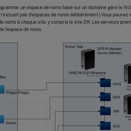
agramme, un espace de noms basé sur un domaine gère le NU
n’incluait pas d’espaces de noms délibérément.) Vous pouvez i
e noms à chaque site, y compris le site DR. Les serveurs pren
e l’espace de noms.