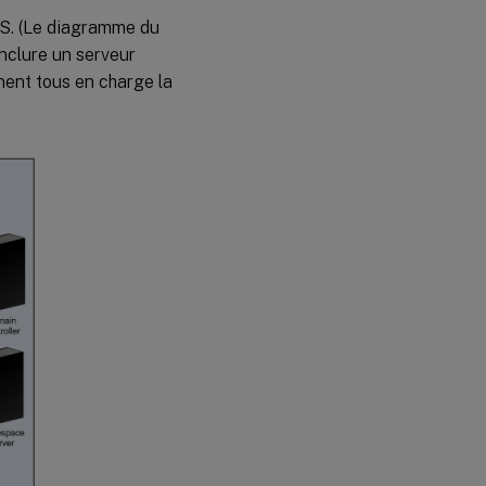
S. (Le diagramme du
nclure un serveur
nent tous en charge la