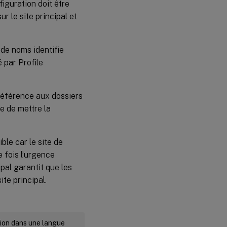
figuration doit être
ur le site principal et
 de noms identifie
é par Profile
 référence aux dossiers
e de mettre la
ble car le site de
e fois l’urgence
ipal garantit que les
te principal.
rsion dans une langue