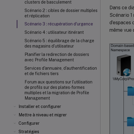
clusters de basculement
Dans ce di
Scénario 2 : cibles de dossier multiples
Scénario 1 
et réplication
d’espaces d
Scénario 3 : récupération d'urgence
même vue d
Scénario 4 : utilisateur itinérant
Scénario 5 : équilibrage de la charge
des magasins d'utilisateur
Planifier la redirection de dossiers
avec Profile Management
Services d'annuaire, d'authentification
et de fichiers tiers
Forum aux questions sur l'utilisation
de profils sur des plates-formes
multiples et la migration de Profile
Management
Installer et configurer
Mettre à niveau et migrer
Configurer
Stratégies