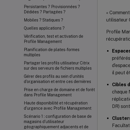
Persistantes ? Provisionnées ?
Dédiées ? Partagées ?
« Comment c
utilisateur 
Mobiles ? Statiques ?
Quelles applications ?
Profile Man
Vérification, test et activation de
récupératio
Profile Management
Planification de plates-formes
Espace
multiples
préférés
Partager les profils utilisateur Citrix
d’espace
sur des serveurs de fichiers multiples
il peut 
Gérer des profils au sein d'unités
d'organisation et entre ces dernières
Cibles 
Prise en charge de domaine et de forêt
chaque N
dans Profile Management
réplicat
Haute disponibilité et récupération
DR) sont
d'urgence avec Profile Management
Scénario 1 : configuration de base de
Cluster
magasins d'utilisateur
Facultat
géographiquement adjacents et de