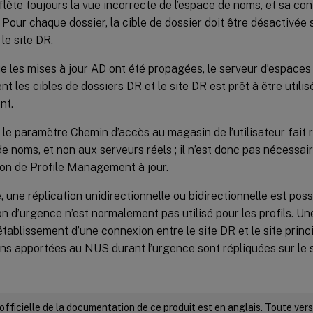
lète toujours la vue incorrecte de l’espace de noms, et sa con
. Pour chaque dossier, la cible de dossier doit être désactivée s
 le site DR.
e les mises à jour AD ont été propagées, le serveur d’espaces
t les cibles de dossiers DR et le site DR est prêt à être utilis
nt.
le paramètre Chemin d’accès au magasin de l’utilisateur fait
e noms, et non aux serveurs réels ; il n’est donc pas nécessair
ion de Profile Management à jour.
, une réplication unidirectionnelle ou bidirectionnelle est possi
n d’urgence n’est normalement pas utilisé pour les profils. Un
’établissement d’une connexion entre le site DR et le site princ
ns apportées au NUS durant l’urgence sont répliquées sur le si
 officielle de la documentation de ce produit est en anglais. Toute ve