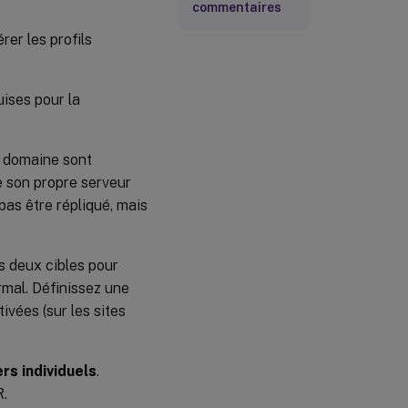
commentaires
er les profils
ises pour la
n domaine sont
e son propre serveur
as être répliqué, mais
s deux cibles pour
mal. Définissez une
ivées (sur les sites
rs individuels
.
R.