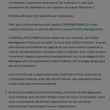
l’ordinateur n’a pas été redémarré. Par exemple, il n’est pas
nécessaire de redémarrer les stations de travail Windows 7.
INSTALLDIR peut être spécifié par l’utilisateur.
Pour plus d’informations sur l’option OVERWRITEINIFILES=yes,
veuillez consulter la section
Mettre à niveau Profile Management
.
Si INSTALLPOLICYINIFILES est défini sur no, le fichier .ini Profile
Management n’est pas installé. Si vous avez utilisé le fichier .ini avec
une version précédente du logiciel et que vous voulez continuer à
utiliser les paramètres contenus dans ce dernier avec cette version,
transférez chaque paramètre manuellement sur la stratégie Profile
Management correspondante dans l’Éditeur de stratégie de groupe
après l’installation.
si le contrôle de compte utilisateur (UAC) est activé, exécutez la
commande msiexec avec des droits élevés, par exemple à partir
d’une invite de commande élevée.
Si vous procédez à une mise à niveau, une boîte de dialogue peut
vous indiquer que certains fichiers sont en cours d’utilisation. Vous
avez la possibilité de fermer l’application ou de continuer.
Sélectionnez l’option pour fermer l’application.