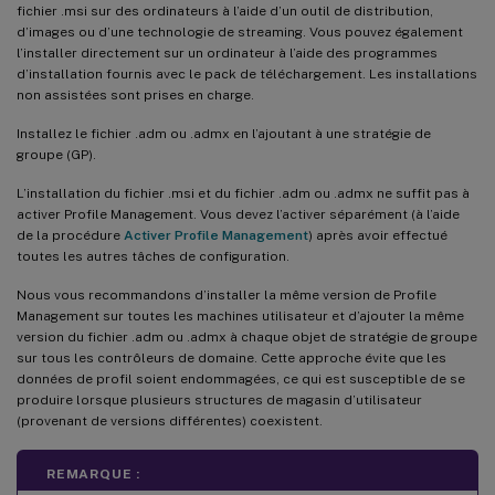
fichier .msi sur des ordinateurs à l’aide d’un outil de distribution,
d’images ou d’une technologie de streaming. Vous pouvez également
l’installer directement sur un ordinateur à l’aide des programmes
d’installation fournis avec le pack de téléchargement. Les installations
non assistées sont prises en charge.
Installez le fichier .adm ou .admx en l’ajoutant à une stratégie de
groupe (GP).
L’installation du fichier .msi et du fichier .adm ou .admx ne suffit pas à
activer Profile Management. Vous devez l’activer séparément (à l’aide
de la procédure
Activer Profile Management
) après avoir effectué
toutes les autres tâches de configuration.
Nous vous recommandons d’installer la même version de Profile
Management sur toutes les machines utilisateur et d’ajouter la même
version du fichier .adm ou .admx à chaque objet de stratégie de groupe
sur tous les contrôleurs de domaine. Cette approche évite que les
données de profil soient endommagées, ce qui est susceptible de se
produire lorsque plusieurs structures de magasin d’utilisateur
(provenant de versions différentes) coexistent.
REMARQUE :