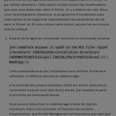
par défaut réinstallé.) Cette option écrase toutes les modifications
que vous avez apportées dans le fichier .ini, y compris les clés. Nous
vous recommandons d’exécuter le programme d’installation sans
cette option et de supprimer manuellement les paramètres de clé
dans le fichier .ini. Si vous utilisez cette option, ajoutez les exclusions
comme indiqué.
À partir de la ligne de commande, exécutez la commande suivante :
pre codeblock msiexec /i <path to the MSI file> /quiet
[/norestart] [INSTALLDIR=<installation directory>]
[OVERWRITEINIFILES=yes] [INSTALLPOLICYINIFILES=no] <!--
NeedCopy-->
Cette commande exécute l’installation sans afficher d’interface
utilisateur et effectue ensuite un redémarrage.
si le contrôle de compte utilisateur (UAC) est activé, exécutez la
commande msiexec avec des droits élevés, par exemple à partir
d’une invite de commande élevée.
Vous pouvez désactiver le redémarrage à l’aide de l’option
/norestart, mais il est possible, en fonction du système
d’exploitation, que Profile Management ne fonctionne pas tant que