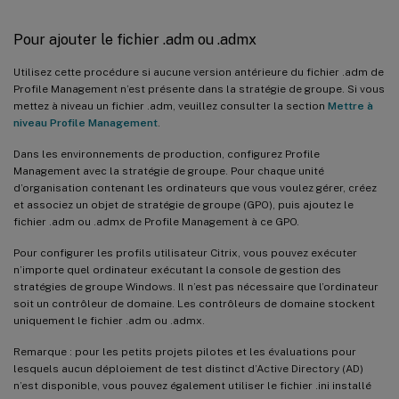
Pour ajouter le fichier .adm ou .admx
Utilisez cette procédure si aucune version antérieure du fichier .adm de
Profile Management n’est présente dans la stratégie de groupe. Si vous
mettez à niveau un fichier .adm, veuillez consulter la section
Mettre à
niveau Profile Management
.
Dans les environnements de production, configurez Profile
Management avec la stratégie de groupe. Pour chaque unité
d’organisation contenant les ordinateurs que vous voulez gérer, créez
et associez un objet de stratégie de groupe (GPO), puis ajoutez le
fichier .adm ou .admx de Profile Management à ce GPO.
Pour configurer les profils utilisateur Citrix, vous pouvez exécuter
n’importe quel ordinateur exécutant la console de gestion des
stratégies de groupe Windows. Il n’est pas nécessaire que l’ordinateur
soit un contrôleur de domaine. Les contrôleurs de domaine stockent
uniquement le fichier .adm ou .admx.
Remarque : pour les petits projets pilotes et les évaluations pour
lesquels aucun déploiement de test distinct d’Active Directory (AD)
n’est disponible, vous pouvez également utiliser le fichier .ini installé