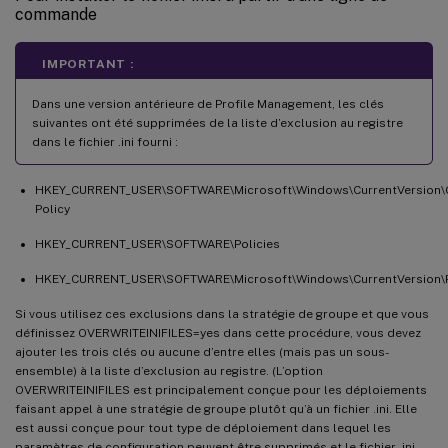
commande
IMPORTANT :
Dans une version antérieure de Profile Management, les clés
suivantes ont été supprimées de la liste d’exclusion au registre
dans le fichier .ini fourni :
HKEY_CURRENT_USER\SOFTWARE\Microsoft\Windows\CurrentVersion\
Policy
HKEY_CURRENT_USER\SOFTWARE\Policies
HKEY_CURRENT_USER\SOFTWARE\Microsoft\Windows\CurrentVersion\P
Si vous utilisez ces exclusions dans la stratégie de groupe et que vous
définissez OVERWRITEINIFILES=yes dans cette procédure, vous devez
ajouter les trois clés ou aucune d’entre elles (mais pas un sous-
ensemble) à la liste d’exclusion au registre. (L’option
OVERWRITEINIFILES est principalement conçue pour les déploiements
faisant appel à une stratégie de groupe plutôt qu’à un fichier .ini. Elle
est aussi conçue pour tout type de déploiement dans lequel les
paramètres de configuration peuvent être supprimés et le fichier .ini