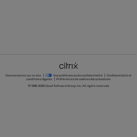
Commentaires sur le site
Vos préférences de confidentialité
Confidentialité et
conditions légales
Préférences de cookies
docs.cloud.com
© 1999-
2026
Cloud Software Group, Inc. All rights reserved.