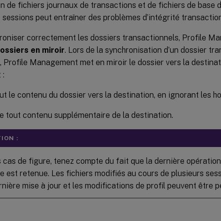
 de fichiers journaux de transactions et de fichiers de base
 sessions peut entraîner des problèmes d’intégrité transaction
roniser correctement les dossiers transactionnels, Profile M
ossiers en miroir
. Lors de la synchronisation d’un dossier tra
, Profile Management met en miroir le dossier vers la destina
 :
ut le contenu du dossier vers la destination, en ignorant les h
 tout contenu supplémentaire de la destination.
ION :
 cas de figure, tenez compte du fait que la dernière opération
e est retenue. Les fichiers modifiés au cours de plusieurs se
rnière mise à jour et les modifications de profil peuvent être 