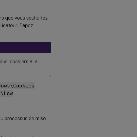
iers que vous souhaitez
ilisateur. Tapez
ous-dossiers à la
dows\Cookies
,
s\Low
.
 du processus de mise