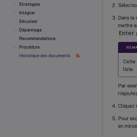
Stratégies
Sélecti
Intégrer
Dans le
Sécuriser
mettre e
Dépannage
Enter
Recommandations
Procédure
REMA
Historique des documents
Cette 
liste.
Par exem
n’ajoute
Cliquez 
Pour exc
en miroi