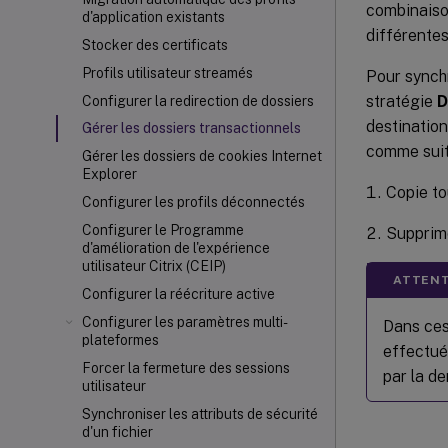
combinaison
d'application existants
différentes
Stocker des certificats
Profils utilisateur streamés
Pour synch
stratégie
D
Configurer la redirection de dossiers
destination
Gérer les dossiers transactionnels
comme suit
Gérer les dossiers de cookies Internet
Explorer
Copie to
Configurer les profils déconnectés
Configurer le Programme
Supprime
d'amélioration de l'expérience
utilisateur Citrix (CEIP)
ATTENT
Configurer la réécriture active
Configurer les paramètres multi-
Dans ces
plateformes
effectué
Forcer la fermeture des sessions
par la de
utilisateur
Synchroniser les attributs de sécurité
d'un fichier