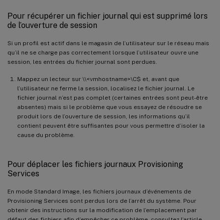
Pour récupérer un fichier journal qui est supprimé lors
de l’ouverture de session
Si un profil est actif dans le magasin de l’utilisateur sur le réseau mais
qu’il ne se charge pas correctement lorsque l’utilisateur ouvre une
session, les entrées du fichier journal sont perdues.
Mappez un lecteur sur \\<vmhostname>\C$ et, avant que
l’utilisateur ne ferme la session, localisez le fichier journal. Le
fichier journal n’est pas complet (certaines entrées sont peut-être
absentes) mais si le problème que vous essayez de résoudre se
produit lors de l’ouverture de session, les informations qu’il
contient peuvent être suffisantes pour vous permettre d’isoler la
cause du problème.
Pour déplacer les fichiers journaux Provisioning
Services
En mode Standard Image, les fichiers journaux d’événements de
Provisioning Services sont perdus lors de l’arrêt du système. Pour
obtenir des instructions sur la modification de l’emplacement par
défaut des fichiers afin d’empêcher ce problème, consultez l’article