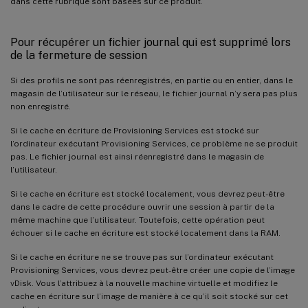
dans cette rubrique sont basées sur ce produit.
Pour récupérer un fichier journal qui est supprimé lors
de la fermeture de session
Si des profils ne sont pas réenregistrés, en partie ou en entier, dans le
magasin de l’utilisateur sur le réseau, le fichier journal n’y sera pas plus
non enregistré.
Si le cache en écriture de Provisioning Services est stocké sur
l’ordinateur exécutant Provisioning Services, ce problème ne se produit
pas. Le fichier journal est ainsi réenregistré dans le magasin de
l’utilisateur.
Si le cache en écriture est stocké localement, vous devrez peut-être
dans le cadre de cette procédure ouvrir une session à partir de la
même machine que l’utilisateur. Toutefois, cette opération peut
échouer si le cache en écriture est stocké localement dans la RAM.
Si le cache en écriture ne se trouve pas sur l’ordinateur exécutant
Provisioning Services, vous devrez peut-être créer une copie de l’image
vDisk. Vous l’attribuez à la nouvelle machine virtuelle et modifiez le
cache en écriture sur l’image de manière à ce qu’il soit stocké sur cet