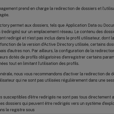
agement prend en charge la redirection de dossiers et l’utilis
agée.
ctory permet aux dossiers, tels que Application Data ou Docu
 (redirigés) sur un emplacement réseau. Le contenu des dossi
t redirigé et n’est pas inclus dans le profil utilisateur, dont la
 fonction de la version d’Active Directory utilisée, certains do
mais d’autres non. Par ailleurs, la configuration de la redirect
teurs dotés de profils obligatoires d’enregistrer certains param
es tout en limitant l’utilisation des profils.
nérale, nous vous recommandons d’activer la redirection de d
lisateur qui ne sont pas utilisées régulièrement dans une sess
s susceptibles d’être redirigés ne sont pas tous directement 
Les dossiers qui peuvent être redirigés vers un système d’expl
ns le registre sous