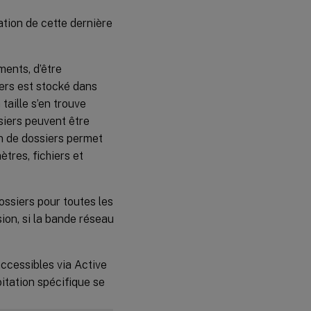
ation de cette dernière
ments, d’être
ers est stocké dans
 taille s’en trouve
ssiers peuvent être
ion de dossiers permet
ètres, fichiers et
ossiers pour toutes les
ion, si la bande réseau
accessibles via Active
oitation spécifique se