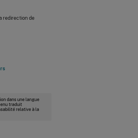
a redirection de
rsion dans une langue
tenu traduit
abilité relative à la