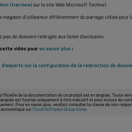
tion Overview
) sur le site Web Microsoft Technet.
le magasin d’utilisateur différemment du partage utilisé pour l
.
z pas de dossiers redirigés aux listes d’exclusion.
cette vidéo pour
en savoir plus
:
 officielle de la documentation de ce produit est en anglais. Toute ve
’anglais est fournie uniquement à titre indicatif et peut inclure du con
ement. Pour en savoir plus, veuillez consulter la clause de non-respons
 automatique sur
Cloud Software Group home
.