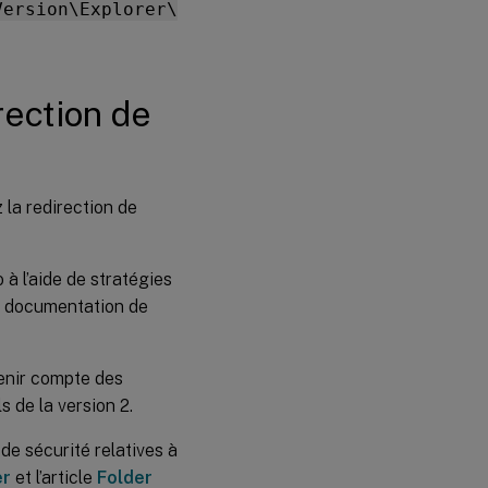
Version\Explorer\
rection de
 la redirection de
à l’aide de stratégies
la documentation de
tenir compte des
s de la version 2.
de sécurité relatives à
er
et l’article
Folder