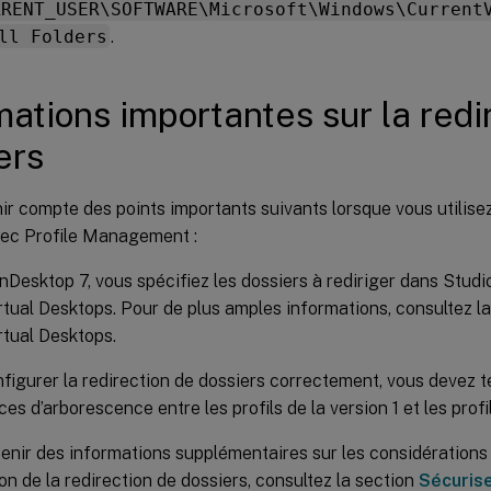
RRENT_USER\SOFTWARE\Microsoft\Windows\Current
ll Folders
.
mations importantes sur la redi
ers
nir compte des points importants suivants lorsque vous utilisez
vec Profile Management :
Desktop 7, vous spécifiez les dossiers à rediriger dans Studio 
irtual Desktops. Pour de plus amples informations, consultez 
irtual Desktops.
figurer la redirection de dossiers correctement, vous devez 
es d’arborescence entre les profils de la version 1 et les profil
enir des informations supplémentaires sur les considérations 
tion de la redirection de dossiers, consultez la section
Sécuris