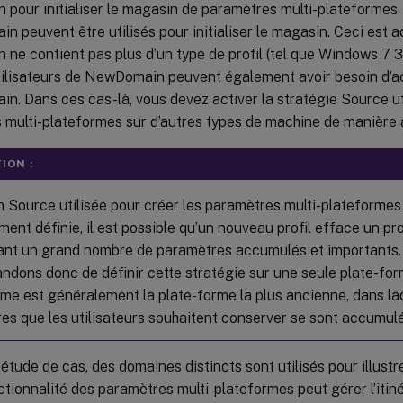
pour initialiser le magasin de paramètres multi-plateformes.
n peuvent être utilisés pour initialiser le magasin. Ceci est 
ne contient pas plus d’un type de profil (tel que Windows 7 
 utilisateurs de NewDomain peuvent également avoir besoin d’
n. Dans ces cas-là, vous devez activer la stratégie Source ut
 multi-plateformes sur d’autres types de machine de manière 
ION :
on Source utilisée pour créer les paramètres multi-plateformes
ent définie, il est possible qu’un nouveau profil efface un pro
nt un grand nombre de paramètres accumulés et importants
dons donc de définir cette stratégie sur une seule plate-form
rme est généralement la plate-forme la plus ancienne, dans laq
es que les utilisateurs souhaitent conserver se sont accumulé
étude de cas, des domaines distincts sont utilisés pour illustr
nctionnalité des paramètres multi-plateformes peut gérer l’it