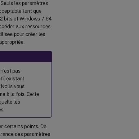
 Seuls les paramètres
acceptable tant que
32 bits et Windows 7 64
accéder aux ressources
ilisée pour créer les
appropriée.
 n’est pas
fil existant
. Nous vous
e à la fois. Cette
uelle les
s.
er certains points. De
inérance des paramètres