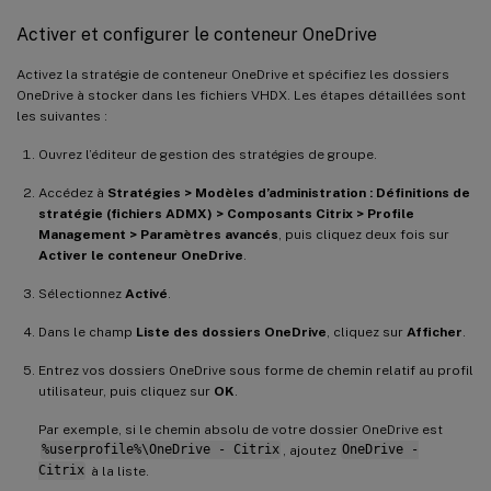
Activer et configurer le conteneur OneDrive
Activez la stratégie de conteneur OneDrive et spécifiez les dossiers
OneDrive à stocker dans les fichiers VHDX. Les étapes détaillées sont
les suivantes :
Ouvrez l’éditeur de gestion des stratégies de groupe.
Accédez à
Stratégies > Modèles d’administration : Définitions de
stratégie (fichiers ADMX) > Composants Citrix > Profile
Management > Paramètres avancés
, puis cliquez deux fois sur
Activer le conteneur OneDrive
.
Sélectionnez
Activé
.
Dans le champ
Liste des dossiers OneDrive
, cliquez sur
Afficher
.
Entrez vos dossiers OneDrive sous forme de chemin relatif au profil
utilisateur, puis cliquez sur
OK
.
Par exemple, si le chemin absolu de votre dossier OneDrive est
%userprofile%\OneDrive - Citrix
, ajoutez
OneDrive -
Citrix
à la liste.