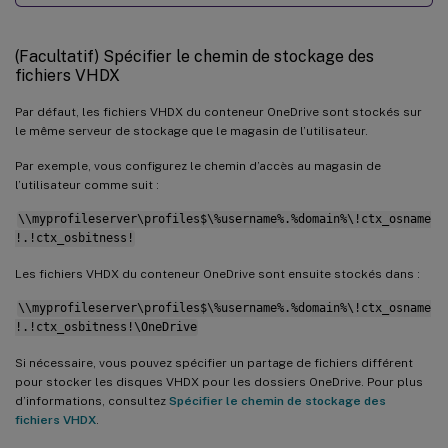
(Facultatif) Spécifier le chemin de stockage des
fichiers VHDX
Par défaut, les fichiers VHDX du conteneur OneDrive sont stockés sur
le même serveur de stockage que le magasin de l’utilisateur.
Par exemple, vous configurez le chemin d’accès au magasin de
l’utilisateur comme suit :
\\myprofileserver\profiles$\%username%.%domain%\!ctx_osname
!.!ctx_osbitness!
Les fichiers VHDX du conteneur OneDrive sont ensuite stockés dans :
\\myprofileserver\profiles$\%username%.%domain%\!ctx_osname
!.!ctx_osbitness!\OneDrive
Si nécessaire, vous pouvez spécifier un partage de fichiers différent
pour stocker les disques VHDX pour les dossiers OneDrive. Pour plus
d’informations, consultez
Spécifier le chemin de stockage des
fichiers VHDX
.