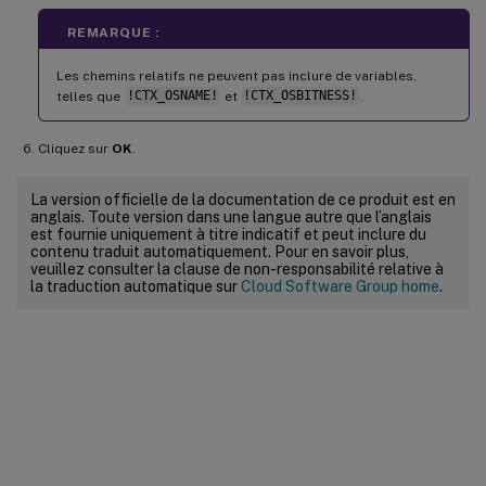
REMARQUE :
Les chemins relatifs ne peuvent pas inclure de variables,
telles que
!CTX_OSNAME!
et
!CTX_OSBITNESS!
.
Cliquez sur
OK
.
La version officielle de la documentation de ce produit est en
anglais. Toute version dans une langue autre que l’anglais
est fournie uniquement à titre indicatif et peut inclure du
contenu traduit automatiquement. Pour en savoir plus,
veuillez consulter la clause de non-responsabilité relative à
la traduction automatique sur
Cloud Software Group home
.