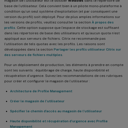
magasin de l’utilisateur est le dossier
Windows
dans le répertoire de
base de l’utilisateur. Cela convient bien à un pilote mono-plateforme à
condition qu’un seul système d’exploitation (et par conséquent une
version du profil) soit déployé. Pour de plus amples informations sur
les versions de profils, veuillez consulter la section
À propos des
profils
. Cette option suppose que l’espace de stockage est suffisant
dans les répertoires de base des utilisateurs et qu’aucun quota n’est
appliqué aux serveurs de fichiers. Citrix ne recommande pas
l’utilisation de tels quotas avec les profils. Les raisons sont
développées dans la section
Partager les profils utilisateur Citrix sur
des serveurs de fichiers multiples
.
Pour un déploiement de production, les éléments à prendre en compte
sont les suivants : équilibrage de charge, haute disponibilité et
récupération d’urgence. Suivez les recommandations de ces rubriques
pour créer et configurer le magasin de l’utilisateur :
Architecture de Profile Management
Créer le magasin de l’utilisateur
Spécifier le chemin d’accès au magasin de l’utilisateur
Haute disponibilité et récupération d’urgence avec Profile
Management