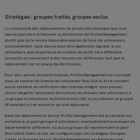
Stratégies : groupes traités, groupes exclus
La complexité des déploiements de production implique que vous
devrez peut-être échelonner la distribution de Profile Management,
plutôt que de le rendre disponible auprès de tous les utilisateurs
simultanément. Vous devrez peut-être également signaler à vos
utilisateurs que l’expérience en matière de profil sera différente
lorsqu’ils se connectent à des ressources différentes tant que le
déploiement est en phase de distribution.
Pour des raisons de performances, Profile Management est concédé
sous un contrat de licence de l’utilisateur final (EULA) et ne contient
aucun système de vérification des licences intégré. Vous pouvez
choisir de gérer l’allocation de licences en allouant des utilisateurs à
un groupe d’utilisateurs Active Directory (AD) ou en utilisant un groupe
AD existant s’il en existe un qui soit approprié.
Dans les déploiements pilote, Profile Management est accessible sur
invitation à un petit groupe d’utilisateurs, éventuellement provenant de
départements différents, où aucun groupe AD représentatif ne peut
être utilisé. Dans ce cas, ne configurez pas les stratégies Groupes
traités et Groupes exclus. Profile Management ne réalise aucune