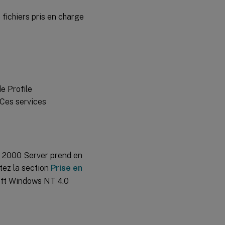
e fichiers pris en charge
e Profile
 Ces services
s 2000 Server prend en
tez la section
Prise en
oft Windows NT 4.0