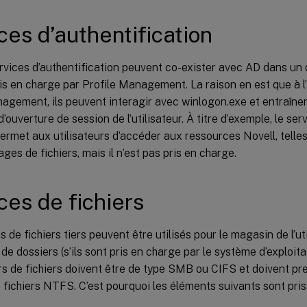
ces d’authentification
rvices d’authentification peuvent co-exister avec AD dans un 
is en charge par Profile Management. La raison en est que à l’
agement, ils peuvent interagir avec winlogon.exe et entraîne
’ouverture de session de l’utilisateur. À titre d’exemple, le ser
ermet aux utilisateurs d’accéder aux ressources Novell, tell
ages de fichiers, mais il n’est pas pris en charge.
ces de fichiers
s de fichiers tiers peuvent être utilisés pour le magasin de l’uti
 de dossiers (s’ils sont pris en charge par le système d’exploita
s de fichiers doivent être de type SMB ou CIFS et doivent pr
fichiers NTFS. C’est pourquoi les éléments suivants sont pris