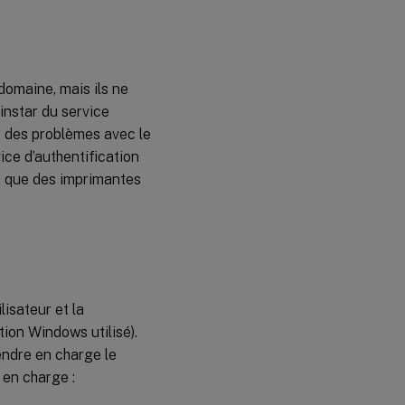
domaine, mais ils ne
instar du service
r des problèmes avec le
vice d’authentification
es que des imprimantes
lisateur et la
tion Windows utilisé).
endre en charge le
 en charge :