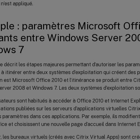
n’est appliqué.
le : paramètres Microsoft Off
rants entre Windows Server 20
ows 7
 décrit les étapes majeures permettant d’autoriser les param
s à itinérer entre deux systèmes d’exploitation qui créent des pr
on est Microsoft Office 2010 et l’itinérance se produit entre C
rver 2008 et Windows 7. Les deux systèmes d’exploitation son
isateurs sont habitués à accéder à Office 2010 et Internet Exp
ations publiées sur les serveurs d’applications virtuelles Citrix
s paramètres dans ces applications. Par exemple, ils modifient
ice et choisissent une nouvelle page d’accueil dans Internet E
ir, les bureaux virtuels (créés avec Citrix Virtual Apps) sont c