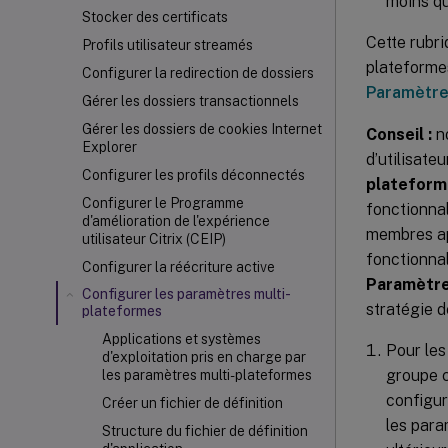
moins qu
Stocker des certificats
Cette rubri
Profils utilisateur streamés
plateformes
Configurer la redirection de dossiers
Paramètres
Gérer les dossiers transactionnels
Gérer les dossiers de cookies Internet
Conseil :
no
Explorer
d’utilisate
Configurer les profils déconnectés
plateform
Configurer le Programme
fonctionna
d'amélioration de l'expérience
membres app
utilisateur Citrix (CEIP)
fonctionnal
Configurer la réécriture active
Paramètre
Configurer les paramètres multi-
stratégie de
plateformes
Applications et systèmes
Pour les
d'exploitation pris en charge par
groupe c
les paramètres multi-plateformes
configur
Créer un fichier de définition
les para
Structure du fichier de définition