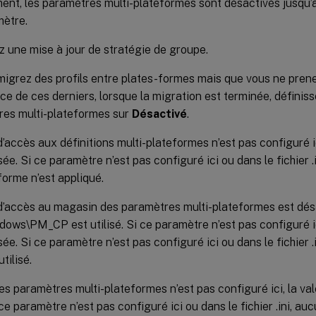
ent, les paramètres multi-plateformes sont désactivés jusqu’à
mètre.
 une mise à jour de stratégie de groupe.
migrez des profils entre plates-formes mais que vous ne pren
ance de ces derniers, lorsque la migration est terminée, définiss
res multi-plateformes sur
Désactivé
.
’accès aux définitions multi-plateformes n’est pas configuré ici
lisée. Si ce paramètre n’est pas configuré ici ou dans le fichier
forme n’est appliqué.
d’accès au magasin des paramètres multi-plateformes est désa
ows\PM_CP est utilisé. Si ce paramètre n’est pas configuré ici
lisée. Si ce paramètre n’est pas configuré ici ou dans le fichier .
tilisé.
les paramètres multi-plateformes n’est pas configuré ici, la vale
i ce paramètre n’est pas configuré ici ou dans le fichier .ini, a