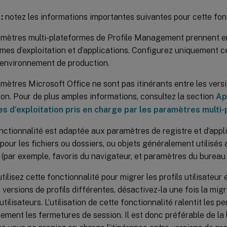
:
notez les informations importantes suivantes pour cette fonc
amètres multi-plateformes de Profile Management prennent 
mes d’exploitation et d’applications. Configurez uniquement c
environnement de production.
mètres Microsoft Office ne sont pas itinérants entre les vers
ion. Pour de plus amples informations, consultez la section
Ap
s d’exploitation pris en charge par les paramètres multi
nctionnalité est adaptée aux paramètres de registre et d’appli
s pour les fichiers ou dossiers, ou objets généralement utilisés 
 (par exemple, favoris du navigateur, et paramètres du bureau
utilisez cette fonctionnalité pour migrer les profils utilisateu
 versions de profils différentes, désactivez-la une fois la mig
utilisateurs. L’utilisation de cette fonctionnalité ralentit les 
lement les fermetures de session. Il est donc préférable de la 