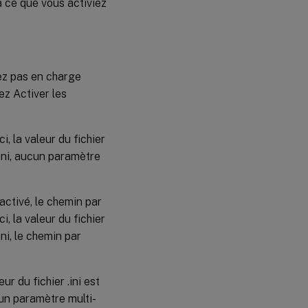
 ce que vous activiez
ez pas en charge
ez Activer les
, la valeur du fichier
 .ini, aucun paramètre
ctivé, le chemin par
, la valeur du fichier
ini, le chemin par
ur du fichier .ini est
ucun paramètre multi-