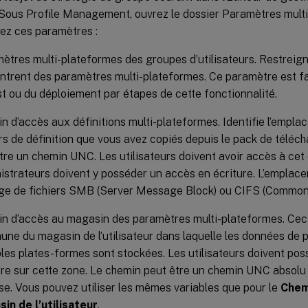
Sous Profile Management, ouvrez le dossier Paramètres multi
ez ces paramètres :
ètres multi-plateformes des groupes d’utilisateurs. Restreigne
ntrent des paramètres multi-plateformes. Ce paramètre est facul
st ou du déploiement par étapes de cette fonctionnalité.
n d’accès aux définitions multi-plateformes. Identifie l’empl
ers de définition que vous avez copiés depuis le pack de télé
être un chemin UNC. Les utilisateurs doivent avoir accès à cet
istrateurs doivent y posséder un accès en écriture. L’emplace
ge de fichiers SMB (Server Message Block) ou CIFS (Common 
n d’accès au magasin des paramètres multi-plateformes. Cec
ne du magasin de l’utilisateur dans laquelle les données de p
ples plates-formes sont stockées. Les utilisateurs doivent pos
ure sur cette zone. Le chemin peut être un chemin UNC absolu o
se. Vous pouvez utiliser les mêmes variables que pour le
Chem
in de l’utilisateur
.