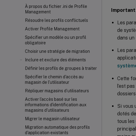
À propos du fichier .ini de Profile
Important 
Management
Résoudre les profils conflictuels
Les par
Activer Profile Management
de systè
dans un 
Spécifier un modèle ou un profil
obligatoire
Les para
Choisir une stratégie de migration
applicat
Inclure et exclure des éléments
système
Définir les profils de groupes à traiter
Spécifier le chemin d'accès au
Cette fo
magasin de l'utilisateur
l’est pa
Répliquer magasins d’utilisateurs
dossiers
Activer l'accès basé sur les
informations d'identification aux
Si vous 
magasins d'utilisateurs
dotés de
Migrer le magasin utilisateur
tous les 
Migration automatique des profils
principa
d'application existants