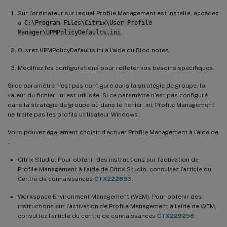
Sur l’ordinateur sur lequel Profile Management est installé, accédez
à
C:\Program Files\Citrix\User Profile
Manager\UPMPolicyDefaults.ini
.
Ouvrez UPMPolicyDefaults.ini à l’aide du Bloc-notes.
Modifiez les configurations pour refléter vos besoins spécifiques.
Si ce paramètre n’est pas configuré dans la stratégie de groupe, la
valeur du fichier .ini est utilisée. Si ce paramètre n’est pas configuré
dans la stratégie de groupe où dans le fichier .ini, Profile Management
ne traite pas les profils utilisateur Windows.
Vous pouvez également choisir d’activer Profile Management à l’aide de
:
Citrix Studio. Pour obtenir des instructions sur l’activation de
Profile Management à l’aide de Citrix Studio, consultez l’article du
Centre de connaissances
CTX222893
.
Workspace Environment Management (WEM). Pour obtenir des
instructions sur l’activation de Profile Management à l’aide de WEM,
consultez l’article du centre de connaissances
CTX229258
.