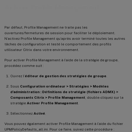
Activer Profile Management
Par défaut, Profile Management ne traite pas les
ouvertures/fermetures de session pour faciliter le déploiement.
N’activez Profile Management qu’après avoir terminé toutes les autres
tâches de configuration et testé le comportement des profils
utilisateur Citrix dans votre environnement.
Pour activer Profile Management à l’aide de la stratégie de groupe,
procédez comme suit :
Ouvrez l’
éditeur de gestion des stratégies de groupe
.
Sous
Configuration ordinateur > Stratégies > Modèles
d’administration : Définitions de stratégie (fichiers ADMX) >
Composants Citrix > Profile Management
, double-cliquez sur la
stratégie
Activer Profile Management
.
Sélectionnez
Activé
.
Vous pouvez également activer Profile Management à l’aide du fichier
UPMPolicyDefaults_all.ini. Pour ce faire, suivez cette procédure :