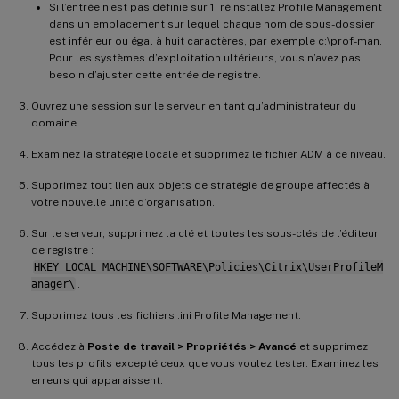
Si l’entrée n’est pas définie sur 1, réinstallez Profile Management
dans un emplacement sur lequel chaque nom de sous-dossier
est inférieur ou égal à huit caractères, par exemple c:\prof-man.
Pour les systèmes d’exploitation ultérieurs, vous n’avez pas
besoin d’ajuster cette entrée de registre.
Ouvrez une session sur le serveur en tant qu’administrateur du
domaine.
Examinez la stratégie locale et supprimez le fichier ADM à ce niveau.
Supprimez tout lien aux objets de stratégie de groupe affectés à
votre nouvelle unité d’organisation.
Sur le serveur, supprimez la clé et toutes les sous-clés de l’éditeur
de registre :
HKEY_LOCAL_MACHINE\SOFTWARE\Policies\Citrix\UserProfileM
anager\
.
Supprimez tous les fichiers .ini Profile Management.
Accédez à
Poste de travail > Propriétés > Avancé
et supprimez
tous les profils excepté ceux que vous voulez tester. Examinez les
erreurs qui apparaissent.