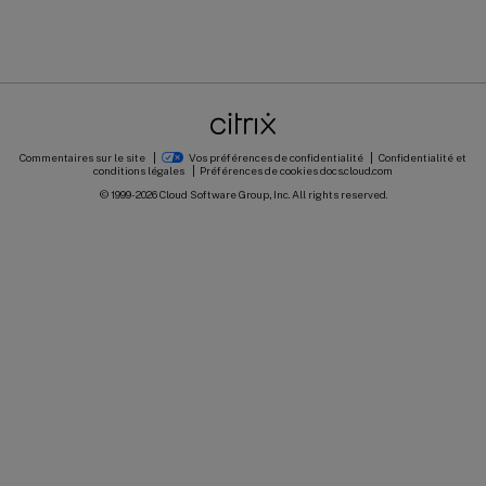
Commentaires sur le site
Vos préférences de confidentialité
Confidentialité et
conditions légales
Préférences de cookies
docs.cloud.com
© 1999-
2026
Cloud Software Group, Inc. All rights reserved.