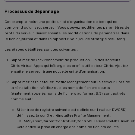
Processus de dépannage
Cet exemple inclut une petite unité d’organisation de test qui ne
comprend qu’un seul serveur. Vous pouvez modifier les paramètres de
profil du serveur. Suivez ensuite les modifications de paramètres dans
le fichier journal et dans le rapport RSoP (Jeu de stratégie résultant).
Les étapes détaillées sont les suivantes :
Supprimez de l’environnement de production l’un des serveurs
Citrix Virtual Apps qui héberge les profils utilisateur Citrix. Ajoutez
ensuite le serveur à une nouvelle unité d’organisation.
Supprimez et réinstallez Profile Management sur le serveur. Lors de
la réinstallation, vérifiez que les noms de fichiers courts
(également appelés noms de fichiers au format 8.3) sont activés
comme suit :
Si l’entrée de registre suivante est définie sur 1 (valeur DWORD),
définissez-la sur 0 et réinstallez Profile Management :
HKLM\System\CurrentControlSet\Control\FileSystem\NtfsDisabl
Cela active la prise en charge des noms de fichiers courts.