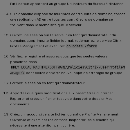
l’utilisateur appartient au groupe Utilisateurs du Bureau à distance.
Si le domaine dispose de multiples contrôleurs de domaine, forcez
une réplication AD entre tous les contrôleurs de domaine se
trouvant dans le même site que le serveur
Ouvrez une session sur le serveur en tant qu’administrateur du
domaine, supprimez le fichier journal, redémarrez le service Citrix
Profile Management et exécutez
gpupdate /force
.
Vérifiez le registre et assurez-vous que les seules valeurs
présentes dans
HKEY_LOCAL_MACHINE\SOFTWARE\Policies\Citrix\UserProfileM
anager\
sont celles de votre nouvel objet de stratégie de groupe.
Fermez la session en tant qu’administrateur.
Apportez quelques modifications aux paramètres d’Internet
Explorer et créez un fichier test vide dans votre dossier Mes
documents.
Créez un raccourci vers le fichier journal de Profile Management.
Ouvrez-le et examinez les entrées. Inspectez les éléments qui
nécessitent une attention particulière.