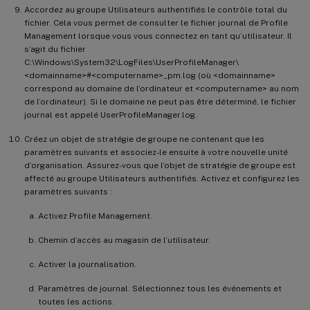
Accordez au groupe Utilisateurs authentifiés le contrôle total du
fichier. Cela vous permet de consulter le fichier journal de Profile
Management lorsque vous vous connectez en tant qu’utilisateur. Il
s’agit du fichier
C:\Windows\System32\LogFiles\UserProfileManager\
<domainname>#<computername>_pm.log (où <domainname>
correspond au domaine de l’ordinateur et <computername> au nom
de l’ordinateur). Si le domaine ne peut pas être déterminé, le fichier
journal est appelé UserProfileManager.log.
Créez un objet de stratégie de groupe ne contenant que les
paramètres suivants et associez-le ensuite à votre nouvelle unité
d’organisation. Assurez-vous que l’objet de stratégie de groupe est
affecté au groupe Utilisateurs authentifiés. Activez et configurez les
paramètres suivants :
Activez Profile Management.
Chemin d’accès au magasin de l’utilisateur.
Activer la journalisation.
Paramètres de journal. Sélectionnez tous les événements et
toutes les actions.