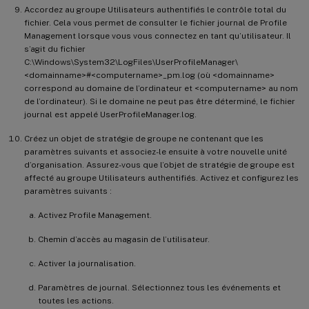
Accordez au groupe Utilisateurs authentifiés le contrôle total du
fichier. Cela vous permet de consulter le fichier journal de Profile
Management lorsque vous vous connectez en tant qu’utilisateur. Il
s’agit du fichier
C:\Windows\System32\LogFiles\UserProfileManager\
<domainname>#<computername>_pm.log (où <domainname>
correspond au domaine de l’ordinateur et <computername> au nom
de l’ordinateur). Si le domaine ne peut pas être déterminé, le fichier
journal est appelé UserProfileManager.log.
Créez un objet de stratégie de groupe ne contenant que les
paramètres suivants et associez-le ensuite à votre nouvelle unité
d’organisation. Assurez-vous que l’objet de stratégie de groupe est
affecté au groupe Utilisateurs authentifiés. Activez et configurez les
paramètres suivants :
Activez Profile Management.
Chemin d’accès au magasin de l’utilisateur.
Activer la journalisation.
Paramètres de journal. Sélectionnez tous les événements et
toutes les actions.