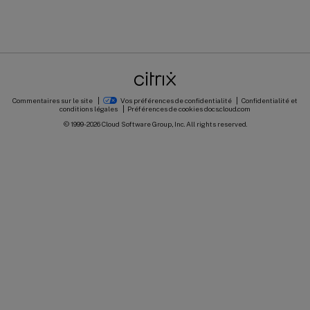
Commentaires sur le site
Vos préférences de confidentialité
Confidentialité et
conditions légales
Préférences de cookies
docs.cloud.com
© 1999-
2026
Cloud Software Group, Inc. All rights reserved.