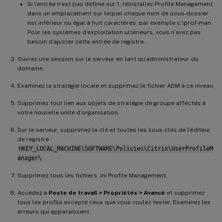
Si l’entrée n’est pas définie sur 1, réinstallez Profile Management
dans un emplacement sur lequel chaque nom de sous-dossier
est inférieur ou égal à huit caractères, par exemple c:\prof-man.
Pour les systèmes d’exploitation ultérieurs, vous n’avez pas
besoin d’ajuster cette entrée de registre.
Ouvrez une session sur le serveur en tant qu’administrateur du
domaine.
Examinez la stratégie locale et supprimez le fichier ADM à ce niveau.
Supprimez tout lien aux objets de stratégie de groupe affectés à
votre nouvelle unité d’organisation.
Sur le serveur, supprimez la clé et toutes les sous-clés de l’éditeur
de registre :
HKEY_LOCAL_MACHINE\SOFTWARE\Policies\Citrix\UserProfileM
anager\
.
Supprimez tous les fichiers .ini Profile Management.
Accédez à
Poste de travail > Propriétés > Avancé
et supprimez
tous les profils excepté ceux que vous voulez tester. Examinez les
erreurs qui apparaissent.