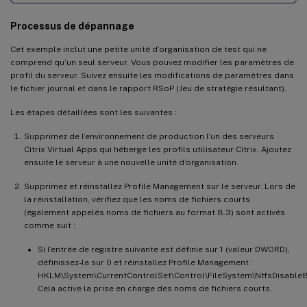
Processus de dépannage
Cet exemple inclut une petite unité d’organisation de test qui ne
comprend qu’un seul serveur. Vous pouvez modifier les paramètres de
profil du serveur. Suivez ensuite les modifications de paramètres dans
le fichier journal et dans le rapport RSoP (Jeu de stratégie résultant).
Les étapes détaillées sont les suivantes :
Supprimez de l’environnement de production l’un des serveurs
Citrix Virtual Apps qui héberge les profils utilisateur Citrix. Ajoutez
ensuite le serveur à une nouvelle unité d’organisation.
Supprimez et réinstallez Profile Management sur le serveur. Lors de
la réinstallation, vérifiez que les noms de fichiers courts
(également appelés noms de fichiers au format 8.3) sont activés
comme suit :
Si l’entrée de registre suivante est définie sur 1 (valeur DWORD),
définissez-la sur 0 et réinstallez Profile Management :
HKLM\System\CurrentControlSet\Control\FileSystem\NtfsDisabl
Cela active la prise en charge des noms de fichiers courts.