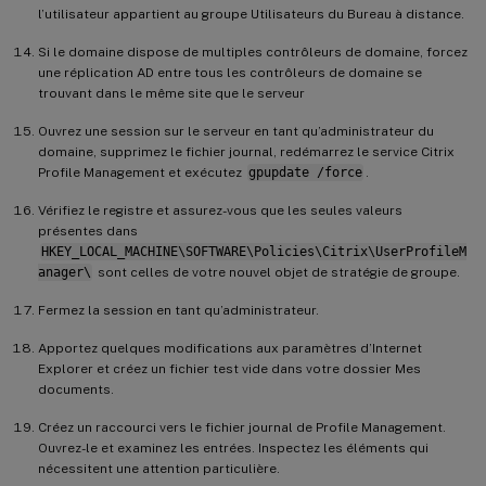
l’utilisateur appartient au groupe Utilisateurs du Bureau à distance.
Si le domaine dispose de multiples contrôleurs de domaine, forcez
une réplication AD entre tous les contrôleurs de domaine se
trouvant dans le même site que le serveur
Ouvrez une session sur le serveur en tant qu’administrateur du
domaine, supprimez le fichier journal, redémarrez le service Citrix
Profile Management et exécutez
gpupdate /force
.
Vérifiez le registre et assurez-vous que les seules valeurs
présentes dans
HKEY_LOCAL_MACHINE\SOFTWARE\Policies\Citrix\UserProfileM
anager\
sont celles de votre nouvel objet de stratégie de groupe.
Fermez la session en tant qu’administrateur.
Apportez quelques modifications aux paramètres d’Internet
Explorer et créez un fichier test vide dans votre dossier Mes
documents.
Créez un raccourci vers le fichier journal de Profile Management.
Ouvrez-le et examinez les entrées. Inspectez les éléments qui
nécessitent une attention particulière.