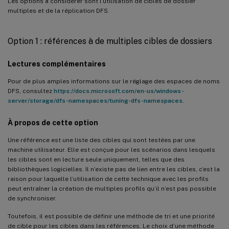
Les options à considérer sont l’utilisation de cibles de dossier
multiples et de la réplication DFS.
Option 1 : références à de multiples cibles de dossiers
Lectures complémentaires
Pour de plus amples informations sur le réglage des espaces de noms
DFS, consultez
https://docs.microsoft.com/en-us/windows-
server/storage/dfs-namespaces/tuning-dfs-namespaces
.
À propos de cette option
Une référence est une liste des cibles qui sont testées par une
machine utilisateur. Elle est conçue pour les scénarios dans lesquels
les cibles sont en lecture seule uniquement, telles que des
bibliothèques logicielles. Il n’existe pas de lien entre les cibles, c’est la
raison pour laquelle l’utilisation de cette technique avec les profils
peut entraîner la création de multiples profils qu’il n’est pas possible
de synchroniser.
Toutefois, il est possible de définir une méthode de tri et une priorité
de cible pour les cibles dans les références. Le choix d’une méthode