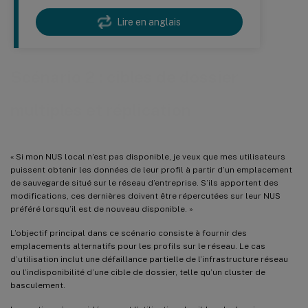
Lire en anglais
Scénario 2 : cibles de dossier
multiples et réplication
« Si mon NUS local n’est pas disponible, je veux que mes utilisateurs
puissent obtenir les données de leur profil à partir d’un emplacement
de sauvegarde situé sur le réseau d’entreprise. S’ils apportent des
modifications, ces dernières doivent être répercutées sur leur NUS
préféré lorsqu’il est de nouveau disponible. »
L’objectif principal dans ce scénario consiste à fournir des
emplacements alternatifs pour les profils sur le réseau. Le cas
d’utilisation inclut une défaillance partielle de l’infrastructure réseau
ou l’indisponibilité d’une cible de dossier, telle qu’un cluster de
basculement.