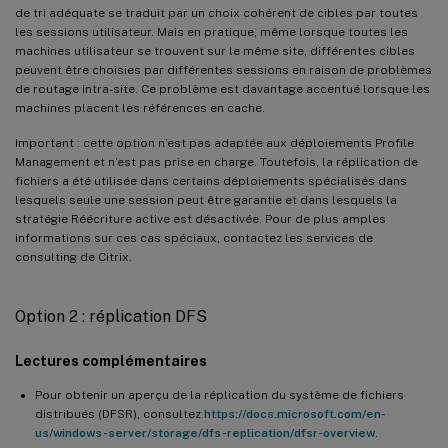
de tri adéquate se traduit par un choix cohérent de cibles par toutes
les sessions utilisateur. Mais en pratique, même lorsque toutes les
machines utilisateur se trouvent sur le même site, différentes cibles
peuvent être choisies par différentes sessions en raison de problèmes
de routage intra-site. Ce problème est davantage accentué lorsque les
machines placent les références en cache.
Important : cette option n’est pas adaptée aux déploiements Profile
Management et n’est pas prise en charge. Toutefois, la réplication de
fichiers a été utilisée dans certains déploiements spécialisés dans
lesquels seule une session peut être garantie et dans lesquels la
stratégie Réécriture active est désactivée. Pour de plus amples
informations sur ces cas spéciaux, contactez les services de
consulting de Citrix.
Option 2 : réplication DFS
Lectures complémentaires
Pour obtenir un aperçu de la réplication du système de fichiers
distribués (DFSR), consultez
https://docs.microsoft.com/en-
us/windows-server/storage/dfs-replication/dfsr-overview
.